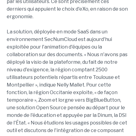
par les utilisateurs. Ce sont précisément ces
derniers qui appuient le choix d'eXo, en raison de son
ergonomie.
La solution, déployée en mode SaaS dans un
environnement SecNumCloud est aujourd'hui
exploitée pour l'animation d'équipes ou la
collaboration sur des documents. « Nous n'avons pas
déployé la visio de la plateforme, du fait de notre
niveau d'exigence, la région comptant 2500
utilisateurs potentiels répartis entre Toulouse et
Montpellier », indique Nelly Mallet. Pour cette
fonction, la région Occitanie exploite, « de façon
temporaire », Zoom et lorgne vers BigBlueButton,
une solution Open Source pensée au départ pour le
monde de l'éducation et appuyée par la Dinum, la DSI
de l'État. « Nous étudions les usages possibles de cet
outil et discutons de l'intégration de ce composant