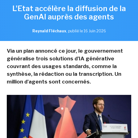
L'Etat accélère la diffusion de la
GenAI auprès des agents
Reynald Fléchaux
,
publié le 16 Juin 2026
Via un plan annoncé ce jour, le gouvernement
généralise trois solutions d'IA générative
couvrant des usages standards, comme la
synthèse, la rédaction ou la transcription. Un
million d'agents sont concernés.