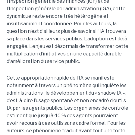
l’Inspection générale des finances (IGF) et de
l’Inspection générale de l’administration (IGA), cette
dynamique reste encore très hétérogène et
insuffisamment coordonnée. Pour les auteurs, la
question n’est d’ailleurs plus de savoir si l’IA trouvera
sa place dans les services publics. L’adoption est déjà
engagée. L’enjeu est désormais de transformer cette
multiplication d’initiatives en une capacité durable
d’amélioration du service public.
Cette appropriation rapide de l’IA se manifeste
notamment à travers un phénomène qui inquiète les
administrations : le développement du « shadow IA »,
c’est-à-dire l’usage spontané et non encadré d’outils
IA par les agents publics. Les organismes de contrôle
estiment que jusqu’à 40 % des agents pourraient
avoir recours à ces outils sans cadre formel. Pour les
auteurs, ce phénomène traduit avant tout une forte