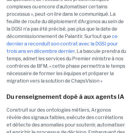
complexes ou encore d’automatiser certains
processus », peut-on lire dans le communiqué. La
feuille de route du déploiement d’Argonos au sein de
la DGSI n’a pas été précisé, pas plus que la date de
décommissionnement de Palantir. Surtout que
ce
dernier a reconduit son contrat avec la DGSI pour
trois ans en décembre dernier
. La bascule prendra du
temps, admet les services du Premier ministre à nos
confrères de BFM, « cette phase permettra le temps
nécessaire de former les équipes et préparer la
migration vers la solution de ChapsVision »
Du renseignement dopé à aux agents IA
Construit sur des ontologies métiers, Argonos
révèle des signaux faibles, exécute des corrélations
et détecte des anomalies pour soutenir, automatiser
et enrichir le processus de décision. Embarquant des