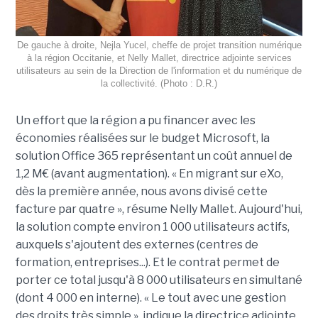
De gauche à droite, Nejla Yucel, cheffe de projet transition numérique
à la région Occitanie, et Nelly Mallet, directrice adjointe services
utilisateurs au sein de la Direction de l'information et du numérique de
la collectivité. (Photo : D.R.)
Un effort que la région a pu financer avec les
économies réalisées sur le budget Microsoft, la
solution Office 365 représentant un coût annuel de
1,2 M€ (avant augmentation). « En migrant sur eXo,
dès la première année, nous avons divisé cette
facture par quatre », résume Nelly Mallet. Aujourd'hui,
la solution compte environ 1 000 utilisateurs actifs,
auxquels s'ajoutent des externes (centres de
formation, entreprises...). Et le contrat permet de
porter ce total jusqu'à 8 000 utilisateurs en simultané
(dont 4 000 en interne). « Le tout avec une gestion
des droits très simple », indique la directrice adjointe