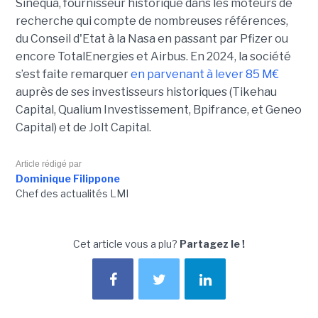
Sinequa, fournisseur historique dans les moteurs de
recherche qui compte de nombreuses références,
du Conseil d'Etat à la Nasa en passant par Pfizer ou
encore TotalEnergies et Airbus. En 2024, la société
s’est faite remarquer
en parvenant à lever 85 M€
auprès de ses investisseurs historiques (Tikehau
Capital, Qualium Investissement, Bpifrance, et Geneo
Capital) et de Jolt Capital.
Article rédigé par
Dominique Filippone
Chef des actualités LMI
Cet article vous a plu?
Partagez le !