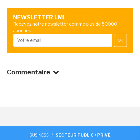
NEWSLETTER LMI
Recevez notre newsletter comme plus de 50000
abonnés
OK
Commentaire
BUSINESS
/
SECTEUR PUBLIC / PRIVÉ