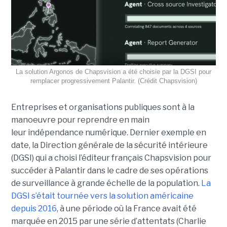
La solution Argonos de Chapsvision a été choisie par la DGSI pour
remplacer progressivement Palantir. (Crédit Chapsvision)
Entreprises et organisations publiques sont à la
manoeuvre pour reprendre en main
leur indépendance numérique. Dernier exemple en
date, la Direction générale de la sécurité intérieure
(DGSI) qui a choisi l’éditeur français Chapsvision pour
succéder à Palantir dans le cadre de ses opérations
de surveillance à grande échelle de la population.
La
DGSI s’était tournée vers la solution américaine
depuis 2016
, à une période où la France avait été
marquée en 2015 par une série d’attentats (Charlie