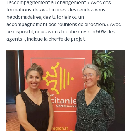
l'accompagnement au changement. » Avec des
formations, des webinaires, des rendez-vous
hebdomadaires, des tutoriels ou un
accompagnement des réunions de direction. « Avec
ce dispositif, nous avons touché environ 50% des
agents », indique la cheffe de projet.