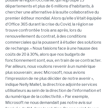
poussé la région Occitanie, qui regroupe 13
départements et plus de 6 millions d'habitants, à
chercher une alternative à la suite collaborative du
premier éditeur mondial. Alors qu'elle s'était équipée
d'Office 365 durant la crise du Covid, la région se
trouve confrontée trois ans après, lors du
renouvellement du contrat, à des conditions
commerciales qui la poussent à étudier des solutions
de rechange. « Nous faisions face à une hausse des
coûts de 20 à 30%, alors que nos budgets de
fonctionnement sont, eux, en train de se contracter.
Par ailleurs, nous voulions revenir à un numérique
plus souverain ; avec Microsoft, nous avions
l'impression de ne plus décider de notre avenir »,
indique Nelly Mallet, la directrice adjointe services
utilisateurs au sein de la direction de l'information et
du numérique de la collectivité. « Par exemple,
Microsoft ne nous demandait pas notre avis sur