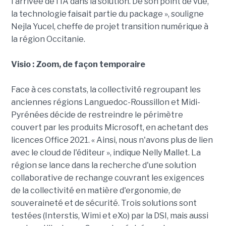
l'arrivée de l'IA dans la solution. De son point de vue,
la technologie faisait partie du package », souligne
Nejla Yucel, cheffe de projet transition numérique à
la région Occitanie.
Visio : Zoom, de façon temporaire
Face à ces constats, la collectivité regroupant les
anciennes régions Languedoc-Roussillon et Midi-
Pyrénées décide de restreindre le périmètre
couvert par les produits Microsoft, en achetant des
licences Office 2021. « Ainsi, nous n'avons plus de lien
avec le cloud de l'éditeur », indique Nelly Mallet. La
région se lance dans la recherche d'une solution
collaborative de rechange couvrant les exigences
de la collectivité en matière d'ergonomie, de
souveraineté et de sécurité. Trois solutions sont
testées (Interstis, Wimi et eXo) par la DSI, mais aussi