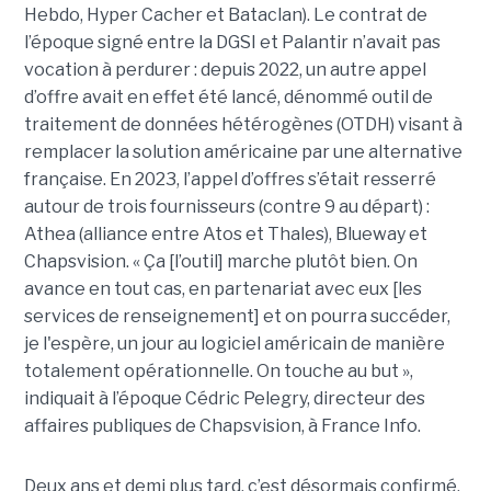
Hebdo, Hyper Cacher et Bataclan). Le contrat de
l’époque signé entre la DGSI et Palantir n’avait pas
vocation à perdurer : depuis 2022, un autre appel
d’offre avait en effet été lancé, dénommé outil de
traitement de données hétérogènes (OTDH) visant à
remplacer la solution américaine par une alternative
française. En 2023, l’appel d’offres s’était resserré
autour de trois fournisseurs (contre 9 au départ) :
Athea (alliance entre Atos et Thales), Blueway et
Chapsvision. « Ça [l’outil] marche plutôt bien. On
avance en tout cas, en partenariat avec eux [les
services de renseignement] et on pourra succéder,
je l'espère, un jour au logiciel américain de manière
totalement opérationnelle. On touche au but »,
indiquait à l’époque Cédric Pelegry, directeur des
affaires publiques de Chapsvision, à France Info.
Deux ans et demi plus tard, c’est désormais confirmé,