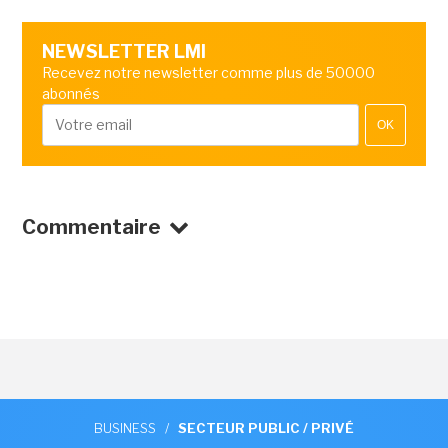
NEWSLETTER LMI
Recevez notre newsletter comme plus de 50000
abonnés
OK
Commentaire
BUSINESS
/
SECTEUR PUBLIC / PRIVÉ