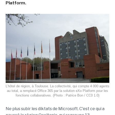
Platform.
L’hôtel de région, à Toulouse. La collectivité, qui compte 4 000 agents
au total, a remplacé Office 365 par la solution eXo Platform pour les
fonctions collaboratives. (Photo : Patrice Bon / CC0 1.0)
Ne plus subir les diktats de Microsoft. C'est ce qui a