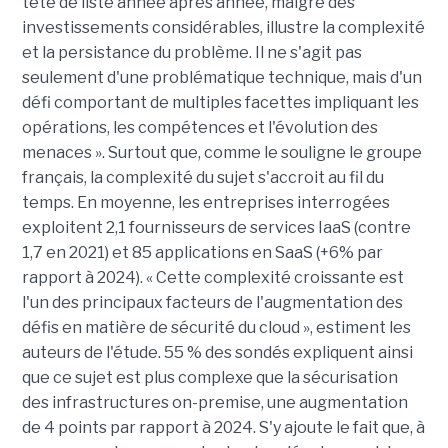
tête de liste année après année, malgré des
investissements considérables, illustre la complexité
et la persistance du problème. Il ne s'agit pas
seulement d'une problématique technique, mais d'un
défi comportant de multiples facettes impliquant les
opérations, les compétences et l'évolution des
menaces ». Surtout que, comme le souligne le groupe
français, la complexité du sujet s'accroit au fil du
temps. En moyenne, les entreprises interrogées
exploitent 2,1 fournisseurs de services IaaS (contre
1,7 en 2021) et 85 applications en SaaS (+6% par
rapport à 2024). « Cette complexité croissante est
l'un des principaux facteurs de l'augmentation des
défis en matière de sécurité du cloud », estiment les
auteurs de l'étude. 55 % des sondés expliquent ainsi
que ce sujet est plus complexe que la sécurisation
des infrastructures on-premise, une augmentation
de 4 points par rapport à 2024. S'y ajoute le fait que, à