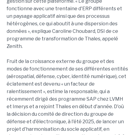
gestion sur cette plateforme. « Le groupe
fonctionne avec une trentaine d'ERP différents et
un paysage applicatif ainsi que des processus
hétérogènes, ce qui aboutit à une dispersion des
données », explique Caroline Choubard, DSI de ce
programme de transformation de Thales, appelé
Zenith.
Fruit de la croissance externe du groupe et des
modes de fonctionnement de ses différentes entités
(aérospatial, défense, cyber, identité numérique), cet
éclatement est devenu « un facteur de
ralentissement », estime la responsable, qui a
récemment dirigé des programme SAP chez LVMH
et Imerys et a rejoint Thales en début d'année. D'où
la décision du comité de direction du groupe de
défense et d'électronique, à l'été 2025, de lancer un
projet d'harmonisation du socle applicatif, en