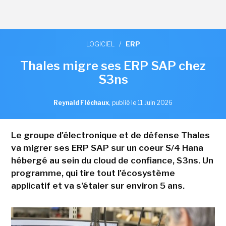
LOGICIEL
/
ERP
Thales migre ses ERP SAP chez
S3ns
Reynald Fléchaux
,
publié le 11 Juin 2026
Le groupe d'électronique et de défense Thales
va migrer ses ERP SAP sur un coeur S/4 Hana
hébergé au sein du cloud de confiance, S3ns. Un
programme, qui tire tout l'écosystème
applicatif et va s'étaler sur environ 5 ans.