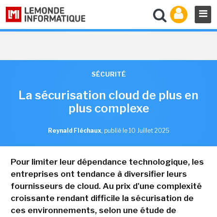
SÉCURITÉ
La sécurisation cloud de plus en
plus complexe
Reynald Fléchaux
,
publié le 10 Juillet 2025
Pour limiter leur dépendance technologique, les
entreprises ont tendance à diversifier leurs
fournisseurs de cloud. Au prix d'une complexité
croissante rendant difficile la sécurisation de
ces environnements, selon une étude de