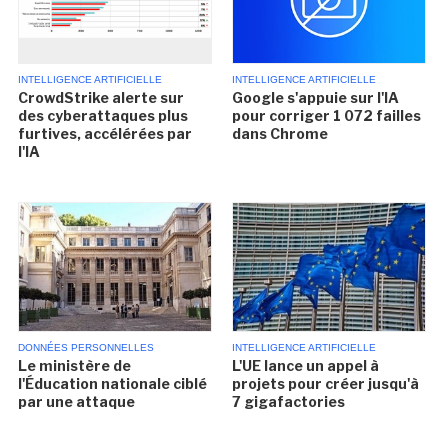
INTELLIGENCE ARTIFICIELLE
INTELLIGENCE ARTIFICIELLE
CrowdStrike alerte sur
Google s'appuie sur l'IA
des cyberattaques plus
pour corriger 1 072 failles
furtives, accélérées par
dans Chrome
l'IA
DONNÉES PERSONNELLES
INTELLIGENCE ARTIFICIELLE
Le ministère de
L'UE lance un appel à
l'Éducation nationale ciblé
projets pour créer jusqu'à
par une attaque
7 gigafactories