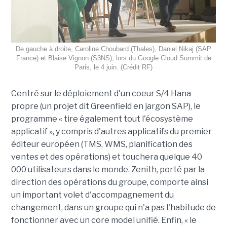
De gauche à droite, Caroline Choubard (Thales), Daniel Nikaj (SAP
France) et Blaise Vignon (S3NS), lors du Google Cloud Summit de
Paris, le 4 juin. (Crédit RF)
Centré sur le déploiement d'un coeur S/4 Hana
propre (un projet dit Greenfield en jargon SAP), le
programme « tire également tout l'écosystème
applicatif », y compris d'autres applicatifs du premier
éditeur européen (TMS, WMS, planification des
ventes et des opérations) et touchera quelque 40
000 utilisateurs dans le monde. Zenith, porté par la
direction des opérations du groupe, comporte ainsi
un important volet d'accompagnement du
changement, dans un groupe qui n'a pas l'habitude de
fonctionner avec un core model unifié. Enfin, « le