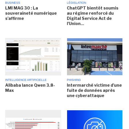
BUSINESS
LÉGISLATION
LMI MAG 30 : La
ChatGPT bientôt soumis
souveraineté numérique
au régime renforcé du
s'affirme
Digital Service Act de
l'Union...
INTELLIGENCE ARTIFICIELLE
PHISHING
Alibaba lance Qwen 3.8-
Intermarché victime d'une
Max
fuite de données après
une cyberattaque