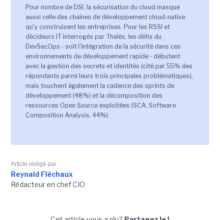
Pour nombre de DSI, la sécurisation du cloud masque
aussi celle des chaînes de développement cloud-native
qu'y construisent les entreprises. Pour les RSSI et
décideurs IT interrogés par Thalès, les défis du
DevSecOps - soit l'intégration de la sécurité dans ces
environnements de développement rapide - débutent
avec la gestion des secrets et identités (cité par 55% des
répondants parmi leurs trois principales problématiques),
mais touchent également la cadence des sprints de
développement (48%) et la décomposition des
ressources Open Source exploitées (SCA, Software
Composition Analysis, 44%).
Article rédigé par
Reynald Fléchaux
Rédacteur en chef CIO
Cet article vous a plu?
Partagez le !