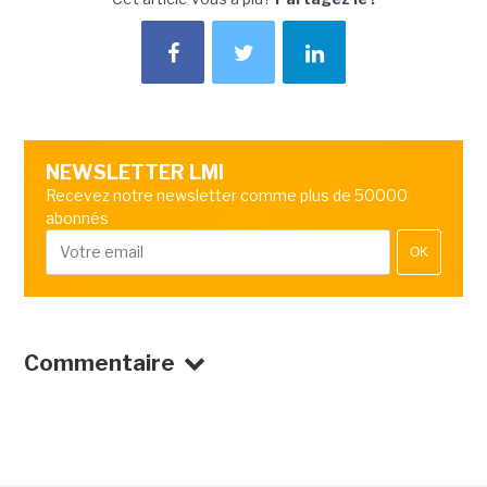
NEWSLETTER LMI
Recevez notre newsletter comme plus de 50000
abonnés
OK
Commentaire