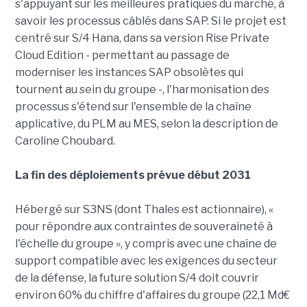
s'appuyant sur les meilleures pratiques du marché, à
savoir les processus câblés dans SAP. Si le projet est
centré sur S/4 Hana, dans sa version Rise Private
Cloud Edition - permettant au passage de
moderniser les instances SAP obsolètes qui
tournent au sein du groupe -, l'harmonisation des
processus s'étend sur l'ensemble de la chaîne
applicative, du PLM au MES, selon la description de
Caroline Choubard.
La fin des déploiements prévue début 2031
Hébergé sur S3NS (dont Thales est actionnaire), «
pour répondre aux contraintes de souveraineté à
l'échelle du groupe », y compris avec une chaîne de
support compatible avec les exigences du secteur
de la défense, la future solution S/4 doit couvrir
environ 60% du chiffre d'affaires du groupe (22,1 Md€