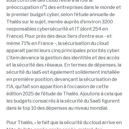
sous contrôle des cloud reste à la fois la
préoccupation n°1 des entreprises dans le monde et
le premier budget cyber, selon l'étude annuelle de
Thalès sur le sujet, menée auprès d'environ 3200
responsables cybersécurité et IT (dont 254 en
France). Pour près des deux tiers d'entre eux - et
même 71% en France -, la sécurisation du cloud
apparaît parmi leurs cinq principales priorités cyber.
L'item devance la gestion des identités et des accès
et la sécurité des réseaux. En termes de dépenses, la
sécurité du IaaS est également solidement installée
en première position, devançant la sécurisation de
l'IA, qui fait son apparition à l'occasion de cette
édition 2025 de l'étude de Thalès. Ajoutons à cela que
les budgets consacrés à la sécurité du SaaS figurent
dans le top 10 des dépenses au niveau mondial.
Pour Thalès, « le fait que la sécurité du cloud arrive en