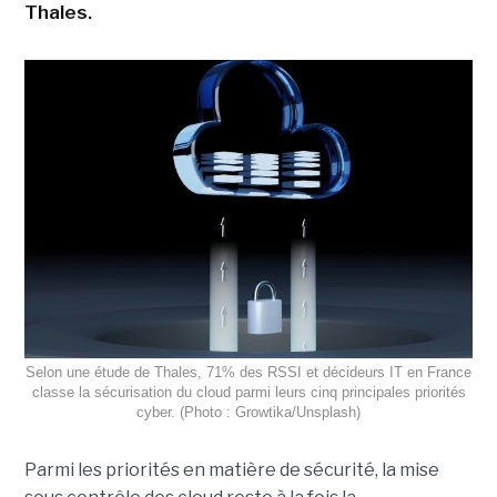
Thales.
Selon une étude de Thales, 71% des RSSI et décideurs IT en France
classe la sécurisation du cloud parmi leurs cinq principales priorités
cyber. (Photo : Growtika/Unsplash)
Parmi les priorités en matière de sécurité, la mise