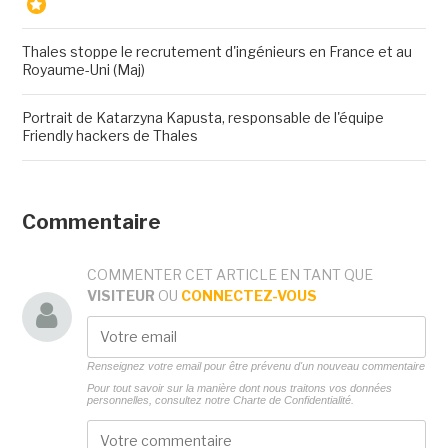
Thales stoppe le recrutement d'ingénieurs en France et au
Royaume-Uni (Maj)
Portrait de Katarzyna Kapusta, responsable de l'équipe
Friendly hackers de Thales
Commentaire
COMMENTER CET ARTICLE EN TANT QUE
VISITEUR
OU
CONNECTEZ-VOUS
Renseignez votre email pour être prévenu d'un nouveau commentaire
Pour tout savoir sur la manière dont nous traitons vos données
personnelles, consultez notre
Charte de Confidentialité.