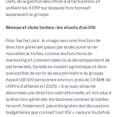
clefs, de la gestion des offres à la facturation, et
unifiant les 4 ERP sur lesquels fonctionnait
auparavant le groupe.
Réseau et choix techno : les atouts d'un DSI
Pour Sacha Lukic, le virage vers une fonction de
direction générale passe par la découverte de
nouvelles activités, comme les fonctions de
marketing et commerciales ou le développement de
partenariats, Synidia se voulant agnostique et donc
susceptible de sortir du seul périmètre du groupe
Apave (18 500 personnes environ, près de 1,9 Md€ de
chiffre d'affaires en 2025). « Si je suis rattaché
désormais une direction opérationnelle, et non plus à
la direction générale, les business reviews actuelles
ne sont, finalement, pas si éloignées des discussions
budgétaires que connaît tout DSI », rassure toutefois