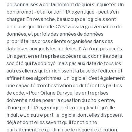
personnalisés a certainement de quoi s'inquiéter. Un
bon prompt - et a fortiori l'IA agentique - peut s'en
charger. En revanche, beaucoup de logiciels sont
bien plus que du code. C'est aussi la gouvernance de
données, et parfois des années de données
propriétaires cross clients organisées dans des
datalakes auxquels les modèles d'IA n'ont pas accès.
Un agent en entreprise accèdera aux données de la
société qui l'a déployé, mais pas aux data de tous les
autres clients qui enrichissent la base de l'éditeur et
affinent ses algorithmes. Un logiciel, c'est également
une capacité d'orchestration de différentes parties
de code. » Pour Oriane Durvye, les entreprises
doivent ainsi se poser la question du choix entre,
d'une part, l'IA agentique et la complexité qu'elle
induit et, d'autre part, le logiciel dont elles disposent
déjà et dont elles savent qu'il fonctionne
parfaitement, ce qui diminue le risque d'exécution.