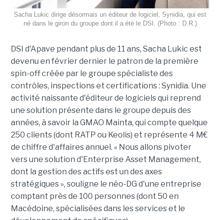
Sacha Lukic dirige désormais un éditeur de logiciel, Synidia, qui est
né dans le giron du groupe dont il a été le DSI. (Photo : D.R.)
DSI d'Apave pendant plus de 11 ans, Sacha Lukic est
devenu en février dernier le patron de la première
spin-off créée par le groupe spécialiste des
contrôles, inspections et certifications : Synidia. Une
activité naissante d'éditeur de logiciels qui reprend
une solution présente dans le groupe depuis des
années, à savoir la GMAO Mainta, qui compte quelque
250 clients (dont RATP ou Keolis) et représente 4 M€
de chiffre d'affaires annuel. « Nous allons pivoter
vers une solution d'Enterprise Asset Management,
dont la gestion des actifs est un des axes
stratégiques », souligne le néo-DG d'une entreprise
comptant près de 100 personnes (dont 50 en
Macédoine, spécialisées dans les services et le