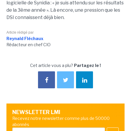
logicielle de Synidia : « je suis attendu sur les résultats
de la 3ème année ». Là encore, une pression que les
DSI connaissent déjà bien.
Article rédigé par
Reynald Fléchaux
Rédacteur en chef CIO
Cet article vous a plu?
Partagez le !
NEWSLETTER LMI
Recevez notre newsletter comme plus de 50000
abonnés