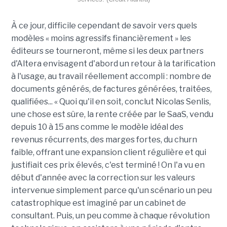
À ce jour, difficile cependant de savoir vers quels
modèles « moins agressifs financièrement » les
éditeurs se tourneront, même si les deux partners
d'Altera envisagent d'abord un retour à la tarification
à l'usage, au travail réellement accompli : nombre de
documents générés, de factures générées, traitées,
qualifiées... « Quoi qu'il en soit, conclut Nicolas Senlis,
une chose est sûre, la rente créée par le SaaS, vendu
depuis 10 à 15 ans comme le modèle idéal des
revenus récurrents, des marges fortes, du churn
faible, offrant une expansion client régulière et qui
justifiait ces prix élevés, c'est terminé ! On l'a vu en
début d'année avec la correction sur les valeurs
intervenue simplement parce qu'un scénario un peu
catastrophique est imaginé par un cabinet de
consultant. Puis, un peu comme à chaque révolution