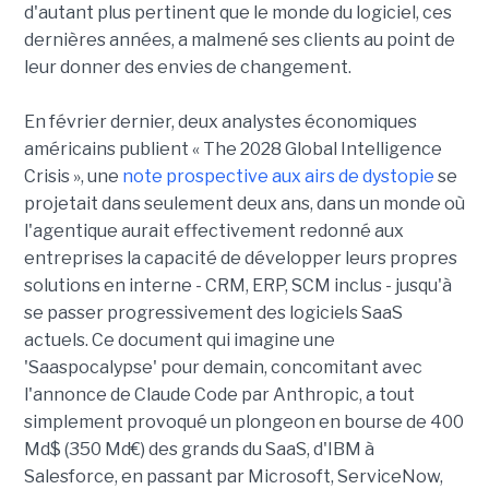
d'autant plus pertinent que le monde du logiciel, ces
dernières années, a malmené ses clients au point de
leur donner des envies de changement.
En février dernier, deux analystes économiques
américains publient « The 2028 Global Intelligence
Crisis », une
note prospective aux airs de dystopie
se
projetait dans seulement deux ans, dans un monde où
l'agentique aurait effectivement redonné aux
entreprises la capacité de développer leurs propres
solutions en interne - CRM, ERP, SCM inclus - jusqu'à
se passer progressivement des logiciels SaaS
actuels. Ce document qui imagine une
'Saaspocalypse' pour demain, concomitant avec
l'annonce de Claude Code par Anthropic, a tout
simplement provoqué un plongeon en bourse de 400
Md$ (350 Md€) des grands du SaaS, d'IBM à
Salesforce, en passant par Microsoft, ServiceNow,