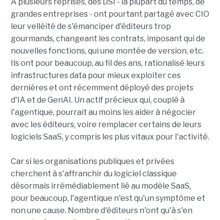
À plusieurs reprises, des DSI - la plupart du temps, de
grandes entreprises - ont pourtant partagé avec CIO
leur velléité de s'émanciper d'éditeurs trop
gourmands, changeant les contrats, imposant qui de
nouvelles fonctions, qui une montée de version, etc.
Ils ont pour beaucoup, au fil des ans, rationalisé leurs
infrastructures data pour mieux exploiter ces
dernières et ont récemment déployé des projets
d'IA et de GenAI. Un actif précieux qui, couplé à
l'agentique, pourrait au moins les aider à négocier
avec les éditeurs, voire remplacer certains de leurs
logiciels SaaS, y compris les plus vitaux pour l'activité.
Car si les organisations publiques et privées
cherchent à s'affranchir du logiciel classique
désormais irrémédiablement lié au modèle SaaS,
pour beaucoup, l'agentique n'est qu'un symptôme et
non une cause. Nombre d'éditeurs n'ont qu'à s'en