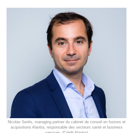
Nicolas Senlis, managing partner du cabinet de conseil en fusions et
acquisitions Alantra, responsable des secteurs santé et business
services. (Crédit Alantra)