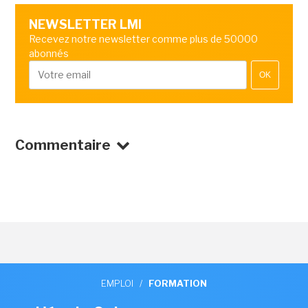
NEWSLETTER LMI
Recevez notre newsletter comme plus de 50000
abonnés
OK
Commentaire
EMPLOI
/
FORMATION