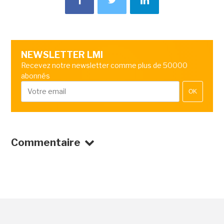
NEWSLETTER LMI
Recevez notre newsletter comme plus de 50000
abonnés
OK
Commentaire