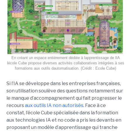
En créant un espace entièrement dédiée à lapprentissage de lIA
lécole Cube propose diverses activités collaboratives intégrées à ses
formations aux outils dautomatisation. (Crédit : Ecole Cube)
Si l’IA se développe dans les entreprises françaises,
son utilisation soulève des questions notamment sur
le manque d’accompagnement qui fait progresser le
recours
aux outils IA non autorisés
. Face à ce
constat, l’école Cube spécialisée dans la formation
aux technologies IA et no code a pris les devants en
proposant un modèle d’apprentissage qui tranche