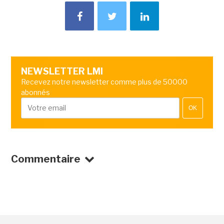
NEWSLETTER LMI
Recevez notre newsletter comme plus de 50000
abonnés
OK
Commentaire