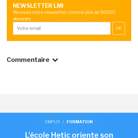
NEWSLETTER LMI
Recevez notre newsletter comme plus de 50000
abonnés
OK
Commentaire
EMPLOI
/
FORMATION
L'école Hetic oriente son