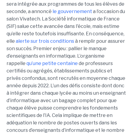
sera intégrée aux programmes de tous les élèves de
seconde, a annoncé
le gouvernement
a l’occasion du
salon Vivatech. La Société́ informatique de France
(SIF) salue cette avancée dans l'école, mais estime
qu’elle reste toutefois insuffisante. En conséquence,
elle
alerte sur trois conditions
à remplir pour assurer
son succès. Premier enjeu : pallier le manque
d’enseignants en informatique. L’organisme
rappelle
qu’une petite centaine
de professeurs
certifiés ou agrégés, établissements publics et
privés confondus, sont recrutés en moyenne chaque
année depuis 2022. L’un des défis consiste dont donc
à intégrer dans chaque lycée au moins un enseignant
d’informatique avec un bagage complet pour que
chaque élève puisse comprendre les fondements
scientifiques de l’IA. Cela implique de mettre en
adéquation le nombre de postes ouverts dans les
concours d’enseignants d’informatique et le nombre