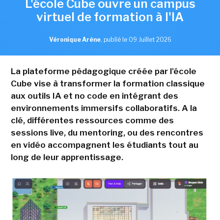
L'école Cube ouvre un campus
virtuel de formation à l'IA
Véronique Arène
,
publié le 09 Juillet 2026
La plateforme pédagogique créée par l'école
Cube vise à transformer la formation classique
aux outils IA et no code en intégrant des
environnements immersifs collaboratifs. A la
clé, différentes ressources comme des
sessions live, du mentoring, ou des rencontres
en vidéo accompagnent les étudiants tout au
long de leur apprentissage.