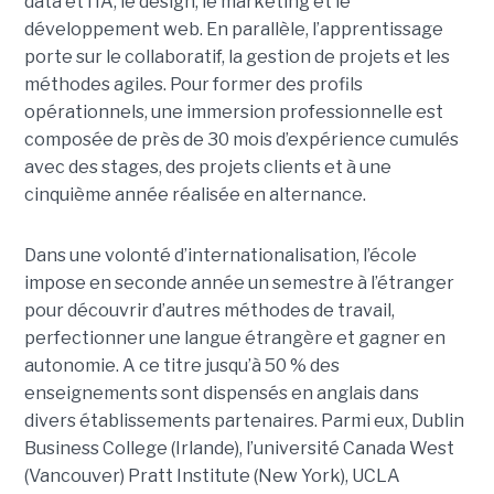
data et l’IA, le design, le marketing et le
développement web. En parallèle, l’apprentissage
porte sur le collaboratif, la gestion de projets et les
méthodes agiles. Pour former des profils
opérationnels, une immersion professionnelle est
composée de près de 30 mois d’expérience cumulés
avec des stages, des projets clients et à une
cinquième année réalisée en alternance.
Dans une volonté d’internationalisation, l’école
impose en seconde année un semestre à l’étranger
pour découvrir d’autres méthodes de travail,
perfectionner une langue étrangère et gagner en
autonomie. A ce titre jusqu’à 50 % des
enseignements sont dispensés en anglais dans
divers établissements partenaires. Parmi eux, Dublin
Business College (Irlande), l’université Canada West
(Vancouver) Pratt Institute (New York), UCLA