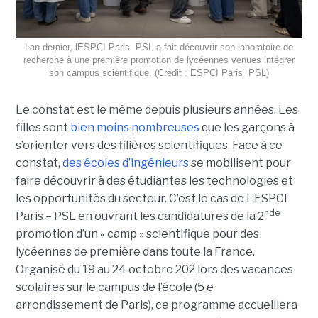
Lan dernier, lESPCI Paris  PSL a fait découvrir son laboratoire de
recherche à une première promotion de lycéennes venues intégrer
son campus scientifique. (Crédit : ESPCI Paris  PSL)
Le constat est le même depuis plusieurs années. Les
filles sont
bien moins nombreuses
que les garçons à
s’orienter vers des filières scientifiques. Face à ce
constat,
des écoles d’ingénieurs
se mobilisent pour
faire découvrir à des étudiantes les technologies et
les opportunités du secteur. C’est le cas de L’ESPCI
nde
Paris – PSL en ouvrant les candidatures de la 2
promotion d’un « camp » scientifique pour des
lycéennes de première dans toute la France.
Organisé du 19 au 24 octobre 202 lors des vacances
scolaires sur le campus de l’école (5 e
arrondissement de Paris), ce programme accueillera