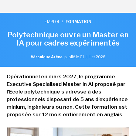
EMPLOI
/
FORMATION
Polytechnique ouvre un Master en
IA pour cadres expérimentés
Véronique Arène
,
publié le 01 Juillet 2026
Opérationnel en mars 2027, le programme
Executive Specialised Master in AI proposé par
l'Ecole polytechnique s'adresse à des
professionnels disposant de 5 ans d'expérience
minium, ingénieurs ou non. Cette formation est
proposée sur 12 mois entièrement en anglais.