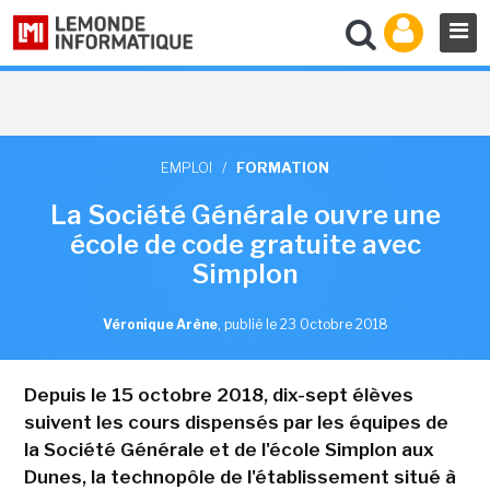
EMPLOI
/
FORMATION
La Société Générale ouvre une
école de code gratuite avec
Simplon
Véronique Arène
,
publié le 23 Octobre 2018
Depuis le 15 octobre 2018, dix-sept élèves
suivent les cours dispensés par les équipes de
la Société Générale et de l'école Simplon aux
Dunes, la technopôle de l'établissement situé à