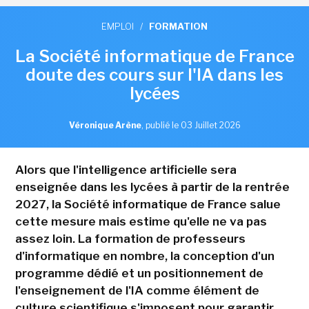
EMPLOI
/
FORMATION
La Société informatique de France
doute des cours sur l'IA dans les
lycées
Véronique Arène
,
publié le 03 Juillet 2026
Alors que l'intelligence artificielle sera
enseignée dans les lycées à partir de la rentrée
2027, la Société informatique de France salue
cette mesure mais estime qu'elle ne va pas
assez loin. La formation de professeurs
d'informatique en nombre, la conception d'un
programme dédié et un positionnement de
l'enseignement de l'IA comme élément de
culture scientifique s'imposent pour garantir