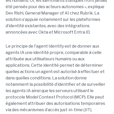
les humains. Or, les identifiants statiques n’ont jamais
été pensés pour des acteurs autonomes », explique
Dev Rishi, General Manager of AI chez Rubrik. La
solution s’appuie notamment sur les plateformes
d’identité existantes, avec des intégrations
annoncées avec Okta et Microsoft Entra ID.
Le principe de l'agent Identity est de donner aux
agents IA une identité propre, comparable à celle
attribuée aux utilisateurs humains ou aux
applications. Cette identité permet de déterminer
quelles actions un agent est autorisé à effectuer et
dans quelles conditions. La solution donne
notamment la possibilité d’identifier et de surveiller
les agents IA ainsi que les serveurs utilisant le
protocole Model Context Protocol (MCP). Elle peut
également attribuer des autorisations temporaires
via des mécanismes d’accès just-in-time (JIT),