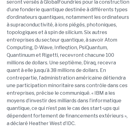
seront versés à GlobalFoundries pour la construction
d’une fonderie quantique destinée à différents types
d’ordinateurs quantiques, notamment les ordinateurs
à supraconductivité, à ions piégés, photoniques,
topologiques et à spin de silicium. Six autres
entreprises du secteur quantique, à savoir Atom
Computing, D-Wave, Infleqtion, PsiQuantum,
Quantinuum et Rigetti, recevront chacune 100
millions de dollars. Une septième, Diraq, recevra
quant à elle jusqu’à 38 millions de dollars. En
contrepartie, l’administration américaine détiendra
une participation minoritaire sans contrôle dans ces
entreprises, précise le communiqué. « IBM a les
moyens d’investir des milliards dans l’informatique
quantique, ce qui n’est pas le cas des start-ups qui
dépendent fortement de financements extérieurs »,
a déclaré Heather West d’IDC.