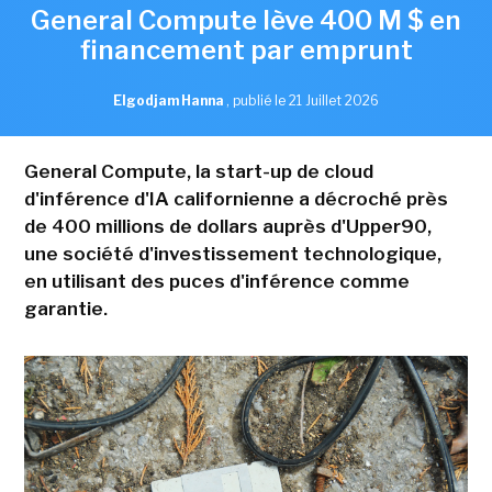
General Compute lève 400 M $ en
financement par emprunt
Elgodjam Hanna
,
publié le 21 Juillet 2026
General Compute, la start-up de cloud
d'inférence d'IA californienne a décroché près
de 400 millions de dollars auprès d'Upper90,
une société d'investissement technologique,
en utilisant des puces d'inférence comme
garantie.