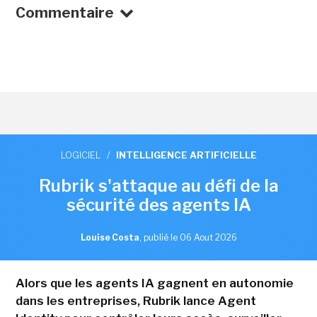
Commentaire
LOGICIEL
/
INTELLIGENCE ARTIFICIELLE
Rubrik s'attaque au défi de la
sécurité des agents IA
Louise Costa
,
publié le 06 Aout 2026
Alors que les agents IA gagnent en autonomie
dans les entreprises, Rubrik lance Agent