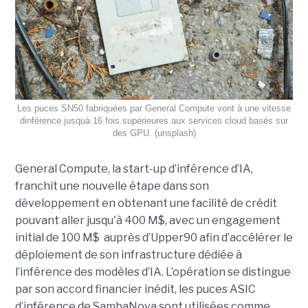
Les puces SN50 fabriquées par General Compute vont à une vitesse
dinférence jusquà 16 fois supérieures aux services cloud basés sur
des GPU. (unsplash)
General Compute, la start-up d’inférence d’IA,
franchit une nouvelle étape dans son
développement en obtenant une
facilité de crédit
pouvant aller jusqu'à 400 M$, avec un engagement
initial de 100 M$
auprès d’Upper90 afin d’accélérer le
déploiement de son infrastructure dédiée à
l’inférence des modèles d’IA. L’opération se distingue
par son accord financier inédit, les puces ASIC
d’inférence de
SambaNova
sont utilisées comme