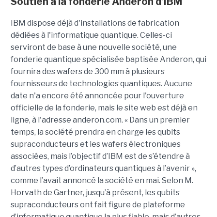
Soutien à la fonderie Anderon d’IBM
IBM dispose déjà d'installations de fabrication
dédiées à l'informatique quantique. Celles-ci
serviront de base à une nouvelle société, une
fonderie quantique spécialisée baptisée Anderon, qui
fournira des wafers de 300 mm à plusieurs
fournisseurs de technologies quantiques. Aucune
date n'a encore été annoncée pour l'ouverture
officielle de la fonderie, mais le site web est déjà en
ligne, à l'adresse anderon.com. « Dans un premier
temps, la société prendra en charge les qubits
supraconducteurs et les wafers électroniques
associées, mais l’objectif d’IBM est de s’étendre à
d’autres types d’ordinateurs quantiques à l’avenir »,
comme l’avait annoncé la société en mai. Selon M.
Horvath de Gartner, jusqu’à présent, les qubits
supraconducteurs ont fait figure de plateforme
d’informatique quantique la plus fiable, mais d’autres