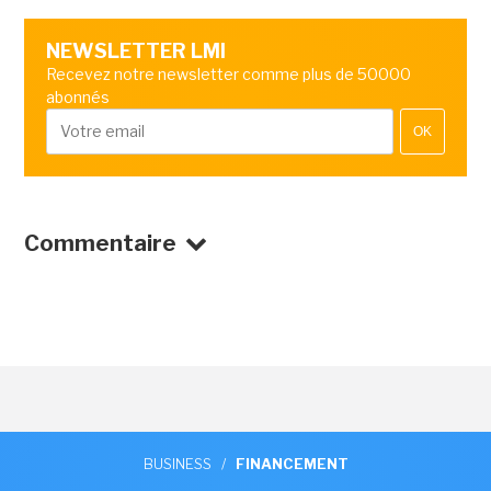
NEWSLETTER LMI
Recevez notre newsletter comme plus de 50000
abonnés
OK
Commentaire
BUSINESS
/
FINANCEMENT