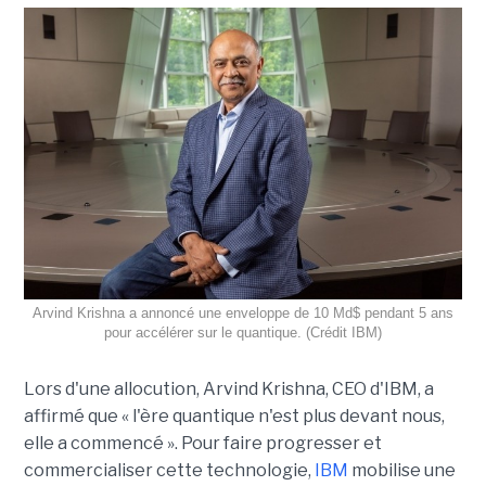
Arvind Krishna a annoncé une enveloppe de 10 Md$ pendant 5 ans
pour accélérer sur le quantique. (Crédit IBM)
Lors d'une allocution, Arvind Krishna, CEO d'IBM, a
affirmé que « l'ère quantique n'est plus devant nous,
elle a commencé ». Pour faire progresser et
commercialiser cette technologie,
IBM
mobilise une