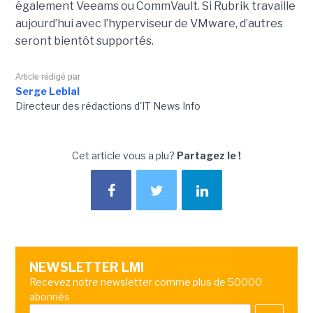
également Veeams ou CommVault. Si Rubrik travaille
aujourd’hui avec l’hyperviseur de VMware, d’autres
seront bientôt supportés.
Article rédigé par
Serge Leblal
Directeur des rédactions d'IT News Info
Cet article vous a plu?
Partagez le !
NEWSLETTER LMI
Recevez notre newsletter comme plus de 50000
abonnés