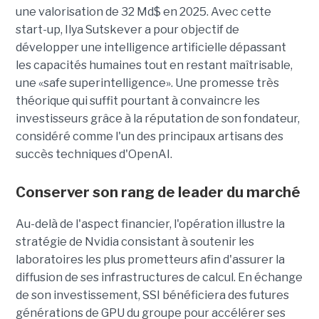
une valorisation de 32 Md$ en 2025. Avec cette
start-up,
Ilya Sutskever a pour objectif de
développer une
intelligence artificielle dépassant
les capacités humaines tout en restant maîtrisable
,
une
«safe superintelligence».
Une promesse très
théorique qui suffit pourtant à convaincre les
investisseurs grâce à la réputation de son fondateur,
considéré comme l'un des principaux artisans des
succès techniques d'OpenAI.
Conserver son rang de leader du marché
Au-delà de l'aspect financier, l'opération illustre la
stratégie de Nvidia consistant à soutenir les
laboratoires les plus prometteurs afin d'assurer la
diffusion de ses infrastructures de calcul. En échange
de son investissement, SSI bénéficiera des futures
générations de GPU du groupe pour accélérer ses