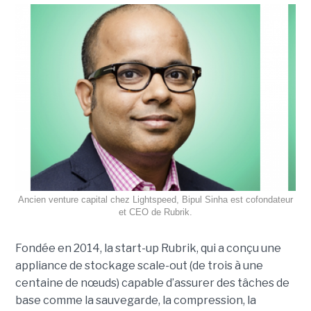
Ancien venture capital chez Lightspeed, Bipul Sinha est cofondateur
et CEO de Rubrik.
Fondée en 2014, la start-up Rubrik, qui a conçu une
appliance de stockage scale-out (de trois à une
centaine de nœuds) capable d’assurer des tâches de
base comme la sauvegarde, la compression, la