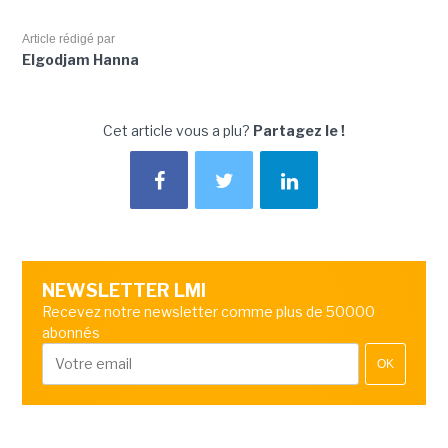
Article rédigé par
Elgodjam Hanna
Cet article vous a plu?
Partagez le !
NEWSLETTER LMI
Recevez notre newsletter comme plus de 50000
abonnés
OK