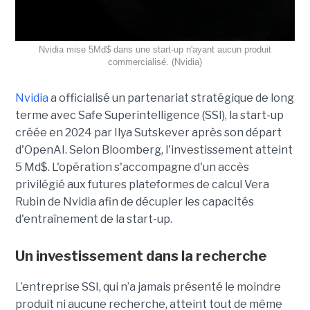
Nvidia mise 5Md$ dans une start-up n'ayant aucun produit
commercialisé. (Nvidia)
Nvidia
a officialisé un partenariat stratégique de long
terme avec Safe Superintelligence (SSI), la start-up
créée en 2024 par Ilya Sutskever après son départ
d'OpenAI. Selon Bloomberg, l'investissement atteint
5 Md$. L'opération s'accompagne d'un accès
privilégié aux futures plateformes de calcul Vera
Rubin de Nvidia afin de décupler les capacités
d'entraînement de la start-up.
Un investissement dans la recherche
L’entreprise SSI, qui n’a jamais présenté le moindre
produit ni aucune recherche, atteint tout de même