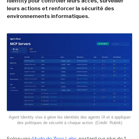
Identity pour contrôler leurs accès, surveiller
leurs actions et renforcer la sécurité des
environnements informatiques.
Agent Identity vise à gérer les identités des agents IA et à appliquer
des politiques de sécurité à chaque action. (Crédit: Rubrik)
Selon une
étude de Zero Labs
, portant
sur plus de 1