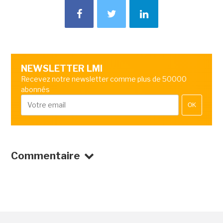
NEWSLETTER LMI
Recevez notre newsletter comme plus de 50000
abonnés
OK
Commentaire