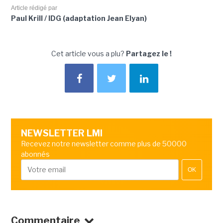
Article rédigé par
Paul Krill / IDG (adaptation Jean Elyan)
Cet article vous a plu?
Partagez le !
NEWSLETTER LMI
Recevez notre newsletter comme plus de 50000
abonnés
OK
Commentaire