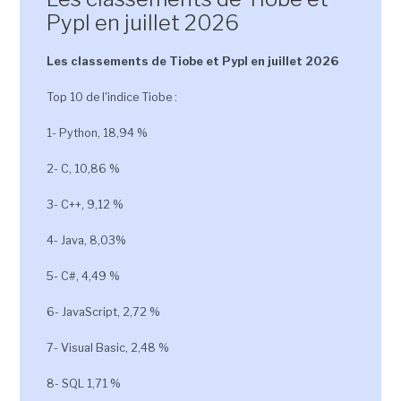
Pypl en juillet 2026
Les classements de Tiobe et Pypl en juillet 2026
Top 10 de l'indice Tiobe :
1- Python, 18,94 %
2- C, 10,86 %
3- C++, 9,12 %
4- Java, 8,03%
5- C#, 4,49 %
6- JavaScript, 2,72 %
7- Visual Basic, 2,48 %
8- SQL 1,71 %