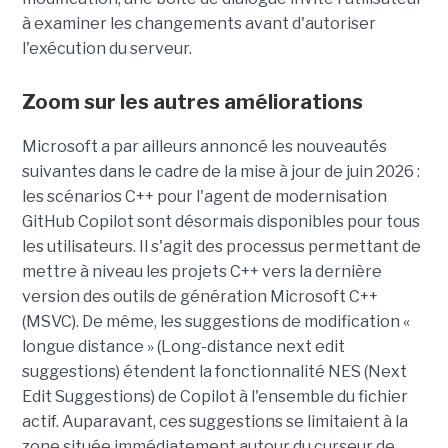
à examiner les changements avant d'autoriser
l'exécution du serveur.
Zoom sur les autres améliorations
Microsoft a par ailleurs annoncé les nouveautés
suivantes dans le cadre de la mise à jour de juin 2026 :
les scénarios C++ pour l'agent de modernisation
GitHub Copilot sont désormais disponibles pour tous
les utilisateurs. Il s'agit des processus permettant de
mettre à niveau les projets C++ vers la dernière
version des outils de génération Microsoft C++
(MSVC). De même, les suggestions de modification «
longue distance » (Long-distance next edit
suggestions) étendent la fonctionnalité NES (Next
Edit Suggestions) de Copilot à l'ensemble du fichier
actif. Auparavant, ces suggestions se limitaient à la
zone située immédiatement autour du curseur de