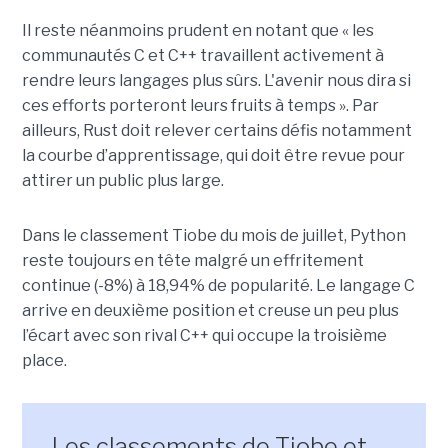
Il reste néanmoins prudent en notant que « les
communautés C et C++ travaillent activement à
rendre leurs langages plus sûrs. L'avenir nous dira si
ces efforts porteront leurs fruits à temps ». Par
ailleurs, Rust doit relever certains défis notamment
la courbe d’apprentissage, qui doit être revue pour
attirer un public plus large.
Dans le classement Tiobe du mois de juillet, Python
reste toujours en tête malgré un effritement
continue (-8%) à 18,94% de popularité. Le langage C
arrive en deuxième position et creuse un peu plus
l’écart avec son rival C++ qui occupe la troisième
place.
Les classements de Tiobe et