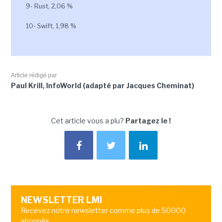
9- Rust, 2,06 %
10- Swift, 1,98 %
Article rédigé par
Paul Krill, InfoWorld (adapté par Jacques Cheminat)
Cet article vous a plu?
Partagez le !
NEWSLETTER LMI
Recevez notre newsletter comme plus de 50000
abonnés