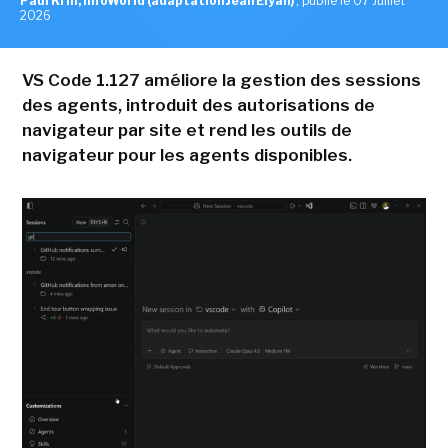
Paul Krill, InfoWorld (adaptation Jean Elyan)
,
publié le 07 Juillet
2026
VS Code 1.127 améliore la gestion des sessions
des agents, introduit des autorisations de
navigateur par site et rend les outils de
navigateur pour les agents disponibles.