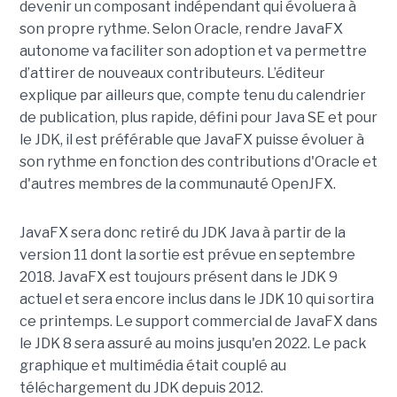
devenir un composant indépendant qui évoluera à
son propre rythme. Selon Oracle, rendre JavaFX
autonome va faciliter son adoption et va permettre
d’attirer de nouveaux contributeurs. L’éditeur
explique par ailleurs que, compte tenu du calendrier
de publication, plus rapide, défini pour Java SE et pour
le JDK, il est préférable que JavaFX puisse évoluer à
son rythme en fonction des contributions d'Oracle et
d'autres membres de la communauté OpenJFX.
JavaFX sera donc retiré du JDK Java à partir de la
version 11 dont la sortie est prévue en septembre
2018. JavaFX est toujours présent dans le JDK 9
actuel et sera encore inclus dans le JDK 10 qui sortira
ce printemps. Le support commercial de JavaFX dans
le JDK 8 sera assuré au moins jusqu'en 2022. Le pack
graphique et multimédia était couplé au
téléchargement du JDK depuis 2012.