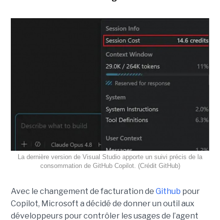
La dernière version de Visual Studio apporte un suivi précis de la
consommation de GitHub Copilot. (Crédit GitHub)
Avec le changement de facturation de
Github
pour
Copilot, Microsoft a décidé de donner un outil aux
développeurs pour contrôler les usages de l’agent