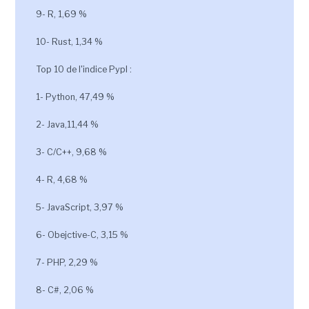
9- R, 1,69 %
10- Rust, 1,34 %
Top 10 de l'indice Pypl :
1- Python, 47,49 %
2- Java,11,44 %
3- C/C++, 9,68 %
4- R, 4,68 %
5- JavaScript, 3,97 %
6- Obejctive-C, 3,15 %
7- PHP, 2,29 %
8- C#, 2,06 %