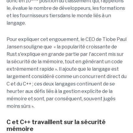
donc en 10
position du classement qui, rappelons
le, évalue le nombre de développeurs, les formations
et les fournisseurs tiersdans le monde liés à un
langage.
Pour expliquer cet engouement, le CEO de Tiobe Paul
Jansen souligne que « la popularité croissante de
Rust s'explique en grande partie par l'accent mis sur
la sécurité de la mémoire, tout en générant un code
extrêmement rapide ». Il ajoute que le langage est
largement considéré comme un concurrent direct du
C et du C++ ; ces deux langages continuent de se
heurter aux défis liés à la gestion explicite de la
mémoire et sont, par conséquent, souvent jugés
moins sûrs ».
C et C++ travaillent sur la sécurité
mémoire