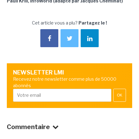
Paull Krill, InfoWorld (adapté par Jacques Cheminat)
Cet article vous a plu?
Partagez le !
NEWSLETTER LMI
Recevez notre newsletter comme plus de 50000
abonnés
OK
Commentaire