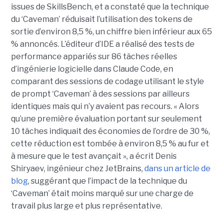
issues de SkillsBench, et a constaté que la technique
du ‘Caveman’ réduisait l’utilisation des tokens de
sortie d’environ 8,5 %, un chiffre bien inférieur aux 65
% annoncés. L’éditeur d’IDE a réalisé des tests de
performance appariés sur 86 tâches réelles
d’ingénierie logicielle dans Claude Code, en
comparant des sessions de codage utilisant le style
de prompt ‘Caveman’ à des sessions par ailleurs
identiques mais qui n’y avaient pas recours. « Alors
qu’une première évaluation portant sur seulement
10 tâches indiquait des économies de l’ordre de 30 %,
cette réduction est tombée à environ 8,5 % au fur et
à mesure que le test avançait », a écrit Denis
Shiryaev, ingénieur chez JetBrains,
dans un article de
blog
, suggérant que l’impact de la technique du
‘Caveman’ était moins marqué sur une charge de
travail plus large et plus représentative.