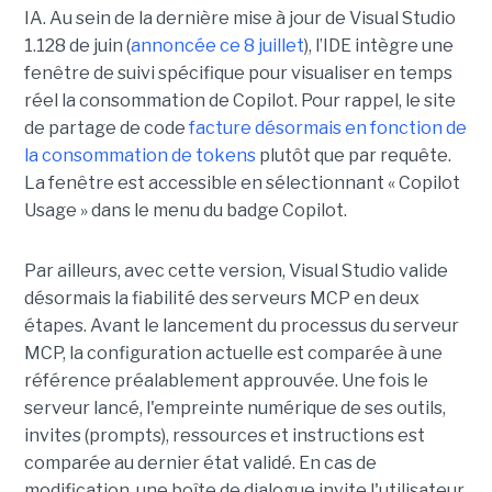
IA. Au sein de la dernière mise à jour de Visual Studio
1.128 de juin (
annoncée ce 8 juillet
), l’IDE intègre une
fenêtre de suivi spécifique pour visualiser en temps
réel la consommation de Copilot. Pour rappel, le site
de partage de code
facture désormais en fonction de
la consommation de tokens
plutôt que par requête.
La fenêtre est accessible en sélectionnant « Copilot
Usage » dans le menu du badge Copilot.
Par ailleurs, avec cette version, Visual Studio valide
désormais la fiabilité des serveurs MCP en deux
étapes. Avant le lancement du processus du serveur
MCP, la configuration actuelle est comparée à une
référence préalablement approuvée. Une fois le
serveur lancé, l'empreinte numérique de ses outils,
invites (prompts), ressources et instructions est
comparée au dernier état validé. En cas de
modification, une boîte de dialogue invite l'utilisateur