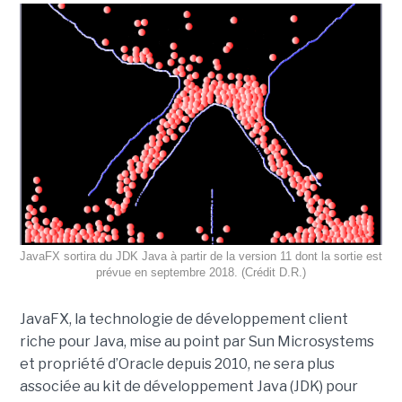
JavaFX sortira du JDK Java à partir de la version 11 dont la sortie est
prévue en septembre 2018. (Crédit D.R.)
JavaFX, la technologie de développement client
riche pour Java, mise au point par Sun Microsystems
et propriété d’Oracle depuis 2010, ne sera plus
associée au kit de développement Java (JDK) pour