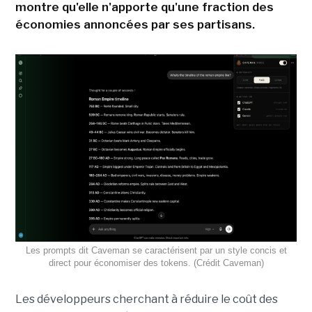
montre qu'elle n'apporte qu'une fraction des
économies annoncées par ses partisans.
Les prompts dit Caveman se caractérisent par un style concis et
direct pour économiser des tokens. (Crédit Caveman)
Les développeurs cherchant à réduire le coût des