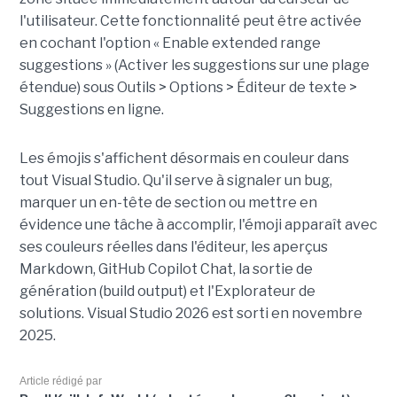
l'utilisateur. Cette fonctionnalité peut être activée
en cochant l'option « Enable extended range
suggestions » (Activer les suggestions sur une plage
étendue) sous Outils > Options > Éditeur de texte >
Suggestions en ligne.
Les émojis s'affichent désormais en couleur dans
tout Visual Studio. Qu'il serve à signaler un bug,
marquer un en-tête de section ou mettre en
évidence une tâche à accomplir, l'émoji apparaît avec
ses couleurs réelles dans l'éditeur, les aperçus
Markdown, GitHub Copilot Chat, la sortie de
génération (build output) et l'Explorateur de
solutions. Visual Studio 2026 est sorti en novembre
2025.
Article rédigé par