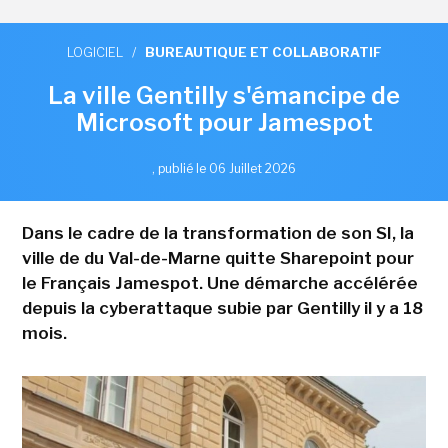
LOGICIEL
/
BUREAUTIQUE ET COLLABORATIF
La ville Gentilly s'émancipe de
Microsoft pour Jamespot
,
publié le 06 Juillet 2026
Dans le cadre de la transformation de son SI, la
ville de du Val-de-Marne quitte Sharepoint pour
le Français Jamespot. Une démarche accélérée
depuis la cyberattaque subie par Gentilly il y a 18
mois.