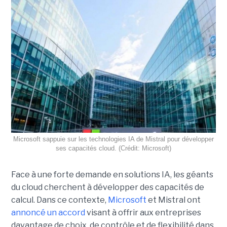
Microsoft sappuie sur les technologies IA de Mistral pour développer
ses capacités cloud. (Crédit: Microsoft)
Face à une forte demande en solutions IA, les géants
du cloud cherchent à développer des capacités de
calcul. Dans ce contexte,
Microsoft
et Mistral ont
annoncé un accord
visant à offrir aux entreprises
davantage de choix, de contrôle et de flexibilité dans