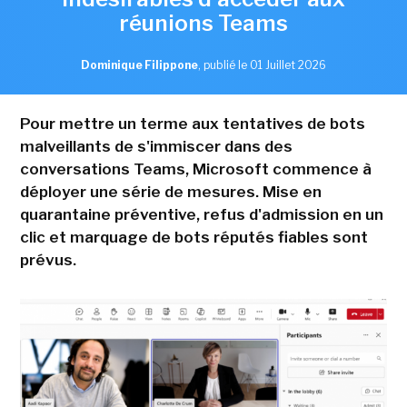
réunions Teams
Dominique Filippone
,
publié le 01 Juillet 2026
Pour mettre un terme aux tentatives de bots
malveillants de s'immiscer dans des
conversations Teams, Microsoft commence à
déployer une série de mesures. Mise en
quarantaine préventive, refus d'admission en un
clic et marquage de bots réputés fiables sont
prévus.