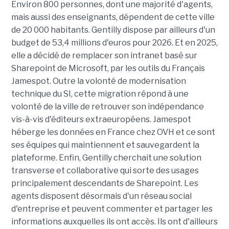
Environ 800 personnes, dont une majorité d'agents,
mais aussi des enseignants, dépendent de cette ville
de 20 000 habitants. Gentilly dispose par ailleurs d'un
budget de 53,4 millions d'euros pour 2026. Et en 2025,
elle a décidé de remplacer son intranet basé sur
Sharepoint de Microsoft, par les outils du Français
Jamespot. Outre la volonté de modernisation
technique du SI, cette migration répond à une
volonté de la ville de retrouver son indépendance
vis-à-vis d'éditeurs extraeuropéens. Jamespot
héberge les données en France chez OVH et ce sont
ses équipes qui maintiennent et sauvegardent la
plateforme. Enfin, Gentilly cherchait une solution
transverse et collaborative qui sorte des usages
principalement descendants de Sharepoint. Les
agents disposent désormais d'un réseau social
d'entreprise et peuvent commenter et partager les
informations auxquelles ils ont accès. Ils ont d'ailleurs