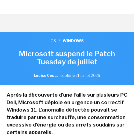
OS
/
WINDOWS
Microsoft suspend le Patch
Tuesday de juillet
Louise Costa
,
publié le 21 Juillet 2026
Après la découverte d'une faille sur plusieurs PC
Dell, Microsoft déploie en urgence un correctif
Windows 11. L'anomalie détectée pouvait se
traduire par une surchauffe, une consommation
excessive d'énergie ou des arrêts soudains sur
certains appareils.