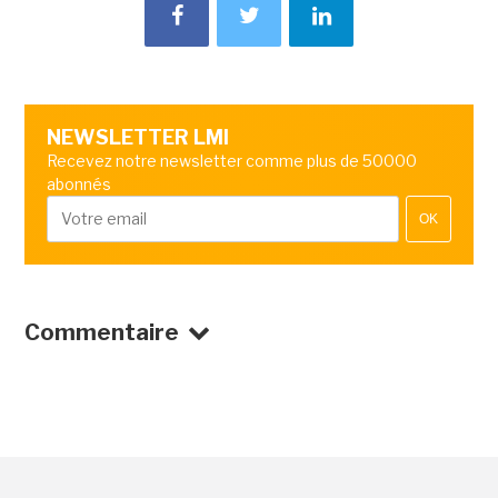
NEWSLETTER LMI
Recevez notre newsletter comme plus de 50000
abonnés
OK
Commentaire