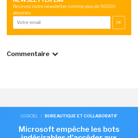
Recevez notre newsletter comme plus de 50000
abonnés
OK
Commentaire
LOGICIEL
/
BUREAUTIQUE ET COLLABORATIF
Microsoft empêche les bots
indésirables d'accéder aux