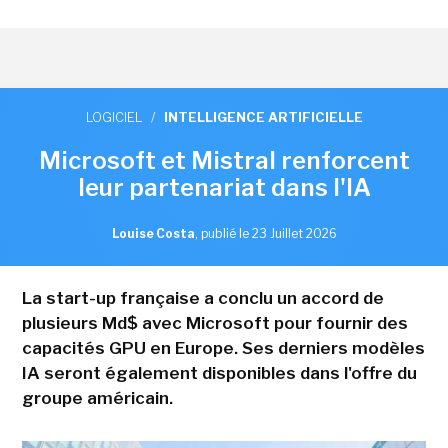
LOGICIEL
/
INTELLIGENCE ARTIFICIELLE
Microsoft et Mistral renforcent
leur partenariat dans l'IA
Louise Costa
,
publié le 23 Juillet 2026
La start-up française a conclu un accord de
plusieurs Md$ avec Microsoft pour fournir des
capacités GPU en Europe. Ses derniers modèles
IA seront également disponibles dans l'offre du
groupe américain.