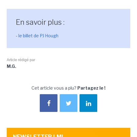
En savoir plus :
-
le billet de PJ Hough
Article rédigé par
M.G.
Cet article vous a plu?
Partagez le !
NEWSLETTER LMI