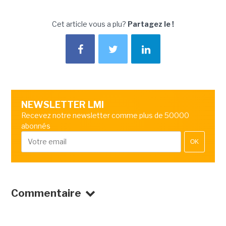
Cet article vous a plu?
Partagez le !
NEWSLETTER LMI
Recevez notre newsletter comme plus de 50000
abonnés
OK
Commentaire