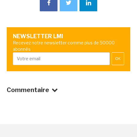
NEWSLETTER LMI
Recevez notre newsletter comme plus de 50000
abonnés
OK
Commentaire