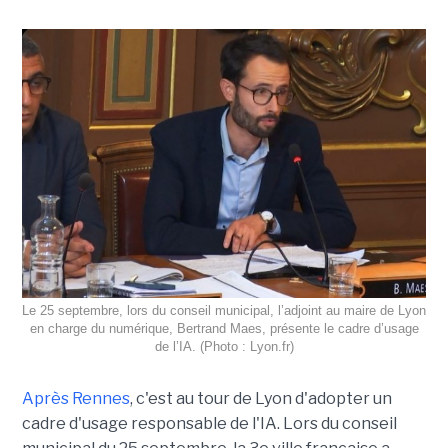
Le 25 septembre, lors du conseil municipal, l’adjoint au maire de Lyon
en charge du numérique, Bertrand Maes, présente le cadre d’usage
de l’IA. (Photo : Lyon.fr)
Après Rennes
, c'est au tour de Lyon d'adopter un
cadre d'usage responsable de l'IA. Lors du conseil