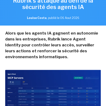
Rubrik s'attaque au défi de la
sécurité des agents IA
Louise Costa
,
publié le 06 Aout 2026
Alors que les agents IA gagnent en autonomie
dans les entreprises, Rubrik lance Agent
Identity pour contrôler leurs accès, surveiller
leurs actions et renforcer la sécurité des
environnements informatiques.