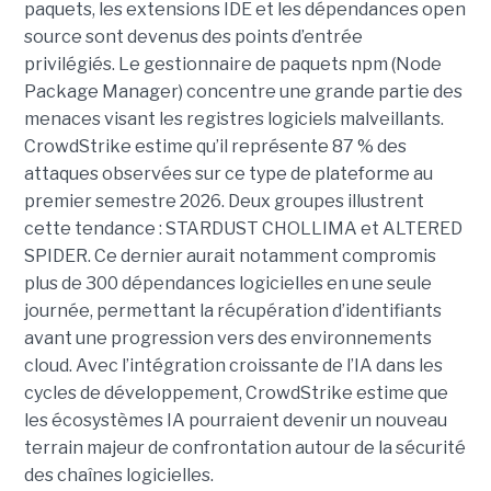
paquets, les extensions IDE et les dépendances open
source sont devenus des points d’entrée
privilégiés.
Le gestionnaire de paquets npm (Node
Package Manager) concentre une grande partie des
menaces visant les registres logiciels malveillants.
CrowdStrike estime qu’il représente 87 % des
attaques observées sur ce type de plateforme au
premier semestre 2026.
Deux groupes illustrent
cette tendance : STARDUST CHOLLIMA et ALTERED
SPIDER. Ce dernier aurait notamment compromis
plus de 300 dépendances logicielles en une seule
journée, permettant la récupération d’identifiants
avant une progression vers des environnements
cloud.
Avec l’intégration croissante de l’IA dans les
cycles de développement, CrowdStrike estime que
les écosystèmes IA pourraient devenir un nouveau
terrain majeur de confrontation autour de la sécurité
des chaînes logicielles.