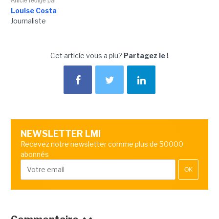
Article rédigé par
Louise Costa
Journaliste
Cet article vous a plu?
Partagez le !
NEWSLETTER LMI
Recevez notre newsletter comme plus de 50000
abonnés
OK