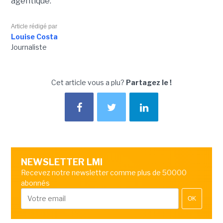
agentique.
Article rédigé par
Louise Costa
Journaliste
Cet article vous a plu?
Partagez le !
NEWSLETTER LMI
Recevez notre newsletter comme plus de 50000
abonnés
OK