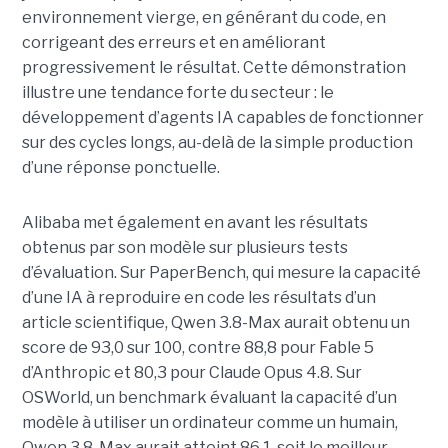
environnement vierge, en générant du code, en
corrigeant des erreurs et en améliorant
progressivement le résultat. Cette démonstration
illustre une tendance forte du secteur : le
développement d’agents IA capables de fonctionner
sur des cycles longs, au-delà de la simple production
d’une réponse ponctuelle.
Alibaba met également en avant les résultats
obtenus par son modèle sur plusieurs tests
d’évaluation. Sur PaperBench, qui mesure la capacité
d’une IA à reproduire en code les résultats d’un
article scientifique, Qwen 3.8-Max aurait obtenu un
score de 93,0 sur 100, contre 88,8 pour Fable 5
d’Anthropic et 80,3 pour Claude Opus 4.8. Sur
OSWorld, un benchmark évaluant la capacité d’un
modèle à utiliser un ordinateur comme un humain,
Qwen 3.8-Max aurait atteint 86,1, soit le meilleur