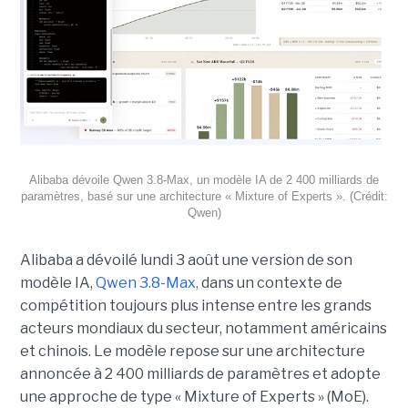
Alibaba dévoile Qwen 3.8-Max, un modèle IA de 2 400 milliards de
paramètres, basé sur une architecture « Mixture of Experts ». (Crédit:
Qwen)
Alibaba a dévoilé lundi 3 août une version de son
modèle IA,
Qwen 3.8-Max,
dans un contexte de
compétition toujours plus intense entre les grands
acteurs mondiaux du secteur, notamment américains
et chinois.
Le modèle repose sur une architecture
annoncée à 2 400 milliards de paramètres et adopte
une approche de type « Mixture of Experts » (MoE).