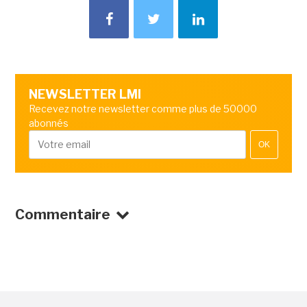
NEWSLETTER LMI
Recevez notre newsletter comme plus de 50000
abonnés
OK
Commentaire