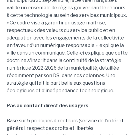
municipal du 25 septembre, la 3e ville française a
validé un ensemble de règles gouvernant le recours
à cette technologie au sein des services municipaux.
« Ce cadre vise à garantir un usage maîtrisé,
respectueux des valeurs du service public et en
adéquation avec les engagements de la collectivité
en faveur d'un numérique responsable », explique la
ville dans un communiqué. Celle-ci explique que cette
doctrine s'inscrit dans la continuité de la stratégie
numérique 2022-2026 de la municipalité, détaillée
récemment par son DSI dans nos colonnes. Une
stratégie qui fait la part belle aux questions
écologiques et d'indépendance technologique.
Pas au contact direct des usagers
Basé sur 5 principes directeurs (service de l'intérêt
général, respect des droits et libertés