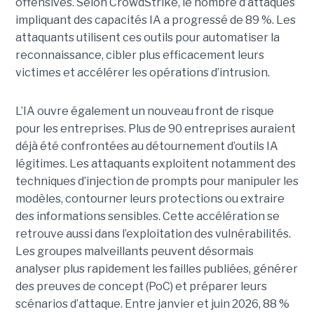
offensives.
Selon CrowdStrike, le nombre d’attaques
impliquant des capacités IA a progressé de 89 %. Les
attaquants utilisent ces outils pour automatiser la
reconnaissance, cibler plus efficacement leurs
victimes et accélérer les opérations d’intrusion.
L’IA ouvre également un nouveau front de risque
pour les entreprises. Plus de 90 entreprises auraient
déjà été confrontées au détournement d’outils IA
légitimes. Les attaquants exploitent notamment des
techniques d’injection de prompts pour manipuler les
modèles, contourner leurs protections ou extraire
des informations sensibles. Cette accélération se
retrouve aussi dans l’exploitation des vulnérabilités.
Les groupes malveillants peuvent désormais
analyser plus rapidement les failles publiées, générer
des preuves de concept (PoC) et préparer leurs
scénarios d’attaque. Entre janvier et juin 2026, 88 %