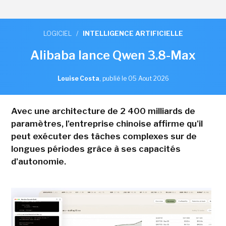
LOGICIEL
/
INTELLIGENCE ARTIFICIELLE
Alibaba lance Qwen 3.8-Max
Louise Costa
,
publié le 05 Aout 2026
Avec une architecture de 2 400 milliards de
paramètres, l'entreprise chinoise affirme qu'il
peut exécuter des tâches complexes sur de
longues périodes grâce à ses capacités
d'autonomie.