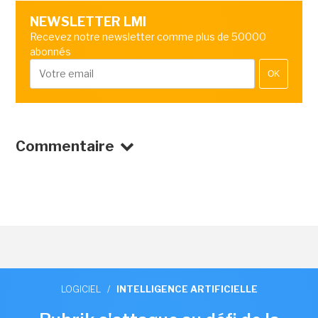
NEWSLETTER LMI
Recevez notre newsletter comme plus de 50000
abonnés
OK
Commentaire
LOGICIEL
/
INTELLIGENCE ARTIFICIELLE