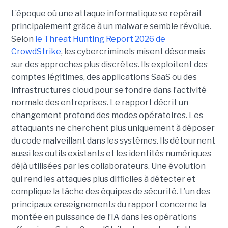
L’époque où une attaque informatique se repérait
principalement grâce à un malware semble révolue.
Selon
le Threat Hunting Report 2026 de
CrowdStrike
, les cybercriminels misent désormais
sur des approches plus discrètes. Ils exploitent des
comptes légitimes, des applications SaaS ou des
infrastructures cloud pour se fondre dans l’activité
normale des entreprises.
Le rapport décrit un
changement profond des modes opératoires. Les
attaquants ne cherchent plus uniquement à déposer
du code malveillant dans les systèmes. Ils détournent
aussi les outils existants et les identités numériques
déjà utilisées par les collaborateurs. Une évolution
qui rend les attaques plus difficiles à détecter et
complique la tâche des équipes de sécurité.
L’un des
principaux enseignements du rapport concerne la
montée en puissance de l’IA dans les opérations