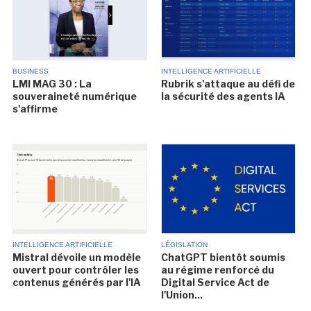
BUSINESS
INTELLIGENCE ARTIFICIELLE
LMI MAG 30 : La
Rubrik s'attaque au défi de
souveraineté numérique
la sécurité des agents IA
s'affirme
INTELLIGENCE ARTIFICIELLE
LÉGISLATION
Mistral dévoile un modèle
ChatGPT bientôt soumis
ouvert pour contrôler les
au régime renforcé du
contenus générés par l'IA
Digital Service Act de
l'Union...