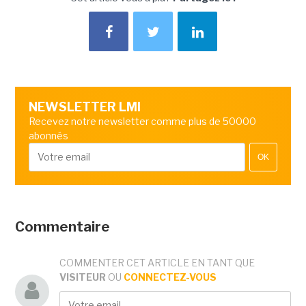
NEWSLETTER LMI
Recevez notre newsletter comme plus de 50000
abonnés
OK
Commentaire
COMMENTER CET ARTICLE EN TANT QUE
VISITEUR
OU
CONNECTEZ-VOUS