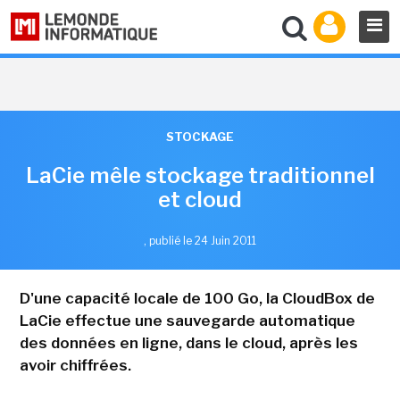
STOCKAGE
LaCie mêle stockage traditionnel
et cloud
,
publié le 24 Juin 2011
D'une capacité locale de 100 Go, la CloudBox de
LaCie effectue une sauvegarde automatique
des données en ligne, dans le cloud, après les
avoir chiffrées.