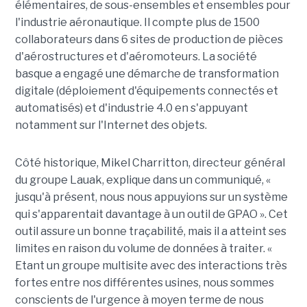
élémentaires, de sous-ensembles et ensembles pour
l'industrie aéronautique. Il compte plus de 1500
collaborateurs dans 6 sites de production de pièces
d'aérostructures et d'aéromoteurs. La société
basque a engagé une démarche de transformation
digitale (déploiement d'équipements connectés et
automatisés) et d'industrie 4.0 en s'appuyant
notamment sur l'Internet des objets.
Côté historique, Mikel Charritton, directeur général
du groupe Lauak, explique dans un communiqué, «
jusqu'à présent, nous nous appuyions sur un système
qui s'apparentait davantage à un outil de GPAO ». Cet
outil assure un bonne traçabilité, mais il a atteint ses
limites en raison du volume de données à traiter. «
Etant un groupe multisite avec des interactions très
fortes entre nos différentes usines, nous sommes
conscients de l'urgence à moyen terme de nous