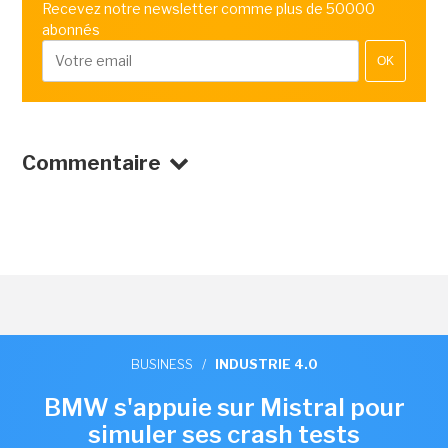
Recevez notre newsletter comme plus de 50000
abonnés
OK
Commentaire
BUSINESS
/
INDUSTRIE 4.0
BMW s'appuie sur Mistral pour
simuler ses crash tests