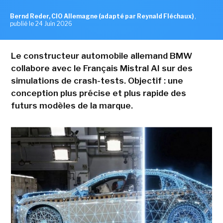
Bernd Reder, CIO Allemagne (adapté par Reynald Fléchaux)
,
publié le 24 Juin 2026
Le constructeur automobile allemand BMW
collabore avec le Français Mistral AI sur des
simulations de crash-tests. Objectif : une
conception plus précise et plus rapide des
futurs modèles de la marque.