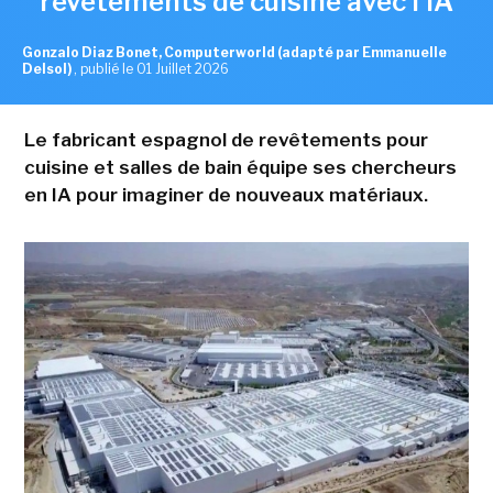
revêtements de cuisine avec l'IA
Gonzalo Diaz Bonet, Computerworld (adapté par Emmanuelle
Delsol)
,
publié le 01 Juillet 2026
Le fabricant espagnol de revêtements pour
cuisine et salles de bain équipe ses chercheurs
en IA pour imaginer de nouveaux matériaux.