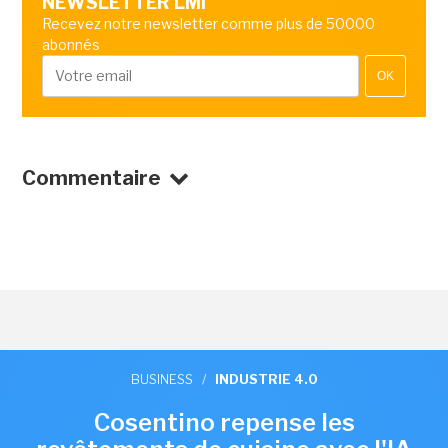
NEWSLETTER LMI
Recevez notre newsletter comme plus de 50000
abonnés
OK
Commentaire
BUSINESS
/
INDUSTRIE 4.0
Cosentino repense les