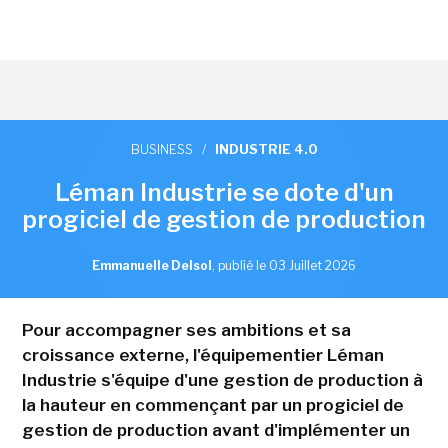
BUSINESS
/
INDUSTRIE 4.0
Léman Industrie se dote d'un
progiciel de gestion de production
Emmanuelle Delsol
,
publié le 03 Juillet 2026
Pour accompagner ses ambitions et sa
croissance externe, l'équipementier Léman
Industrie s'équipe d'une gestion de production à
la hauteur en commençant par un progiciel de
gestion de production avant d'implémenter un