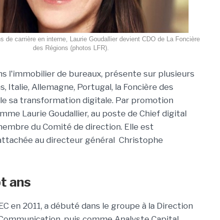
s de carrière en interne, Laurie Goudallier devient CDO de La Foncière
des Régions (photos LFR).
ns l'immobilier de bureaux, présente sur plusieurs
 Italie, Allemagne, Portugal, la Foncière des
lle sa transformation digitale. Par promotion
omme Laurie Goudallier, au poste de Chief digital
 membre du Comité de direction. Elle est
attachée au directeur général Christophe
t ans
EC en 2011, a débuté dans le groupe à la Direction
 Communication, puis comme Analyste Capital