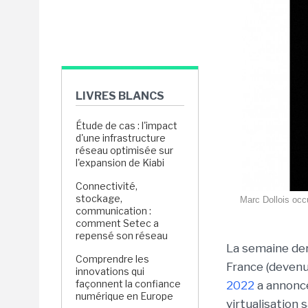
LIVRES BLANCS
Étude de cas : l'impact
d'une infrastructure
réseau optimisée sur
l'expansion de Kiabi
Connectivité,
stockage,
Marc Dollois occu
communication :
comment Setec a
repensé son réseau
La semaine der
Comprendre les
France (devenu
innovations qui
façonnent la confiance
2022
a annon
numérique en Europe
virtualisation 