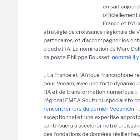
en sait aujour
officiellement
France et l’Afr
stratégie de croissance régionale de
partenaires, et d’accompagner les entr
cloud et IA. La nomination de Marc Dollo
ce poste Philippe Rousset,
nommé il y 
« La France et l’Afrique francophone
pour Veeam, avec une forte dynamique 
l’IA et de transformation numérique »,
régional EMEA South du spécialiste de
rencontrer lors du dernier VeeamOn Tou
exceptionnel et une expertise approf
contribuera à accélérer notre croissanc
des fondations de données résilientes, 