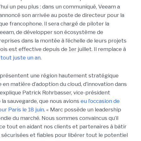
d’hui un peu plus : dans un communiqué, Veeam a
 annoncé son arrivée au poste de directeur pour la
ique francophone. Il sera chargé de piloter la
 Veeam, de développer son écosystème de
eprises dans la montée à l’échelle de leurs projets
is est effective depuis de 1er juillet. Il remplace à
tout juste un an
.
 représentent une région hautement stratégique
en matière d’adoption du cloud, d’innovation dans
 explique Patrick Rohrbasser, vice-président
 la sauvegarde, que nous avions
eu l’occasion de
r Paris le 18 juin
. « Marc possède un leadership
ondie du marché. Nous sommes convaincus qu’il
e tout en aidant nos clients et partenaires à bâtir
sécurisées et fiables pour libérer tout le potentiel