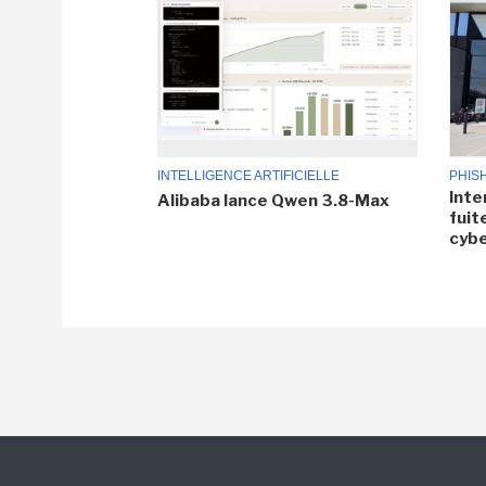
INTELLIGENCE ARTIFICIELLE
PHIS
Inte
Alibaba lance Qwen 3.8-Max
fuit
cyb