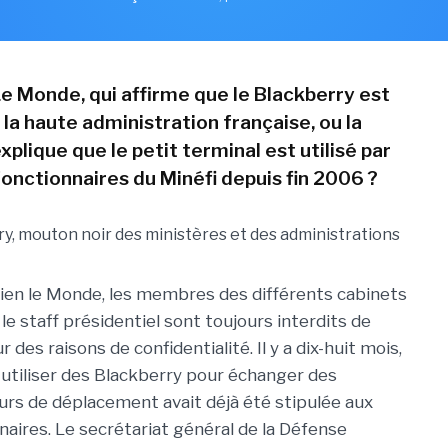
Le Monde, qui affirme que le Blackberry est
 la haute administration française, ou la
explique que le petit terminal est utilisé par
fonctionnaires du Minéfi depuis fin 2006 ?
dien le Monde, les membres des différents cabinets
 le staff présidentiel sont toujours interdits de
 des raisons de confidentialité. Il y a dix-huit mois,
d'utiliser des Blackberry pour échanger des
ours de déplacement avait déjà été stipulée aux
naires. Le secrétariat général de la Défense