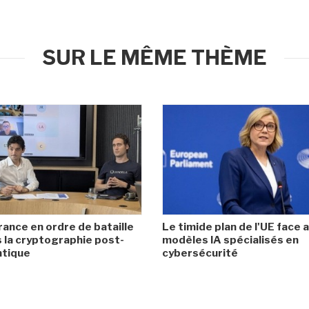
SUR LE MÊME THÈME
rance en ordre de bataille
Le timide plan de l'UE face 
 la cryptographie post-
modèles IA spécialisés en
ntique
cybersécurité