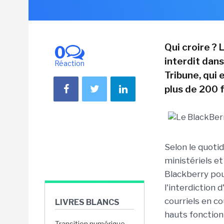
Qui croire ? 
0
interdit dans
Réaction
Tribune, qui 
plus de 200 
Selon le quoti
ministériels et
Blackberry pour
l'interdiction 
courriels en c
LIVRES BLANCS
hauts fonction
Transition numérique