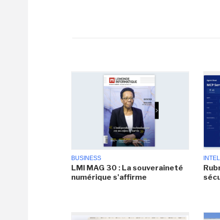
BUSINESS
INTEL
LMI MAG 30 : La souveraineté
Rubr
numérique s'affirme
sécu