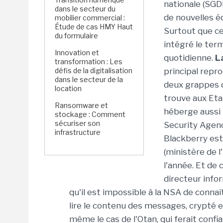
nationale (SGD
dans le secteur du
de nouvelles 
mobilier commercial :
Étude de cas HMY Haut
Surtout que ce
du formulaire
intégré le term
Innovation et
quotidienne.
L
transformation : Les
défis de la digitalisation
principal repr
dans le secteur de la
deux grappes 
location
trouve aux Eta
Ransomware et
héberge aussi 
stockage : Comment
sécuriser son
Security Agency
infrastructure
Blackberry est
(ministère de 
l'année. Et de 
directeur info
qu'il est impossible à la NSA de connaît
lire le contenu des messages, crypté e
même le cas de l'Otan, qui ferait confia