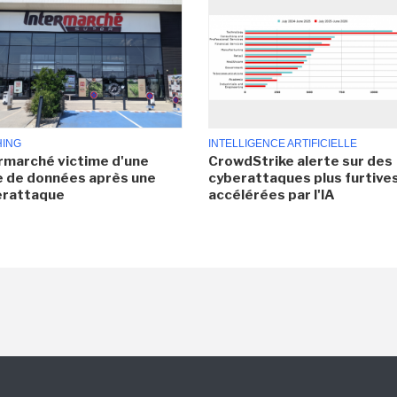
HING
INTELLIGENCE ARTIFICIELLE
rmarché victime d'une
CrowdStrike alerte sur des
e de données après une
cyberattaques plus furtives
erattaque
accélérées par l'IA