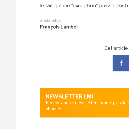
le fait qu'une "exception" puisse exist
Article rédigé par
François Lambel
Cet article
NEWSLETTER LMI
Recevez notre newsletter comme plus de
abonnés