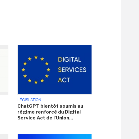
LÉGISLATION
ChatGPT bientôt soumis au
régime renforcé du Digital
Service Act de l'Union...