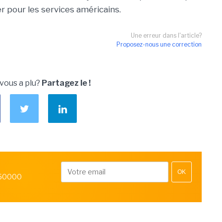
er pour les services américains.
Une erreur dans l'article?
Proposez-nous une correction
 vous a plu?
Partagez le !
OK
 50000