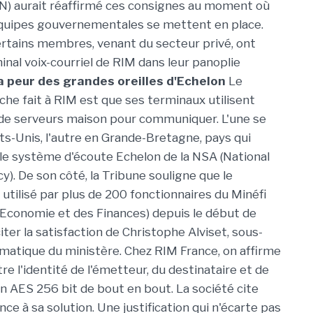
N) aurait réaffirmé ces consignes au moment où
équipes gouvernementales se mettent en place.
rtains membres, venant du secteur privé, ont
inal voix-courriel de RIM dans leur panoplie
a peur des grandes oreilles d'Echelon
Le
oche fait à RIM est que ses terminaux utilisent
de serveurs maison pour communiquer. L'une se
ts-Unis, l'autre en Grande-Bretagne, pays qui
le système d'écoute Echelon de la NSA (National
). De son côté, la Tribune souligne que le
 utilisé par plus de 200 fonctionnaires du Minéfi
l'Economie et des Finances) depuis le début de
citer la satisfaction de Christophe Alviset, sous-
rmatique du ministère. Chez RIM France, on affirme
re l'identité de l'émetteur, du destinataire et de
n AES 256 bit de bout en bout. La société cite
nce à sa solution. Une justification qui n'écarte pas