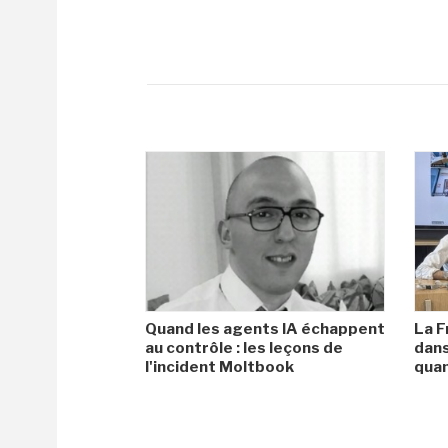
Quand les agents IA échappent
La F
au contrôle : les leçons de
dans
l'incident Moltbook
qua