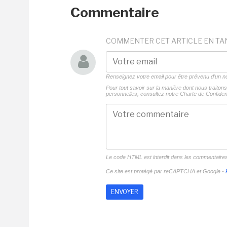
Commentaire
COMMENTER CET ARTICLE EN TA
Renseignez votre email pour être prévenu d'un
Pour tout savoir sur la manière dont nous traito
personnelles, consultez notre
Charte de Confident
Le code HTML est interdit dans les commentaire
Ce site est protégé par reCAPTCHA et Google -