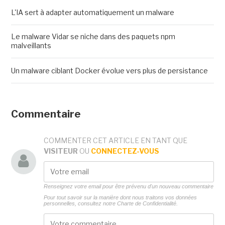
L'IA sert à adapter automatiquement un malware
Le malware Vidar se niche dans des paquets npm
malveillants
Un malware ciblant Docker évolue vers plus de persistance
Commentaire
COMMENTER CET ARTICLE EN TANT QUE
VISITEUR
OU
CONNECTEZ-VOUS
Renseignez votre email pour être prévenu d'un nouveau commentaire
Pour tout savoir sur la manière dont nous traitons vos données
personnelles, consultez notre
Charte de Confidentialité.