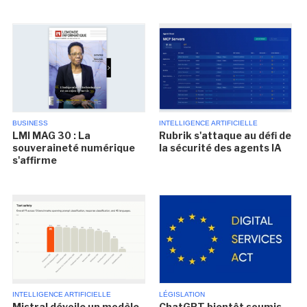
BUSINESS
INTELLIGENCE ARTIFICIELLE
LMI MAG 30 : La
Rubrik s'attaque au défi de
souveraineté numérique
la sécurité des agents IA
s'affirme
INTELLIGENCE ARTIFICIELLE
LÉGISLATION
Mistral dévoile un modèle
ChatGPT bientôt soumis