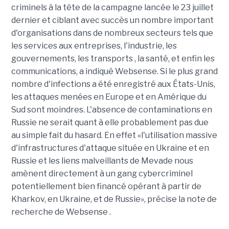
criminels à la tête de la campagne lancée le 23 juillet
dernier et ciblant avec succès un nombre important
d'organisations dans de nombreux secteurs tels que
les services aux entreprises, l'industrie, les
gouvernements, les transports , la santé, et enfin les
communications, a indiqué Websense. Si le plus grand
nombre d'infections a été enregistré aux États-Unis,
les attaques menées en Europe et en Amérique du
Sud sont moindres. L'absence de contaminations en
Russie ne serait quant à elle probablement pas due
au simple fait du hasard. En effet «l'utilisation massive
d'infrastructures d'attaque située en Ukraine et en
Russie et les liens malveillants de Mevade nous
amènent directement à un gang cybercriminel
potentiellement bien financé opérant à partir de
Kharkov, en Ukraine, et de Russie», précise la note de
recherche de Websense .