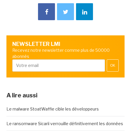
NEWSLETTER LMI
Recevez notre newsletter comme plus de 50000
abonnés
OK
A lire aussi
Le malware StoatWaffle cible les développeurs
Le ransomware Sicarii verrouille définitivement les données