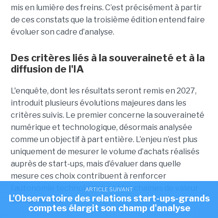
mis en lumière des freins. C’est précisément à partir
de ces constats que la troisième édition entend faire
évoluer son cadre d’analyse.
Des critères liés à la souveraineté et à la
diffusion de l'IA
L'enquête, dont les résultats seront remis en 2027,
introduit plusieurs évolutions majeures dans les
critères suivis. Le premier concerne la souveraineté
numérique et technologique, désormais analysée
comme un objectif à part entière. L’enjeu n’est plus
uniquement de mesurer le volume d’achats réalisés
auprès de start-ups, mais d’évaluer dans quelle
mesure ces choix contribuent à renforcer
l’autonomie technologique et les chaînes de valeur
ARTICLE SUIVANT
L'Observatoire des relations start-ups-grands
européennes.
comptes élargit son champ d'analyse