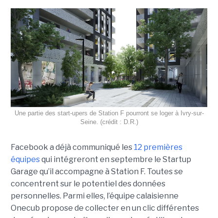
Une partie des start-upers de Station F pourront se loger à Ivry-sur-
Seine. (crédit : D.R.)
Facebook a déjà communiqué les
12 premières
équipes
qui intégreront en septembre le Startup
Garage qu’il accompagne à Station F. Toutes se
concentrent sur le potentiel des données
personnelles. Parmi elles, l’équipe calaisienne
Onecub propose de collecter en un clic différentes