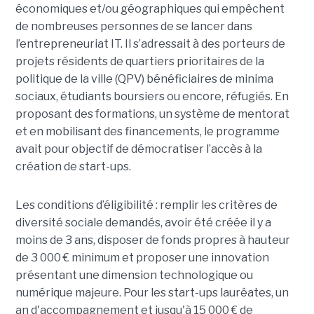
économiques et/ou géographiques qui empêchent
de nombreuses personnes de se lancer dans
l’entrepreneuriat IT. Il s’adressait à des porteurs de
projets résidents de quartiers prioritaires de la
politique de la ville (QPV) bénéficiaires de minima
sociaux, étudiants boursiers ou encore, réfugiés. En
proposant des formations, un système de mentorat
et en mobilisant des financements, le programme
avait pour objectif de démocratiser l’accès à la
création de start-ups.
Les conditions d’éligibilité : remplir les critères de
diversité sociale demandés, avoir été créée il y a
moins de 3 ans, disposer de fonds propres à hauteur
de 3 000 € minimum et proposer une innovation
présentant une dimension technologique ou
numérique majeure. Pour les start-ups lauréates, un
an d'accompagnement et jusqu'à 15 000 € de