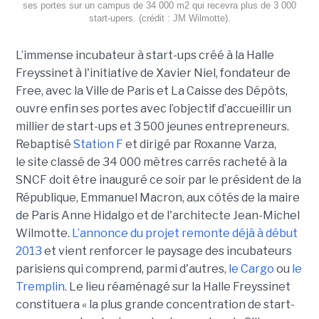
ses portes sur un campus de 34 000 m2 qui recevra plus de 3 000
start-upers. (crédit : JM Wilmotte).
L’immense incubateur à start-ups créé à la Halle
Freyssinet à l'initiative de Xavier Niel, fondateur de
Free, avec la Ville de Paris et La Caisse des Dépôts,
ouvre enfin ses portes avec l’objectif d’accueillir un
millier de start-ups et 3 500 jeunes entrepreneurs.
Rebaptisé
Station F
et dirigé par Roxanne Varza,
le site classé de 34 000 mètres carrés racheté à la
SNCF doit être inauguré ce soir par le président de la
République, Emmanuel Macron, aux côtés de la maire
de Paris Anne Hidalgo et de l'architecte Jean-Michel
Wilmotte.
L’annonce du projet remonte déjà à début
2013
et vient renforcer le paysage des incubateurs
parisiens qui comprend, parmi d'autres,
le Cargo
ou
le
Tremplin
. Le lieu réaménagé sur la Halle Freyssinet
constituera « la plus grande concentration de start-