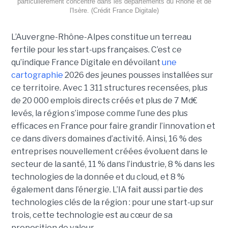
particulièrement concentré dans les départements du Rhône et de
l'Isère. (Crédit France Digitale)
L’Auvergne-Rhône-Alpes constitue un terreau
fertile pour les start-ups françaises. C’est ce
qu’indique France Digitale en dévoilant
une
cartographie
2026 des jeunes pousses installées sur
ce territoire. Avec 1 311 structures recensées, plus
de 20 000 emplois directs créés et plus de 7 Md€
levés, la région s’impose comme l’une des plus
efficaces en France pour faire grandir l’innovation et
ce dans divers domaines d’activité. Ainsi, 16 % des
entreprises nouvellement créées évoluent dans le
secteur de la santé, 11 % dans l’industrie, 8 % dans les
technologies de la donnée et du cloud, et 8 %
également dans l’énergie. L’IA fait aussi partie des
technologies clés de la région : pour une start-up sur
trois, cette technologie est au cœur de sa
proposition de valeur.