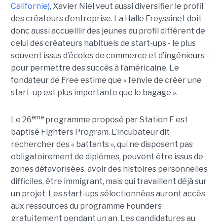
Californie)
, Xavier Niel veut aussi diversifier le profil
des créateurs d’entreprise. La Halle Freyssinet doit
donc aussi accueillir des jeunes au profil différent de
celui des créateurs habituels de start-ups - le plus
souvent issus d’écoles de commerce et d’ingénieurs -
pour permettre des succès à l’américaine. Le
fondateur de Free estime que « l’envie de créer une
start-up est plus importante que le bagage ».
ème
Le 26
programme proposé par Station F est
baptisé Fighters Program. L’incubateur dit
rechercher des « battants », qui ne disposent pas
obligatoirement de diplômes, peuvent être issus de
zones défavorisées, avoir des histoires personnelles
difficiles, être immigrant, mais qui travaillent déjà sur
un projet. Les start-ups sélectionnées auront accès
aux ressources du programme Founders
gratuitement pendant un an. Les candidatures au