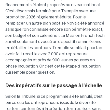
financements étaient proposés au niveau national.
C’est désormais terminé pour Tremplin avec une
promotion 2026 régalement éduite. Pour le
remplacer, un autre plan baptisé Nova a été annoncé
sans que l’on connaisse encore son périmètre exact,
son budget et son calendrier. La Mission French Tech
aurait seulement évoqué un dispositif remanié sans
en détailler les contours. Tremplin semblait pourtant
avoir fait recette avec 2 000 entrepreneurs
accompagnés et près de 900 jeunes pousses en
phase incubation. Or c’est cette étape d’incubation
qui semble poser question.
Des impératifs sur le passage à l'échelle
Selon la Tribune, si ce programme a été annulé, c’est
parce que les entre­pre­neurs issus de la diver­sité
restent cantonnés à la créa­tion d’entre­prises, sans