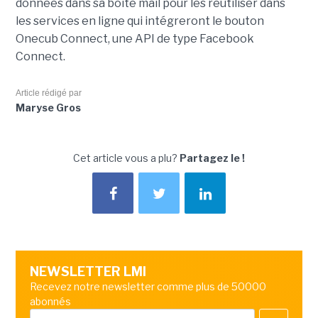
données dans sa boîte mail pour les réutiliser dans
les services en ligne qui intégreront le bouton
Onecub Connect, une API de type Facebook
Connect.
Article rédigé par
Maryse Gros
Cet article vous a plu?
Partagez le !
NEWSLETTER LMI
Recevez notre newsletter comme plus de 50000
abonnés