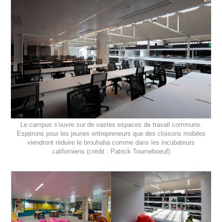
Le campus s'ouvre sur de vastes espaces de travail communs.
Espérons pour les jeunes entrepreneurs que des cloisons mobiles
viendront réduire le brouhaha comme dans les incubateurs
californiens (crédit : Patrick Tourneboeuf)