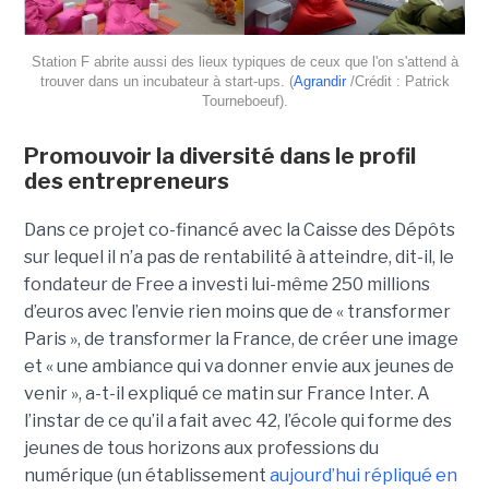
Station F abrite aussi des lieux typiques de ceux que l'on s'attend à
trouver dans un incubateur à start-ups. (
Agrandir
/Crédit : Patrick
Tourneboeuf).
Promouvoir la diversité dans le profil
des entrepreneurs
Dans ce projet co-financé avec la Caisse des Dépôts
sur lequel il n’a pas de rentabilité à atteindre, dit-il, le
fondateur de Free a investi lui-même 250 millions
d’euros avec l’envie rien moins que de « transformer
Paris », de transformer la France, de créer une image
et « une ambiance qui va donner envie aux jeunes de
venir », a-t-il expliqué ce matin sur France Inter. A
l’instar de ce qu’il a fait avec 42, l’école qui forme des
jeunes de tous horizons aux professions du
numérique (un établissement
aujourd’hui répliqué en