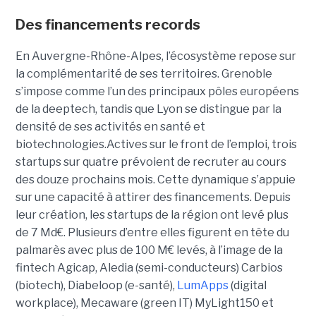
Des financements records
En Auvergne-Rhône-Alpes, l’écosystème repose sur
la complémentarité de ses territoires. Grenoble
s’impose comme l’un des principaux pôles européens
de la deeptech, tandis que Lyon se distingue par la
densité de ses activités en santé et
biotechnologies.Actives sur le front de l’emploi, trois
startups sur quatre prévoient de recruter au cours
des douze prochains mois. Cette dynamique s’appuie
sur une capacité à attirer des financements. Depuis
leur création, les startups de la région ont levé plus
de 7 Md€. Plusieurs d’entre elles figurent en tête du
palmarès avec plus de 100 M€ levés, à l’image de la
fintech Agicap, Aledia (semi-conducteurs) Carbios
(biotech), Diabeloop (e-santé),
LumApps
(digital
workplace), Mecaware (green IT) MyLight150 et