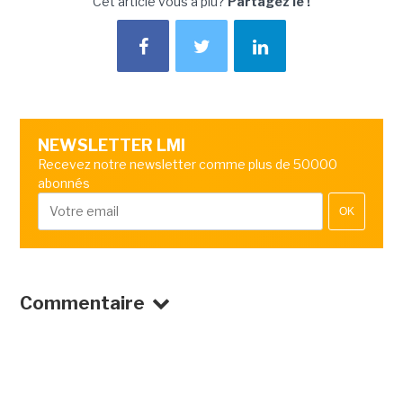
Cet article vous a plu?
Partagez le !
NEWSLETTER LMI
Recevez notre newsletter comme plus de 50000
abonnés
OK
Commentaire