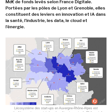
Md€ de fonds levés selon France Digitale.
Portées par les pôles de Lyon et Grenoble, elles
constituent des leviers en innovation et IA dans
la santé, l'industrie, les data, le cloud et
l'énergie.
Lécosystème des start-ups en Auvergne-Rhône-Alpes est