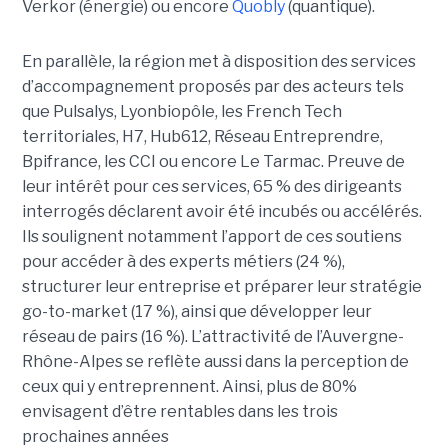
Verkor (énergie) ou encore
Quobly
(quantique).
En parallèle, la région met à disposition des services
d’accompagnement proposés par des acteurs tels
que Pulsalys, Lyonbiopôle, les French Tech
territoriales, H7, Hub612, Réseau Entreprendre,
Bpifrance, les CCI ou encore Le Tarmac. Preuve de
leur intérêt pour ces services, 65 % des dirigeants
interrogés déclarent avoir été incubés ou accélérés.
Ils soulignent notamment l’apport de ces soutiens
pour accéder à des experts métiers (24 %),
structurer leur entreprise et préparer leur stratégie
go-to-market (17 %), ainsi que développer leur
réseau de pairs (16 %). L’attractivité de l’Auvergne-
Rhône-Alpes se reflète aussi dans la perception de
ceux qui y entreprennent. Ainsi, plus de 80%
envisagent d’être rentables dans les trois
prochaines années