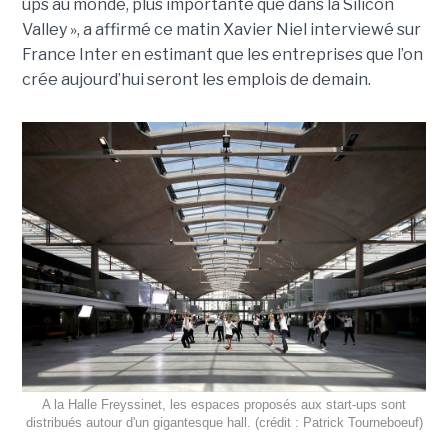
ups au monde, plus importante que dans la Silicon
Valley », a affirmé ce matin Xavier Niel interviewé sur
France Inter en estimant que les entreprises que l’on
crée aujourd’hui seront les emplois de demain.
A la Halle Freyssinet, les espaces proposés aux start-ups sont
distribués autour d'un gigantesque hall. (crédit : Patrick Tourneboeuf)