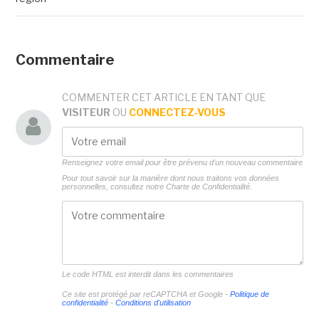
Commentaire
COMMENTER CET ARTICLE EN TANT QUE
VISITEUR
OU
CONNECTEZ-VOUS
Renseignez votre email pour être prévenu d'un nouveau commentaire
Pour tout savoir sur la manière dont nous traitons vos données
personnelles, consultez notre
Charte de Confidentialité.
Le code HTML est interdit dans les commentaires
Ce site est protégé par reCAPTCHA et Google -
Politique de
confidentialité
-
Conditions d'utilisation