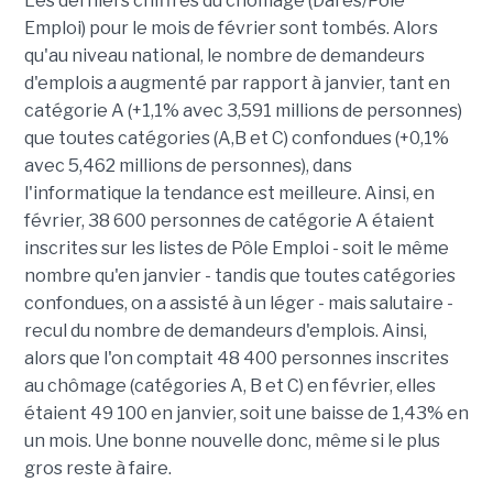
Les derniers chiffres du chômage (Dares/Pôle
Emploi) pour le mois de février sont tombés. Alors
qu'au niveau national, le nombre de demandeurs
d'emplois a augmenté par rapport à janvier, tant en
catégorie A (+1,1% avec 3,591 millions de personnes)
que toutes catégories (A,B et C) confondues (+0,1%
avec 5,462 millions de personnes), dans
l'informatique la tendance est meilleure. Ainsi, en
février, 38 600 personnes de catégorie A étaient
inscrites sur les listes de Pôle Emploi - soit le même
nombre qu'en janvier - tandis que toutes catégories
confondues, on a assisté à un léger - mais salutaire -
recul du nombre de demandeurs d'emplois. Ainsi,
alors que l'on comptait 48 400 personnes inscrites
au chômage (catégories A, B et C) en février, elles
étaient 49 100 en janvier, soit une baisse de 1,43% en
un mois. Une bonne nouvelle donc, même si le plus
gros reste à faire.