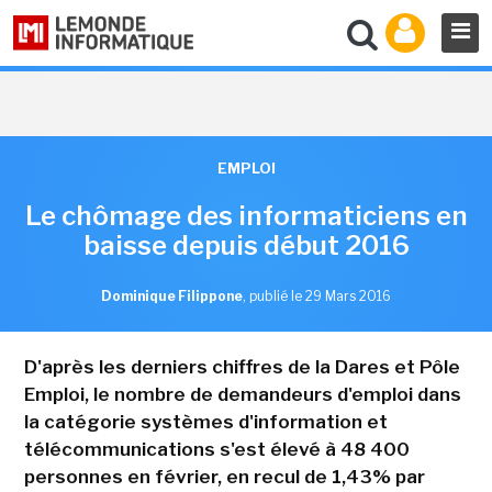
EMPLOI
Le chômage des informaticiens en
baisse depuis début 2016
Dominique Filippone
,
publié le 29 Mars 2016
D'après les derniers chiffres de la Dares et Pôle
Emploi, le nombre de demandeurs d'emploi dans
la catégorie systèmes d'information et
télécommunications s'est élevé à 48 400
personnes en février, en recul de 1,43% par