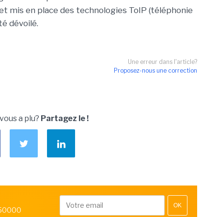
 et mis en place des technologies ToIP (téléphonie
té dévoilé.
Une erreur dans l'article?
Proposez-nous une correction
 vous a plu?
Partagez le !
OK
 50000