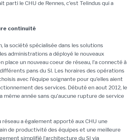
 parti le CHU de Rennes, c'est Telindus qui a
ure continuité
, la société spécialisée dans les solutions
les administrations a déployé le nouveaux
en place un nouveau coeur de réseau, l'a connecté à
s différents pans du SI. Les horaires des opérations
hoisis avec l'équipe soignante pour qu'elles aient
onctionnement des services. Débuté en aout 2012, le
e la même année sans qu'aucune rupture de service
eau réseau a également apporté aux CHU une
gain de productivité des équipes et une meilleure
rgement simplifié l'architecture du SI via