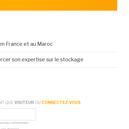
 en France et au Maroc
rcer son expertise sur le stockage
NT QUE
VISITEUR
OU
CONNECTEZ-VOUS
 nouveau commentaire