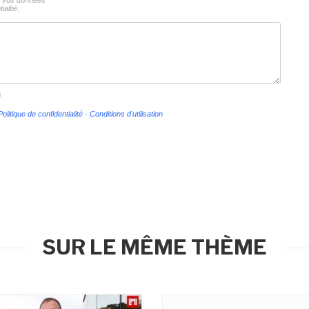
ns vos données
ialité.
s
Politique de confidentialité
-
Conditions d'utilisation
SUR LE MÊME THÈME