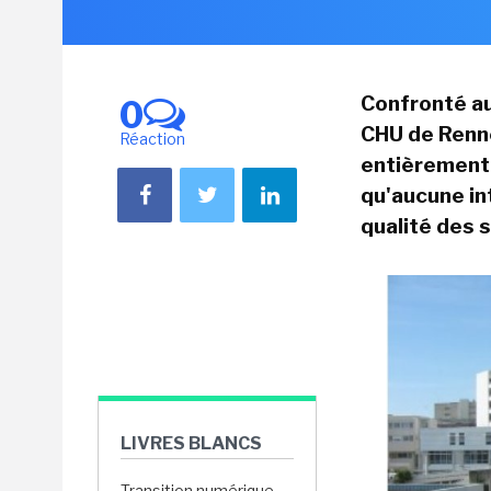
Confronté au
0
CHU de Renne
Réaction
entièrement.
qu'aucune in
qualité des s
LIVRES BLANCS
Transition numérique