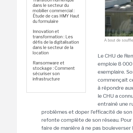
dans le secteur du
mobilier commercial :
Étude de cas HMY Haut
du formulaire
Innovation et
transformation : Les
A bout de souffl
défis de la digitalisation
dans le secteur de la
location
Le CHU de Renn
Ransomware et
emploie 8 000 
stockage : Comment
exemplaire. So
sécuriser son
infrastructure
commençait cep
à répondre aux
le CHU a connu
entrainé une r
problèmes et doper l'efficacité de son
refonte complète de son réseau. Pour d
faire de manière à ne pas bouleverser