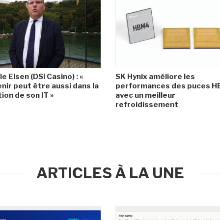
le Elsen (DSI Casino) : «
SK Hynix améliore les
enir peut être aussi dans la
performances des puces 
ion de son IT »
avec un meilleur
refroidissement
ARTICLES À LA UNE