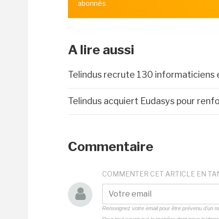
abonnés
A lire aussi
Telindus recrute 130 informaticiens
Telindus acquiert Eudasys pour renfo
Commentaire
COMMENTER CET ARTICLE EN TA
Renseignez votre email pour être prévenu d'un