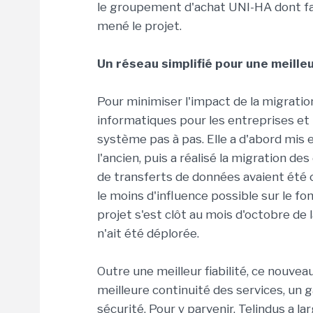
le groupement d'achat UNI-HA dont fait
mené le projet.
Un réseau simplifié pour une meille
Pour minimiser l'impact de la migration
informatiques pour les entreprises et 
système pas à pas. Elle a d'abord mis 
l'ancien, puis a réalisé la migration de
de transferts de données avaient été c
le moins d'influence possible sur le f
projet s'est clôt au mois d'octobre d
n'ait été déplorée.
Outre une meilleur fiabilité, ce nouv
meilleure continuité des services, un 
sécurité. Pour y parvenir, Telindus a la