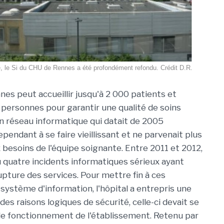
e, le Si du CHU de Rennes a été profondément refondu. Crédit D.R.
es peut accueillir jusqu'à 2 000 patients et
personnes pour garantir une qualité de soins
n réseau informatique qui datait de 2005
endant à se faire vieillissant et ne parvenait plus
 besoins de l'équipe soignante. Entre 2011 et 2012,
 quatre incidents informatiques sérieux ayant
upture des services. Pour mettre fin à ces
 système d'information, l'hôpital a entrepris une
es raisons logiques de sécurité, celle-ci devait se
 le fonctionnement de l'établissement. Retenu par