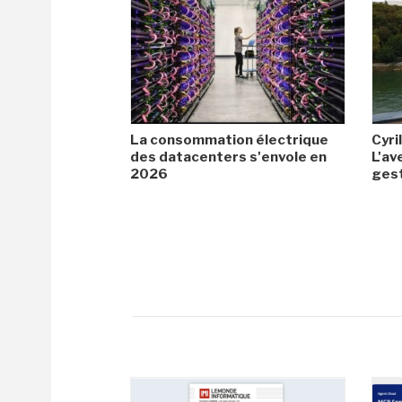
La consommation électrique
Cyril
des datacenters s'envole en
L'av
2026
gest