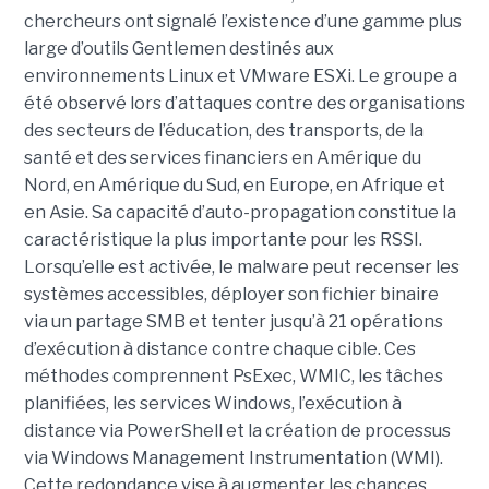
chercheurs ont signalé l’existence d’une gamme plus
large d’outils Gentlemen destinés aux
environnements Linux et VMware ESXi. Le groupe a
été observé lors d’attaques contre des organisations
des secteurs de l’éducation, des transports, de la
santé et des services financiers en Amérique du
Nord, en Amérique du Sud, en Europe, en Afrique et
en Asie. Sa capacité d’auto-propagation constitue la
caractéristique la plus importante pour les RSSI.
Lorsqu’elle est activée, le malware peut recenser les
systèmes accessibles, déployer son fichier binaire
via un partage SMB et tenter jusqu’à 21 opérations
d’exécution à distance contre chaque cible. Ces
méthodes comprennent PsExec, WMIC, les tâches
planifiées, les services Windows, l’exécution à
distance via PowerShell et la création de processus
via Windows Management Instrumentation (WMI).
Cette redondance vise à augmenter les chances