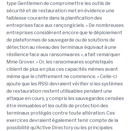
type Gentlemen de compromettre les outils de
sécurité et de restauration met en évidence une
faiblesse courante dans la planification des
entreprises face aux rançongiciels. « De nombreuses
entreprises considèrent encore que le déploiement
de plateformes de sauvegarde ou de solutions de
détection au niveau des terminaux équivaut à une
résilience face aux ransomwares », a fait remarquer
Mme Grover. « Or, les ransomwares sophistiqués
ciblent de plus en plus ces capacités mêmes avant
même que le chiffrement ne commence. » Celle-ci
ajoute que les RSSI devraient vérifier si les systèmes
de restauration restent utilisables pendant une
attaque en cours, y compris les sauvegardes censées
être immuables et les outils de protection des
terminaux protégés contre toute altération. Ces
exercices devraient également tenir compte de la
possibilité qu'Active Directory ou les principales