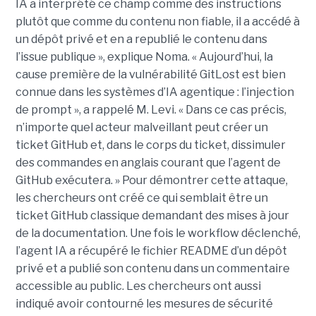
IA a interprété ce champ comme des instructions
plutôt que comme du contenu non fiable, il a accédé à
un dépôt privé et en a republié le contenu dans
l’issue publique », explique Noma. « Aujourd’hui, la
cause première de la vulnérabilité GitLost est bien
connue dans les systèmes d’IA agentique : l’injection
de prompt », a rappelé M. Levi. « Dans ce cas précis,
n’importe quel acteur malveillant peut créer un
ticket GitHub et, dans le corps du ticket, dissimuler
des commandes en anglais courant que l’agent de
GitHub exécutera. » Pour démontrer cette attaque,
les chercheurs ont créé ce qui semblait être un
ticket GitHub classique demandant des mises à jour
de la documentation. Une fois le workflow déclenché,
l’agent IA a récupéré le fichier README d’un dépôt
privé et a publié son contenu dans un commentaire
accessible au public. Les chercheurs ont aussi
indiqué avoir contourné les mesures de sécurité