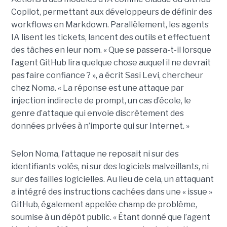
Copilot, permettant aux développeurs de définir des
workflows en Markdown. Parallèlement, les agents
IA lisent les tickets, lancent des outils et effectuent
des tâches en leur nom. « Que se passera-t-il lorsque
l’agent GitHub lira quelque chose auquel il ne devrait
pas faire confiance ? », a écrit Sasi Levi, chercheur
chez Noma. « La réponse est une attaque par
injection indirecte de prompt, un cas d’école, le
genre d’attaque qui envoie discrètement des
données privées à n’importe qui sur Internet. »
Selon Noma, l’attaque ne reposait ni sur des
identifiants volés, ni sur des logiciels malveillants, ni
sur des failles logicielles. Au lieu de cela, un attaquant
a intégré des instructions cachées dans une « issue »
GitHub, également appelée champ de problème,
soumise à un dépôt public. « Étant donné que l’agent