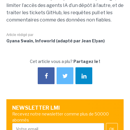
limiter l’accès des agents IA d’un dépôt à l’autre, et de
traiter les tickets GitHub, les requêtes pull et les
commentaires comme des données non fiables.
Article rédigé par
Gyana Swain, Infoworld (adapté par Jean Elyan)
Cet article vous a plu?
Partagez le !
NEWSLETTER LMI
Recevez notre newsletter comme plus de 50000
abonnés
OK