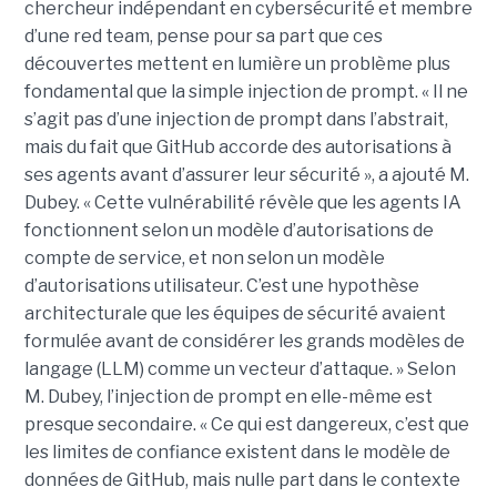
chercheur indépendant en cybersécurité et membre
d’une red team, pense pour sa part que ces
découvertes mettent en lumière un problème plus
fondamental que la simple injection de prompt. « Il ne
s’agit pas d’une injection de prompt dans l’abstrait,
mais du fait que GitHub accorde des autorisations à
ses agents avant d’assurer leur sécurité », a ajouté M.
Dubey. « Cette vulnérabilité révèle que les agents IA
fonctionnent selon un modèle d’autorisations de
compte de service, et non selon un modèle
d’autorisations utilisateur. C’est une hypothèse
architecturale que les équipes de sécurité avaient
formulée avant de considérer les grands modèles de
langage (LLM) comme un vecteur d’attaque. » Selon
M. Dubey, l’injection de prompt en elle-même est
presque secondaire. « Ce qui est dangereux, c’est que
les limites de confiance existent dans le modèle de
données de GitHub, mais nulle part dans le contexte