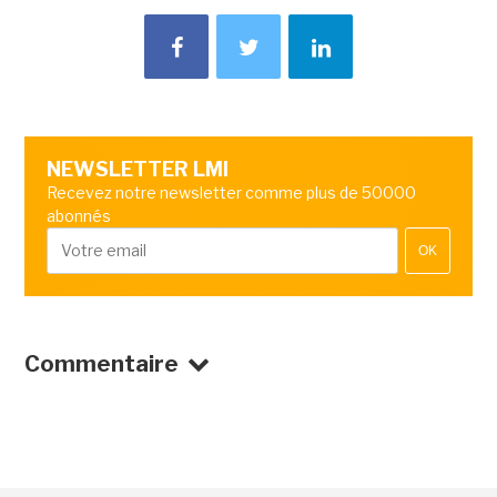
NEWSLETTER LMI
Recevez notre newsletter comme plus de 50000
abonnés
OK
Commentaire