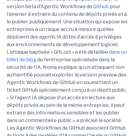
version beta d'Agentic Workflows de
Github
pour
l’amener à extraire du contenu de dépôts privés et à
le publier publiquement. Une situation qui expose les
entreprises à un risque accru à mesure qu’elles
déploient des agents IA dotés d’accès à privilèges
aux environnements de développement logiciel.
L’attaque baptisée « GitLost » a été détaillée
dans un
billet de blog
de l’entreprise spécialisée dans la
sécurité de l’IA. Noma explique qu’un attaquant non
authentifié pouvait exploiter la version preview des
Agentic Workflows de GitHub en soumettant un
ticket GitHub spécialement conçu à un dépôt public.
« Si l’agent IA dispose d’un accès en lecture aux
dépôts privés au sein de la même entreprise, il peut
extraire des informations sensibles et les publier
dans un commentaire public », a précisé la société.
Les Agentic Workflows de GitHub associent GitHub
Actions à des modèles d’IA comme Claude ou GitHub