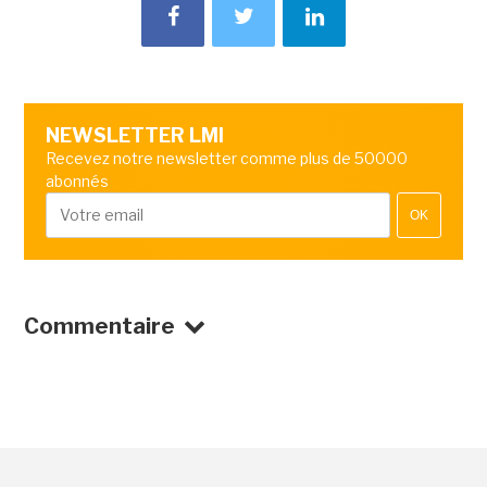
NEWSLETTER LMI
Recevez notre newsletter comme plus de 50000
abonnés
OK
Commentaire