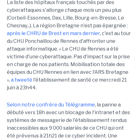
La liste des hôpitaux français touchés par des
cyberattaques s'allonge chaque mois un peu plus
(Corbeil-Essonnes, Dax, Lille, Bourg-en-Bresse, Le
Chesnay...). La région Bretagne n'est pas épargnée :
après le CHRU de Brest en mars dernier
, c'est au tour
du CHU Ponchaillou de Rennes d'affronter une
attaque informatique. « Le CHU de Rennes a été
victime d'une cyberattaque. Pas d'impact sur la prise
en charge de nos patients. Mobilisation totale des
équipes du CHU Rennes en lien avec l'ARS Bretagne
»,
a tweeté
l'établissement de santé ce mercredi 21
juin à 23h44.
Selon notre confrère du Télégramme
, la panne a
débuté vers 18h avec un blocage de l'intranet et des
systèmes de messagerie de l'établissement rendus
inaccessibles aux 9 000 salariés de ce CHU qui ont
été prévenus à 21h21 de ce cyber incident. Une