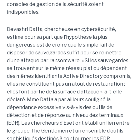
consoles de gestion de la sécurité soient
indisponibles.
Devashri Datta, chercheuse en cybersécurité,
estime pour sa part que l’hypothèse la plus
dangereuse est de croire que le simple fait de
disposer de sauvegardes suffit pour se remettre
d’une attaque par ransomware. « Si les sauvegardes
se trouvent sur le même réseau plat ou dépendent
des mêmes identifiants Active Directory compromis,
elles ne constituent pas un atout de restauration :
elles font partie de la surface d’attaque », a-t-elle
déclaré. Mme Datta a par ailleurs souligné la
dépendance excessive vis-à-vis des outils de
détection et de réponse au niveau des terminaux
(EDR). Les chercheurs d’Eset ont établi un lien entre
le groupe The Gentlemen et un ensemble d’outils
sophistiqués destinés à contourner les EDR,