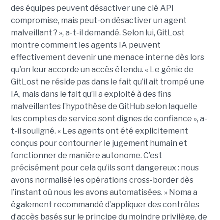
des équipes peuvent désactiver une clé API
compromise, mais peut-on désactiver un agent
malveillant ? », a-t-il demandé. Selon lui, GitLost
montre comment les agents IA peuvent
effectivement devenir une menace interne dès lors
qu’on leur accorde un accès étendu. « Le génie de
GitLost ne réside pas dans le fait qu’il ait trompé une
IA, mais dans le fait qu’il a exploité à des fins
malveillantes l’hypothèse de GitHub selon laquelle
les comptes de service sont dignes de confiance », a-
t-il souligné. « Les agents ont été explicitement
conçus pour contourner le jugement humain et
fonctionner de manière autonome. C’est
précisément pour cela qu’ils sont dangereux : nous
avons normalisé les opérations cross-border dès
l’instant où nous les avons automatisées. » Noma a
également recommandé d’appliquer des contrôles
d’accès basés sur le principe du moindre privilège, de