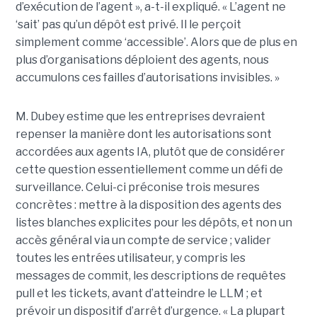
d’exécution de l’agent », a-t-il expliqué. « L’agent ne
‘sait’ pas qu’un dépôt est privé. Il le perçoit
simplement comme ‘accessible’. Alors que de plus en
plus d’organisations déploient des agents, nous
accumulons ces failles d’autorisations invisibles. »
M. Dubey estime que les entreprises devraient
repenser la manière dont les autorisations sont
accordées aux agents IA, plutôt que de considérer
cette question essentiellement comme un défi de
surveillance. Celui-ci préconise trois mesures
concrètes : mettre à la disposition des agents des
listes blanches explicites pour les dépôts, et non un
accès général via un compte de service ; valider
toutes les entrées utilisateur, y compris les
messages de commit, les descriptions de requêtes
pull et les tickets, avant d’atteindre le LLM ; et
prévoir un dispositif d’arrêt d’urgence. « La plupart