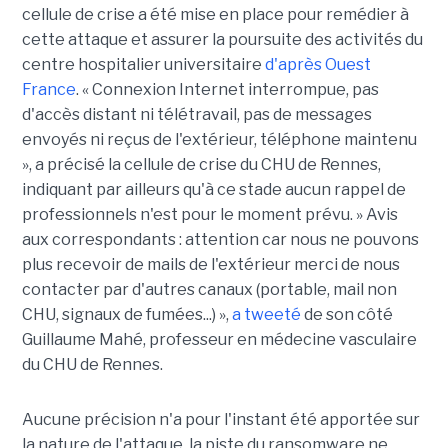
cellule de crise a été mise en place pour remédier à
cette attaque et assurer la poursuite des activités du
centre hospitalier universitaire
d'après Ouest
France
. « Connexion Internet interrompue, pas
d'accès distant ni télétravail, pas de messages
envoyés ni reçus de l'extérieur, téléphone maintenu
», a précisé la cellule de crise du CHU de Rennes,
indiquant par ailleurs qu'à ce stade aucun rappel de
professionnels n'est pour le moment prévu. » Avis
aux correspondants : attention car nous ne pouvons
plus recevoir de mails de l'extérieur merci de nous
contacter par d'autres canaux (portable, mail non
CHU, signaux de fumées...) »,
a tweeté
de son côté
Guillaume Mahé, professeur en médecine vasculaire
du CHU de Rennes.
Aucune précision n'a pour l'instant été apportée sur
la nature de l'attaque, la piste du ransomware ne