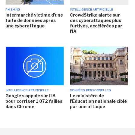
PHISHING
INTELLIGENCE ARTIFICIELLE
Intermarché victime d'une
CrowdStrike alerte sur
fuite de données après
des cyberattaques plus
une cyberattaque
furtives, accélérées par
l'IA
INTELLIGENCE ARTIFICIELLE
DONNÉES PERSONNELLES
Google s'appuie sur l'IA
Le ministère de
pour corriger 1 072 failles
l'Éducation nationale ciblé
dans Chrome
par une attaque