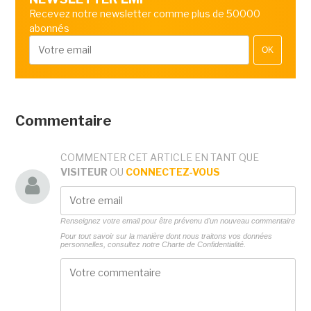
Recevez notre newsletter comme plus de 50000
abonnés
OK
Commentaire
COMMENTER CET ARTICLE EN TANT QUE
VISITEUR
OU
CONNECTEZ-VOUS
Renseignez votre email pour être prévenu d'un nouveau commentaire
Pour tout savoir sur la manière dont nous traitons vos données
personnelles, consultez notre
Charte de Confidentialité.