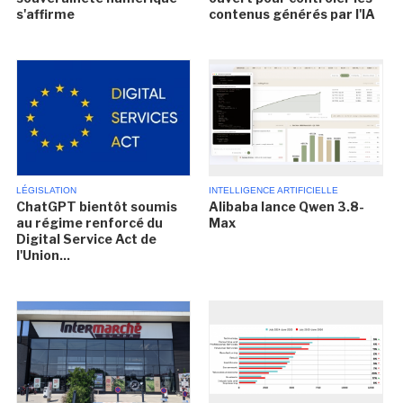
s'affirme
contenus générés par l'IA
LÉGISLATION
INTELLIGENCE ARTIFICIELLE
ChatGPT bientôt soumis
Alibaba lance Qwen 3.8-
au régime renforcé du
Max
Digital Service Act de
l'Union...