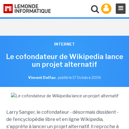
INTERNET
Le cofondateur de Wikipedia lance
un projet alternatif
Vincent Delfau
,
publié le 17 Octobre 2006
Larry Sanger, le cofondateur - désormais dissident -
de l'encyclopédie libre et en ligne Wikipedia,
s'apprête à lancer un projet alternatif. Il reproche à