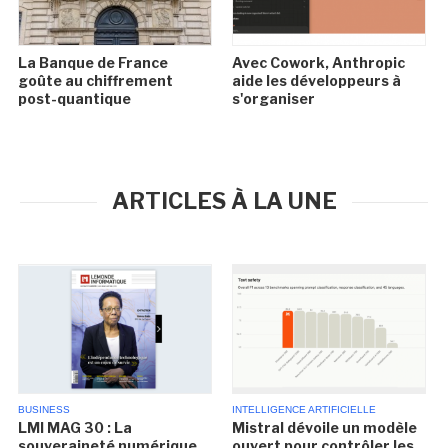
La Banque de France
Avec Cowork, Anthropic
goûte au chiffrement
aide les développeurs à
post-quantique
s'organiser
ARTICLES À LA UNE
BUSINESS
INTELLIGENCE ARTIFICIELLE
LMI MAG 30 : La
Mistral dévoile un modèle
souveraineté numérique
ouvert pour contrôler les