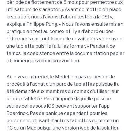
période de flottement de 6 mois pour permettre aux
utilisateurs de s'adapter. « Avant de mettre en place
la solution, nous l'avons d'abord testée à la DSI »,
explique Philippe Pung. « Nous l'avons ensuite mis en
pratique en test au comex et il y a d'abord eu des
réticences car tout le monde devait alors venir avec
une tablette puis il a fallu les former. » Pendant ce
temps, la coexistence entre la documentation papier
et numérique a donc dû avoir lieu.
Au niveau matériel, le Medef n'a pas eu besoin de
procédé à l'achat d'un parc de tablettes puisque il a
été demandé aux membres du comex d'utiliser leur
propre tablette. Pas n'importe laquelle puisque
seules celles sous iOS peuvent supporter l'app
Boardnox. Pas de panique cependant pour les
personnes utilisant d'autres tablettes ou même un
PC ou un Mac puisqu'une version web de la solution