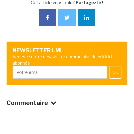
Cet article vous a plu?
Partagez le !
NEWSLETTER LMI
Recevez notre newsletter comme plus de 50000
abonnés
OK
Commentaire