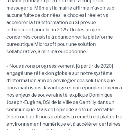
d'hameçonnage, qui la contraint à couper sa
messagerie. Même si la mairie affirme n'avoir subi
aucune fuite de données, le choc est réel et va
accélérer la transformation du SI prévue
initialement pour la fin 2025. Un des projets
concernés consiste à abandonner la plateforme
bureautique Microsoft pour une solution
collaborative, a minima européenne.
« Nous avons progressivement [à partir de 2020]
engagé une réflexion globale sur notre système
d'information afin de privilégier des solutions que
nous maîtrisons davantage et qui répondent mieux à
nos enjeux de souveraineté, explique Dominique
Joseph-Eugène, DSI de la Ville de Gentilly, dans un
communiqué. Mais cet épisode a été un véritable
électrochoc. Il nous a obligés à remettre à plat notre
environnement numérique et à accélérer certaines