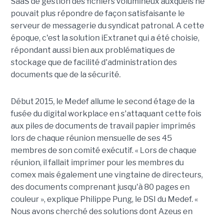
SaaS de gestion des fichiers volumineux auxquels ne
pouvait plus répondre de façon satisfaisante le
serveur de messagerie du syndicat patronal. A cette
époque, c'est la solution iExtranet qui a été choisie,
répondant aussi bien aux problématiques de
stockage que de facilité d'administration des
documents que de la sécurité.
Début 2015, le Medef allume le second étage de la
fusée du digital workplace en s'attaquant cette fois
aux piles de documents de travail papier imprimés
lors de chaque réunion mensuelle de ses 45
membres de son comité exécutif. « Lors de chaque
réunion, il fallait imprimer pour les membres du
comex mais également une vingtaine de directeurs,
des documents comprenant jusqu'à 80 pages en
couleur », explique Philippe Pung, le DSI du Medef. «
Nous avons cherché des solutions dont Azeus en