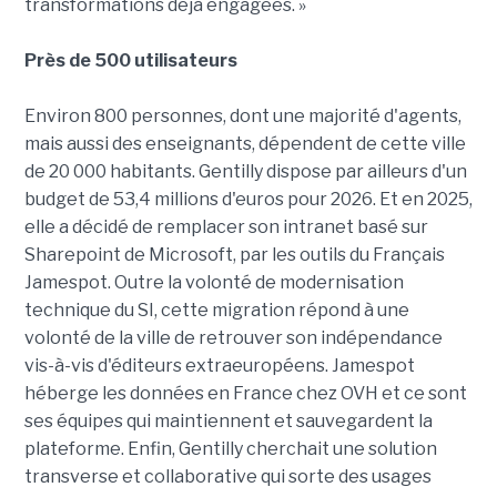
transformations déjà engagées. »
Près de 500 utilisateurs
Environ 800 personnes, dont une majorité d'agents,
mais aussi des enseignants, dépendent de cette ville
de 20 000 habitants. Gentilly dispose par ailleurs d'un
budget de 53,4 millions d'euros pour 2026. Et en 2025,
elle a décidé de remplacer son intranet basé sur
Sharepoint de Microsoft, par les outils du Français
Jamespot. Outre la volonté de modernisation
technique du SI, cette migration répond à une
volonté de la ville de retrouver son indépendance
vis-à-vis d'éditeurs extraeuropéens. Jamespot
héberge les données en France chez OVH et ce sont
ses équipes qui maintiennent et sauvegardent la
plateforme. Enfin, Gentilly cherchait une solution
transverse et collaborative qui sorte des usages