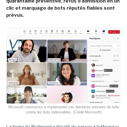
quarantaine préventive, refus d'admission en un
clic et marquage de bots réputés fiables sont
prévus.
Microsoft commence à implémenter ces dernières mesures de lutte
contre les bots indésirables. (Crédit Microsoft)
La firme de Redmond a décidé de passer à l’offensive