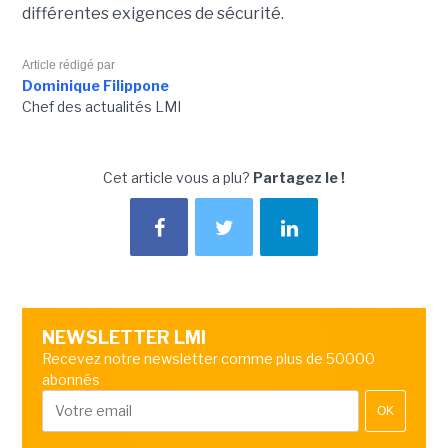
différentes exigences de sécurité.
Article rédigé par
Dominique Filippone
Chef des actualités LMI
Cet article vous a plu?
Partagez le !
NEWSLETTER LMI
Recevez notre newsletter comme plus de 50000
abonnés
OK