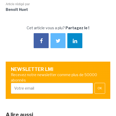
Article rédigé par
Benoît Huet
Cet article vous a plu?
Partagez le !
NEWSLETTER LMI
Recevez notre newsletter comme plus de 50000
abonnés
OK
A lire aussi