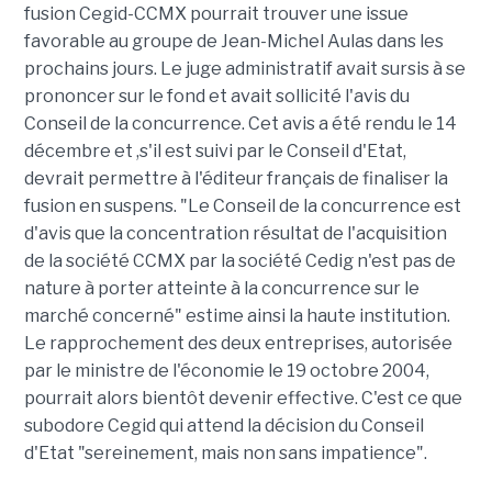
fusion Cegid-CCMX pourrait trouver une issue
favorable au groupe de Jean-Michel Aulas dans les
prochains jours. Le juge administratif avait sursis à se
prononcer sur le fond et avait sollicité l'avis du
Conseil de la concurrence. Cet avis a été rendu le 14
décembre et ,s'il est suivi par le Conseil d'Etat,
devrait permettre à l'éditeur français de finaliser la
fusion en suspens. "Le Conseil de la concurrence est
d'avis que la concentration résultat de l'acquisition
de la société CCMX par la société Cedig n'est pas de
nature à porter atteinte à la concurrence sur le
marché concerné" estime ainsi la haute institution.
Le rapprochement des deux entreprises, autorisée
par le ministre de l'économie le 19 octobre 2004,
pourrait alors bientôt devenir effective. C'est ce que
subodore Cegid qui attend la décision du Conseil
d'Etat "sereinement, mais non sans impatience".