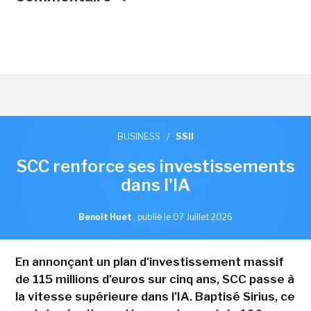
BUSINESS
/
SSII
SCC renforce ses investissements
dans l'IA
Benoît Huet
,
publié le 07 Juillet 2026
En annonçant un plan d'investissement massif
de 115 millions d'euros sur cinq ans, SCC passe à
la vitesse supérieure dans l'IA. Baptisé Sirius, ce