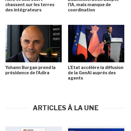
chassent sur les terres
l'IA, mais manque de
des intégrateurs
coordination
Yohann Burgan prend la
L'Etat accélère la diffusion
présidence de l'Adira
de la GenAI auprès des
agents
ARTICLES À LA UNE