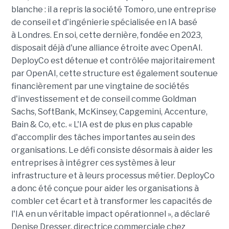
blanche : il a repris la société Tomoro, une entreprise
de conseil et d'ingénierie spécialisée en IA basé
à Londres. En soi, cette dernière, fondée en 2023,
disposait déjà d'une alliance étroite avec OpenAI.
DeployCo est détenue et contrôlée majoritairement
par OpenAI, cette structure est également soutenue
financièrement par une vingtaine de sociétés
d'investissement et de conseil comme Goldman
Sachs, SoftBank, McKinsey, Capgemini, Accenture,
Bain & Co, etc. « L'IA est de plus en plus capable
d'accomplir des tâches importantes au sein des
organisations. Le défi consiste désormais à aider les
entreprises à intégrer ces systèmes à leur
infrastructure et à leurs processus métier. DeployCo
a donc été conçue pour aider les organisations à
combler cet écart et à transformer les capacités de
l'IA en un véritable impact opérationnel », a déclaré
Denise Dresser, directrice commerciale chez