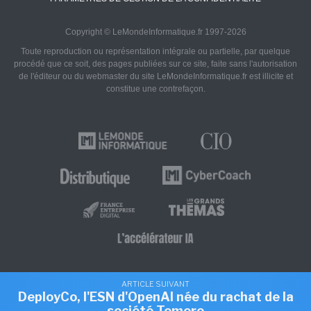
Copyright © LeMondeInformatique.fr 1997-2026
Toute reproduction ou représentation intégrale ou partielle, par quelque
procédé que ce soit, des pages publiées sur ce site, faite sans l'autorisation
de l'éditeur ou du webmaster du site LeMondeInformatique.fr est illicite et
constitue une contrefaçon.
ARTICLE SUIVANT
DeployCo, l'ESN d'OpenAI née du rachat de la
société Tomoro