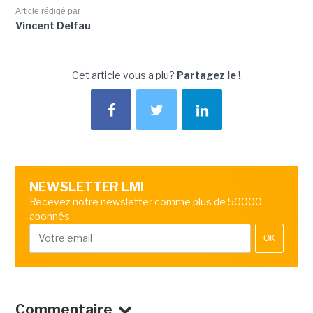
Article rédigé par
Vincent Delfau
Cet article vous a plu?
Partagez le !
NEWSLETTER LMI
Recevez notre newsletter comme plus de 50000
abonnés
OK
Commentaire