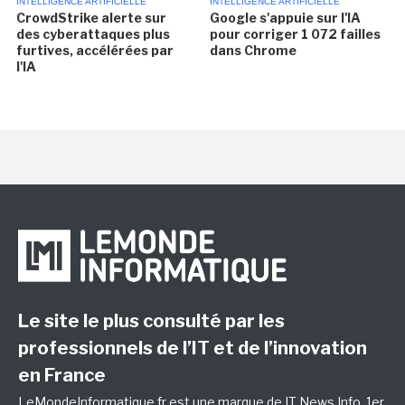
INTELLIGENCE ARTIFICIELLE
INTELLIGENCE ARTIFICIELLE
CrowdStrike alerte sur
Google s'appuie sur l'IA
des cyberattaques plus
pour corriger 1 072 failles
furtives, accélérées par
dans Chrome
l'IA
Le site le plus consulté par les
professionnels de l’IT et de l’innovation
en France
LeMondeInformatique.fr est une marque de
IT News Info
, 1er