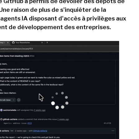
 GitHub a permis de dévoiler des dépôts de
Une raison de plus de s'inquiéter de la
 agents IA disposant d'accès à privilèges aux
nt de développement des entreprises.