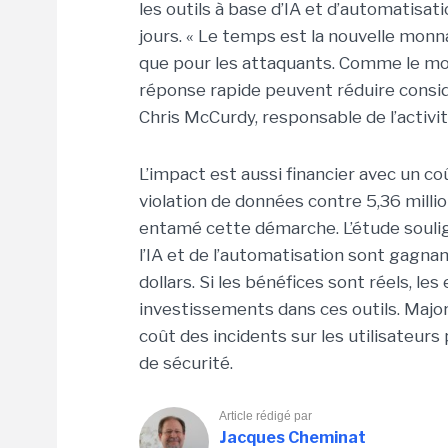
les outils à base d’IA et d’automatisat
jours. « Le temps est la nouvelle monn
que pour les attaquants. Comme le mo
réponse rapide peuvent réduire considé
Chris McCurdy, responsable de l’activi
L’impact est aussi financier avec un co
violation de données contre 5,36 millio
entamé cette démarche. L’étude soulig
l’IA et de l’automatisation sont gagna
dollars. Si les bénéfices sont réels, l
investissements dans ces outils. Major
coût des incidents sur les utilisateu
de sécurité.
Article rédigé par
Jacques Cheminat