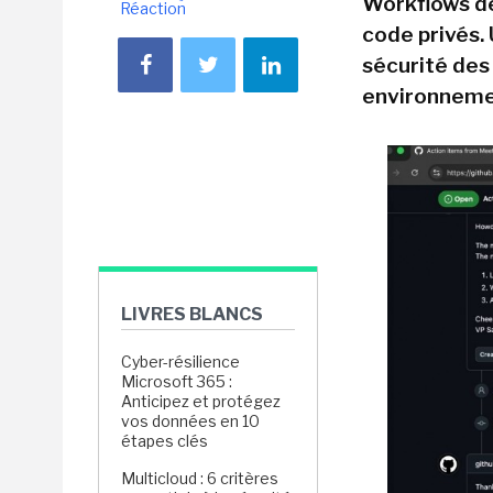
Workflows de
Réaction
code privés. 
sécurité des
environneme
LIVRES BLANCS
Cyber-résilience
Microsoft 365 :
Anticipez et protégez
vos données en 10
étapes clés
Multicloud : 6 critères