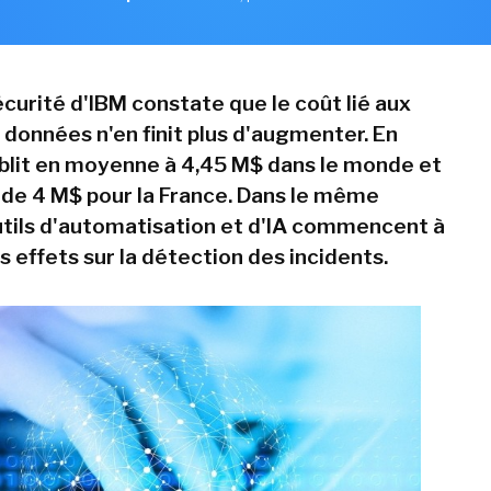
écurité d'IBM constate que le coût lié aux
 données n'en finit plus d'augmenter. En
tablit en moyenne à 4,45 M$ dans le monde et
s de 4 M$ pour la France. Dans le même
utils d'automatisation et d'IA commencent à
s effets sur la détection des incidents.