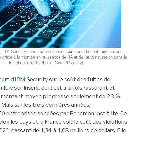
, IBM Security constate une hausse contenue du coût moyen d'une
 grâce à la montée en puissance de l'IA et de l'automatisation dans la
détection. (Crédit Photo : Geralt/Pixabay)
ort d’
IBM
Security sur le coût des fuites de
ible sur inscription) est à la fois rassurant et
 le montant moyen progresse seulement de 2,3 %
. Mais sur les trois dernières années,
550 entreprises sondées par Ponemon Institute. Ce
on les pays et la France voit le coût des violations
, passant de 4,34 à 4,08 millions de dollars. Elle