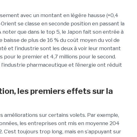
assement avec un montant en légère hausse (+0,4
n-Orient se classe en seconde position en passant la
 À noter que dans le top 5, le Japon fait son entrée à
ne baisse de plus de 16 % du coût moyen du vol de
é et l’industrie sont les deux à voir leur montant
s pour le premier et 4,7 millions pour le second.
l’industrie pharmaceutique et l’énergie ont réduit
tion, les premiers effets sur la
 améliorations sur certains volets. Par exemple,
e données, les entreprises ont mis en moyenne 204
. C’est toujours trop long, mais en s’appuyant sur