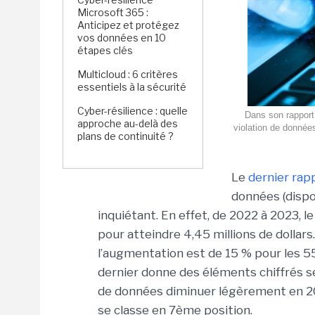
Microsoft 365 :
Anticipez et protégez
vos données en 10
étapes clés
Multicloud : 6 critères
essentiels à la sécurité
Cyber-résilience : quelle
Dans son rapport
approche au-delà des
violation de données
plans de continuité ?
Le
dernier rapp
données (dispon
inquiétant. En effet, de 2022 à 2023,
pour atteindre 4,45 millions de dollars
l’augmentation est de 15 % pour les 
dernier donne des éléments chiffrés sel
de données diminuer légèrement en 2023
se classe en 7ème position.