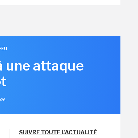
FEU
à une attaque
t
2026
SUIVRE TOUTE L'ACTUALITÉ