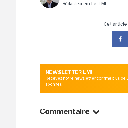
Rédacteur en chef LMI
Cet article
NEWSLETTER LMI
Recevez notre newsletter comme plus de
abonnés
Commentaire