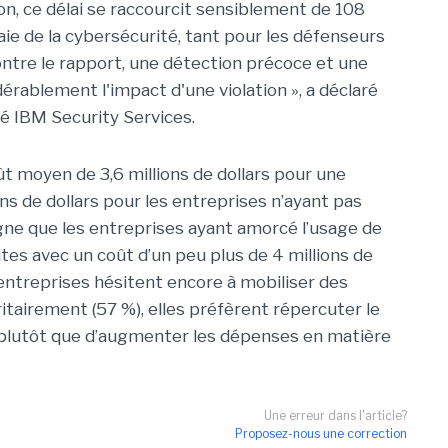
ion, ce délai se raccourcit sensiblement de 108
aie de la cybersécurité, tant pour les défenseurs
ntre le rapport, une détection précoce et une
rablement l'impact d'une violation », a déclaré
té IBM Security Services.
ût moyen de 3,6 millions de dollars pour une
ns de dollars pour les entreprises n’ayant pas
ne que les entreprises ayant amorcé l’usage de
ntes avec un coût d’un peu plus de 4 millions de
es entreprises hésitent encore à mobiliser des
itairement (57 %), elles préfèrent répercuter le
rs plutôt que d’augmenter les dépenses en matière
Une erreur dans l'article?
Proposez-nous une correction