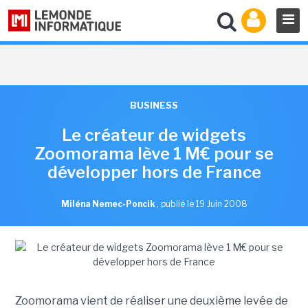
BUSINESS
Le créateur de widgets
Zoomorama lève 1 M€ pour se
développer hors de France
Miléna Nemec-Poncik
,
publié le 19 Juin 2008
Zoomorama vient de réaliser une deuxième levée de