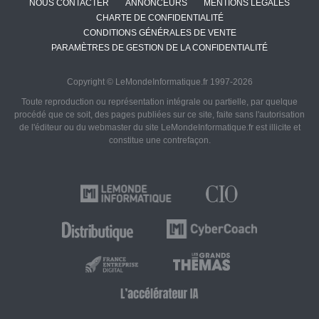
NOUS CONTACTER
ANNONCEURS
MENTIONS LÉGALES
CHARTE DE CONFIDENTIALITÉ
CONDITIONS GÉNÉRALES DE VENTE
PARAMÈTRES DE GESTION DE LA CONFIDENTIALITÉ
Copyright © LeMondeInformatique.fr 1997-2026
Toute reproduction ou représentation intégrale ou partielle, par quelque
procédé que ce soit, des pages publiées sur ce site, faite sans l'autorisation
de l'éditeur ou du webmaster du site LeMondeInformatique.fr est illicite et
constitue une contrefaçon.