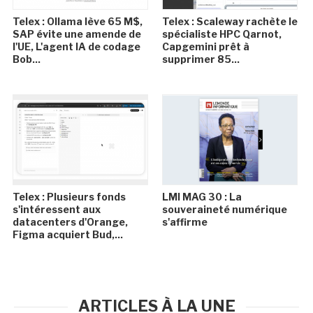
Telex : Ollama lève 65 M$,
Telex : Scaleway rachète le
SAP évite une amende de
spécialiste HPC Qarnot,
l'UE, L'agent IA de codage
Capgemini prêt à
Bob...
supprimer 85...
Telex : Plusieurs fonds
LMI MAG 30 : La
s'intéressent aux
souveraineté numérique
datacenters d'Orange,
s'affirme
Figma acquiert Bud,...
ARTICLES À LA UNE