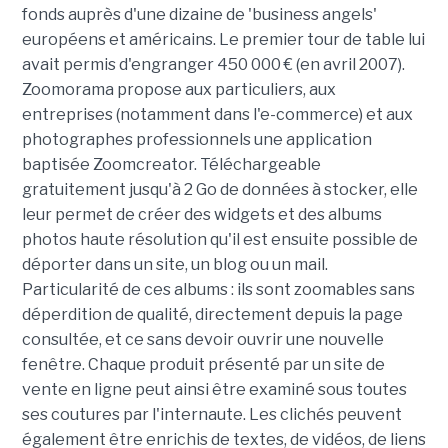
fonds auprès d'une dizaine de 'business angels'
européens et américains. Le premier tour de table lui
avait permis d'engranger 450 000 € (en avril 2007).
Zoomorama propose aux particuliers, aux
entreprises (notamment dans l'e-commerce) et aux
photographes professionnels une application
baptisée Zoomcreator. Téléchargeable
gratuitement jusqu'à 2 Go de données à stocker, elle
leur permet de créer des widgets et des albums
photos haute résolution qu'il est ensuite possible de
déporter dans un site, un blog ou un mail.
Particularité de ces albums : ils sont zoomables sans
déperdition de qualité, directement depuis la page
consultée, et ce sans devoir ouvrir une nouvelle
fenêtre. Chaque produit présenté par un site de
vente en ligne peut ainsi être examiné sous toutes
ses coutures par l'internaute. Les clichés peuvent
également être enrichis de textes, de vidéos, de liens