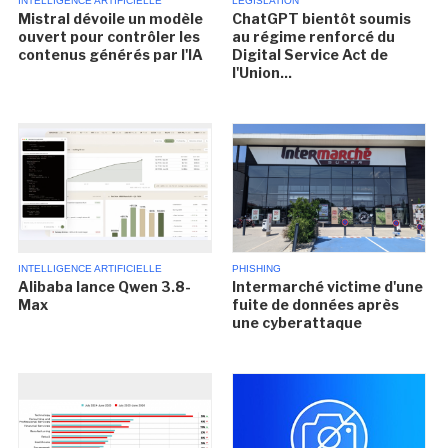
INTELLIGENCE ARTIFICIELLE
LÉGISLATION
Mistral dévoile un modèle
ChatGPT bientôt soumis
ouvert pour contrôler les
au régime renforcé du
contenus générés par l'IA
Digital Service Act de
l'Union...
INTELLIGENCE ARTIFICIELLE
PHISHING
Alibaba lance Qwen 3.8-
Intermarché victime d'une
Max
fuite de données après
une cyberattaque