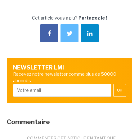
Cet article vous a plu?
Partagez le !
NEWSLETTER LMI
Recevez notre newsletter comme plus de 50000
abonnés
OK
Commentaire
COMMENTER CET ARTICLE EN TANT QUE