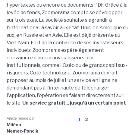
hypertextes ou encore de documents PDF. Grâce à la
levée de fonds, Zoomorama compte se développer
sur trois axes. La société souhaite s'agrandir à
l'international, à savoir aux Etat-Unis, en Amérique du
sud, en Russie et en Asie. Elle est déjà présente au
Viet-Nam. Fort de la confiance de ses investisseurs
individuels, Zoomorama espère également
convaincre d'autres investisseurs plus
institutionnels, comme l'Oséo ou de grands capitaux-
risqueurs. Côté technologie, Zoomorama devrait
proposer au mois de juillet un service en ligne ne
demandant pas à l'internaute de télécharger
l'application, l'opération se faisant directement sur
le site.
Un service gratuit... jusqu'à un certain point
Article rédigé par
1
2
Miléna
Nemec-Poncik