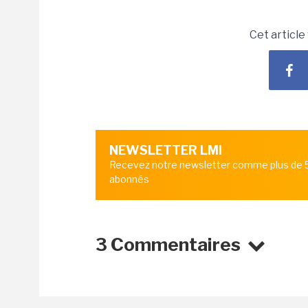
Cet article
NEWSLETTER LMI
Recevez notre newsletter comme plus de
abonnés
3 Commentaires