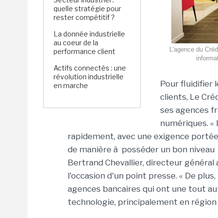
quelle stratégie pour
rester compétitif ?
La donnée industrielle
au coeur de la
L'agence du Crédi
performance client
informa
Actifs connectés : une
révolution industrielle
Pour fluidifier
en marche
clients, Le Cr
ses agences fr
numériques. « 
rapidement, avec une exigence portée s
de manière à posséder un bon niveau 
Bertrand Chevallier, directeur général 
l'occasion d'un point presse. « De plu
agences bancaires qui ont une tout aut
technologie, principalement en région Il