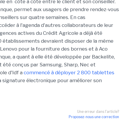
le en côte à côte entre le client et son conseiller.
Banque, permet aux usagers de prendre rendez-vous
seillers sur quatre semaines. En cas
d'accéder à l'agenda d'autres collaborateurs de leur
nces actives du Crédit Agricole a déjà été
280 établissements devraient disposer de la même
à Lenovo pour la fourniture des bornes et à Aco
que, a quant à elle été développée par Backelite,
ont été conçus par Samsung, Sharp, Nec et
le d'Idf a
commencé à déployer 2 800 tablettes
 signature électronique pour améliorer son
Une erreur dans l'article?
Proposez-nous une correction