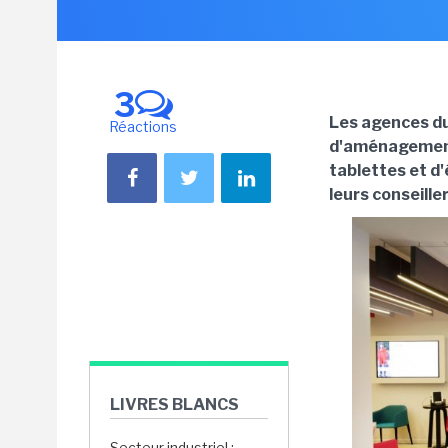
3
Les agences du
Réactions
d'aménagement 
tablettes et d
leurs conseille
LIVRES BLANCS
Secteur industriel :