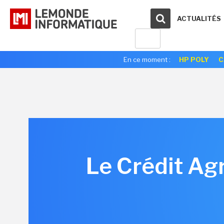
ACTUALITÉS
En ce moment :
HP POLY
C
Le Crédit Agr