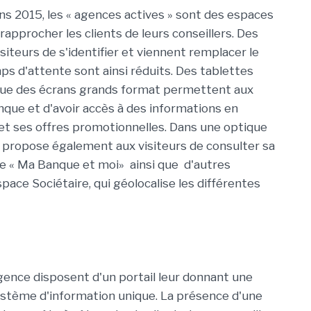
ns 2015, les « agences actives » sont des espaces
approcher les clients de leurs conseillers. Des
iteurs de s'identifier et viennent remplacer le
emps d'attente sont ainsi réduits. Des tablettes
ue des écrans grands format permettent aux
nque et d'avoir accès à des informations en
 et ses offres promotionnelles. Dans une optique
F propose également aux visiteurs de consulter sa
e « Ma Banque et moi» ainsi que d'autres
e Sociétaire, qui géolocalise les différentes
agence disposent d'un portail leur donnant une
système d'information unique. La présence d'une