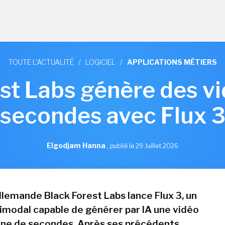
TOUTE L'ACTUALITÉ
/
LOGICIEL
/
APPLICATIONS MÉTIERS
st Labs génère des v
secondes avec Flux 
Elgodjam Hanna
,
publié le 29 Juillet 2026
llemande Black Forest Labs lance Flux 3, un
modal capable de générer par IA une vidéo
ine de secondes. Après ses précédents