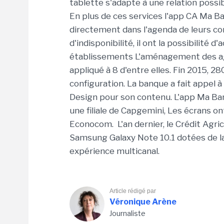
tablette s'adapte à une relation possib
En plus de ces services l'app CA Ma 
directement dans l'agenda de leurs con
d'indisponibilité, il ont la possibilité 
établissements L'aménagement des age
appliqué à 8 d'entre elles. Fin 2015, 
configuration. La banque a fait appel 
Design pour son contenu. L'app Ma Ban
une filiale de Capgemini, Les écrans 
Econocom. L'an dernier, le Crédit Agrico
Samsung Galaxy Note 10.1 dotées de la
expérience multicanal.
Article rédigé par
Véronique Arène
Journaliste