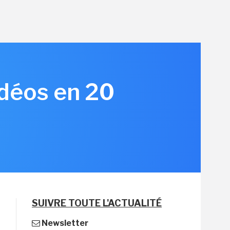
idéos en 20
3
SUIVRE TOUTE L'ACTUALITÉ
Newsletter