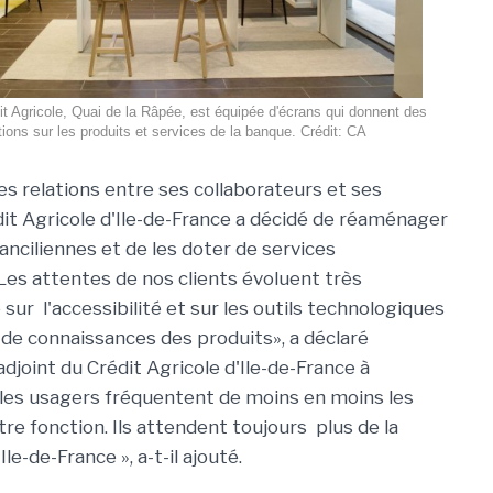
t Agricole, Quai de la Râpée, est équipée d'écrans qui donnent des
tions sur les produits et services de la banque. Crédit: CA
 les relations entre ses collaborateurs et ses
édit Agricole d'Ile-de-France a décidé de réaménager
anciliennes et de les doter de services
Les attentes de nos clients évoluent très
ur l'accessibilité et sur les outils technologiques
de connaissances des produits», a déclaré
adjoint du Crédit Agricole d'Ile-de-France à
s, les usagers fréquentent de moins en moins les
re fonction. Ils attendent toujours plus de la
e-de-France », a-t-il ajouté.