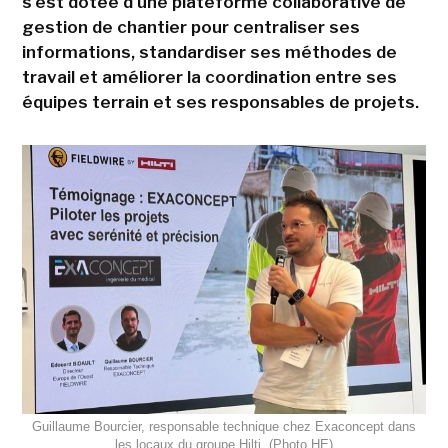
s'est dotée d'une plateforme collaborative de
gestion de chantier pour centraliser ses
informations, standardiser ses méthodes de
travail et améliorer la coordination entre ses
équipes terrain et ses responsables de projets.
Guillaume Bourcier, responsable technique chez Exaconcept dans
les locaux du groupe Hilti. (Photo HE)