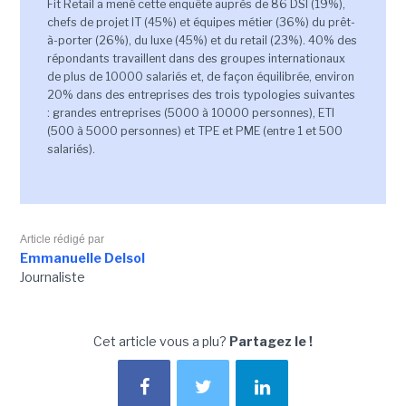
Fit Retail a mené cette enquête auprès de 86 DSI (19%),
chefs de projet IT (45%) et équipes métier (36%) du prêt-
à-porter (26%), du luxe (45%) et du retail (23%). 40% des
répondants travaillent dans des groupes internationaux
de plus de 10000 salariés et, de façon équilibrée, environ
20% dans des entreprises des trois typologies suivantes
: grandes entreprises (5000 à 10000 personnes), ETI
(500 à 5000 personnes) et TPE et PME (entre 1 et 500
salariés).
Article rédigé par
Emmanuelle Delsol
Journaliste
Cet article vous a plu?
Partagez le !