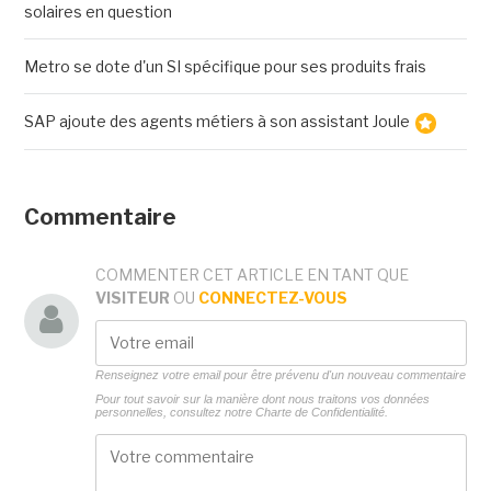
solaires en question
Metro se dote d'un SI spécifique pour ses produits frais
SAP ajoute des agents métiers à son assistant Joule
Commentaire
COMMENTER CET ARTICLE EN TANT QUE
VISITEUR
OU
CONNECTEZ-VOUS
Renseignez votre email pour être prévenu d'un nouveau commentaire
Pour tout savoir sur la manière dont nous traitons vos données
personnelles, consultez notre
Charte de Confidentialité.