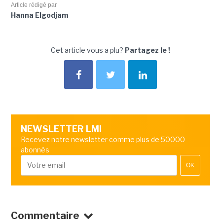
Article rédigé par
Hanna Elgodjam
Cet article vous a plu?
Partagez le !
NEWSLETTER LMI
Recevez notre newsletter comme plus de 50000
abonnés
OK
Commentaire