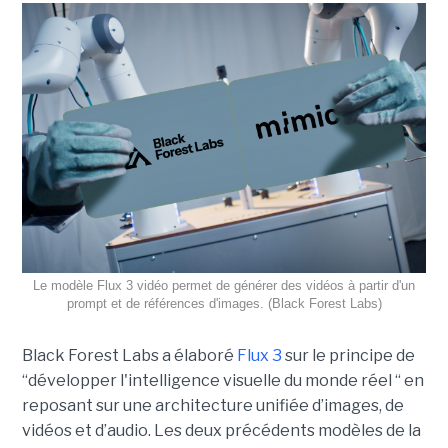
Le modèle Flux 3 vidéo permet de générer des vidéos à partir d'un
prompt et de références d'images. (Black Forest Labs)
Black Forest Labs a élaboré
Flux 3
sur le principe de
“
développer l'intelligence visuelle du monde réel “ en
reposant sur une architecture unifiée d’images, de
vidéos et d’audio. Les deux précédents modèles de la