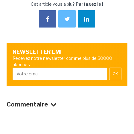
Cet article vous a plu?
Partagez le !
NEWSLETTER LMI
Recevez notre newsletter comme plus de 50000
abonnés
OK
Commentaire