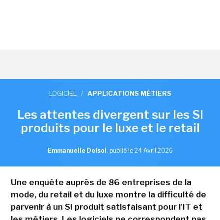
LOGICIEL
/
APPLICATIONS MÉTIERS
Les attentes divergent sur les SI
produits pour le luxe et le retail
Emmanuelle Delsol
,
publié le 24 Avril 2026
Une enquête auprès de 86 entreprises de la
mode, du retail et du luxe montre la difficulté de
parvenir à un SI produit satisfaisant pour l'IT et
les métiers. Les logiciels ne correspondent pas