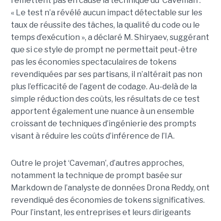
remettent pas en cause la technique du ‘Caveman’.
« Le test n’a révélé aucun impact détectable sur les
taux de réussite des tâches, la qualité du code ou le
temps d’exécution », a déclaré M. Shiryaev, suggérant
que si ce style de prompt ne permettait peut-être
pas les économies spectaculaires de tokens
revendiquées par ses partisans, il n’altérait pas non
plus l’efficacité de l’agent de codage. Au-delà de la
simple réduction des coûts, les résultats de ce test
apportent également une nuance à un ensemble
croissant de techniques d’ingénierie des prompts
visant à réduire les coûts d’inférence de l’IA.
Outre le projet ‘Caveman’, d’autres approches,
notamment la technique de prompt basée sur
Markdown de l’analyste de données Drona Reddy, ont
revendiqué des économies de tokens significatives.
Pour l’instant, les entreprises et leurs dirigeants