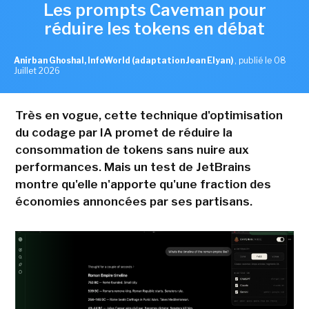
Les prompts Caveman pour
réduire les tokens en débat
Anirban Ghoshal, InfoWorld (adaptation Jean Elyan)
,
publié le 08
Juillet 2026
Très en vogue, cette technique d'optimisation
du codage par IA promet de réduire la
consommation de tokens sans nuire aux
performances. Mais un test de JetBrains
montre qu'elle n'apporte qu'une fraction des
économies annoncées par ses partisans.