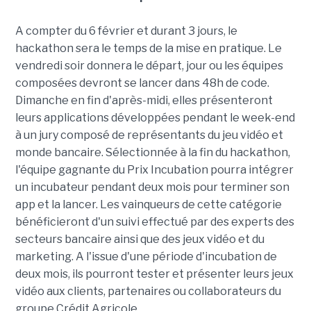
A compter du 6 février et durant 3 jours, le
hackathon sera le temps de la mise en pratique. Le
vendredi soir donnera le départ, jour ou les équipes
composées devront se lancer dans 48h de code.
Dimanche en fin d'après-midi, elles présenteront
leurs applications développées pendant le week-end
à un jury composé de représentants du jeu vidéo et
monde bancaire. Sélectionnée à la fin du hackathon,
l'équipe gagnante du Prix Incubation pourra intégrer
un incubateur pendant deux mois pour terminer son
app et la lancer. Les vainqueurs de cette catégorie
bénéficieront d'un suivi effectué par des experts des
secteurs bancaire ainsi que des jeux vidéo et du
marketing. A l'issue d'une période d'incubation de
deux mois, ils pourront tester et présenter leurs jeux
vidéo aux clients, partenaires ou collaborateurs du
groupe Crédit Agricole.