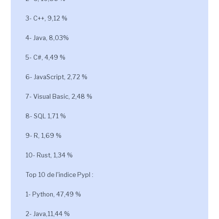
3- C++, 9,12 %
4- Java, 8,03%
5- C#, 4,49 %
6- JavaScript, 2,72 %
7- Visual Basic, 2,48 %
8- SQL 1,71 %
9- R, 1,69 %
10- Rust, 1,34 %
Top 10 de l'indice Pypl :
1- Python, 47,49 %
2- Java,11,44 %