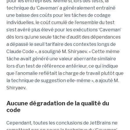
pour les entreprises. Même si, lors des tests, la
technique du ‘Caveman’ a généralement entraîné
une baisse des coûts pour les tâches de codage
individuelles, le coût cumulé de l’ensemble du test
s’est avéré plus élevé pour les exécutions ‘Caveman’
dès lors qu’une seule tâche d’audit des dépendances
a dépassé le seuil tarifaire des contextes longs de
Claude Code », a souligné M. Shiryaev. « Cette même
tâche avait généré une valeur aberrante similaire
lors d’un test de référence antérieur, ce qui indique
que l’anomalie reflétait la charge de travail plutôt que
la technique de suggestion elle-même », a ajouté M.
Shiryaev.
Aucune dégradation de la qualité du
code
Cependant, toutes les conclusions de JetBrains ne