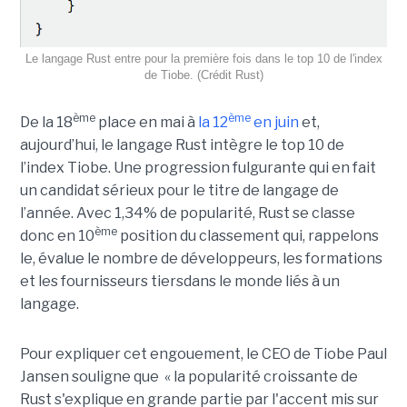
Le langage Rust entre pour la première fois dans le top 10 de l'index
de Tiobe. (Crédit Rust)
ème
ème
De la 18
place en mai à
la 12
en juin
et,
aujourd’hui, le langage Rust intègre le top 10 de
l’index Tiobe. Une progression fulgurante qui en fait
un candidat sérieux pour le titre de langage de
l’année. Avec 1,34% de popularité, Rust se classe
ème
donc en 10
position du classement qui, rappelons
le, évalue le nombre de développeurs, les formations
et les fournisseurs tiersdans le monde liés à un
langage.
Pour expliquer cet engouement, le CEO de Tiobe Paul
Jansen souligne que « la popularité croissante de
Rust s'explique en grande partie par l'accent mis sur