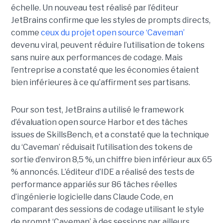
échelle. Un nouveau test réalisé par l’éditeur
JetBrains confirme que les styles de prompts directs,
comme
ceux du projet open source ‘Caveman’
devenu viral, peuvent réduire l’utilisation de tokens
sans nuire aux performances de codage. Mais
l’entreprise a constaté que les économies étaient
bien inférieures à ce qu’affirment ses partisans.
Pour son test, JetBrains a utilisé le framework
d’évaluation open source Harbor et des tâches
issues de SkillsBench, et a constaté que la technique
du ‘Caveman’ réduisait l’utilisation des tokens de
sortie d’environ 8,5 %, un chiffre bien inférieur aux 65
% annoncés. L’éditeur d’IDE a réalisé des tests de
performance appariés sur 86 tâches réelles
d’ingénierie logicielle dans Claude Code, en
comparant des sessions de codage utilisant le style
de prompt ‘Caveman’ à des sessions par ailleurs