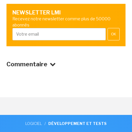
NEWSLETTER LMI
Recevez notre newsletter comme plus de 50000
abonnés
OK
Commentaire
LOGICIEL
/
DÉVELOPPEMENT ET TESTS