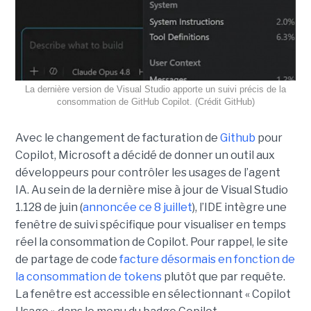
La dernière version de Visual Studio apporte un suivi précis de la
consommation de GitHub Copilot. (Crédit GitHub)
Avec le changement de facturation de
Github
pour
Copilot, Microsoft a décidé de donner un outil aux
développeurs pour contrôler les usages de l’agent
IA. Au sein de la dernière mise à jour de Visual Studio
1.128 de juin (
annoncée ce 8 juillet
), l’IDE intègre une
fenêtre de suivi spécifique pour visualiser en temps
réel la consommation de Copilot. Pour rappel, le site
de partage de code
facture désormais en fonction de
la consommation de tokens
plutôt que par requête.
La fenêtre est accessible en sélectionnant « Copilot