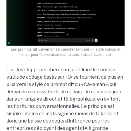
Les prompts dit Caveman se caractérisent par un style concis et
direct pour économiser des tokens. (Crédit Caveman)
Les développeurs cherchant à réduire le coût des
outils de codage basés sur l’IA se tournent de plus en
plus vers le style de prompt dit du « Caveman », qui
demande aux assistants de codage de communiquer
dans un langage direct et télégraphique, en évitant
les fioritures conversationnelles. Le principe est
simple : moins de mots signifie moins de tokens, et
donc une baisse des coûts d’inférence pour les
entreprises déployant des agents IA à grande