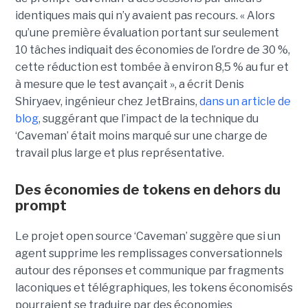
identiques mais qui n’y avaient pas recours. « Alors
qu’une première évaluation portant sur seulement
10 tâches indiquait des économies de l’ordre de 30 %,
cette réduction est tombée à environ 8,5 % au fur et
à mesure que le test avançait », a écrit Denis
Shiryaev, ingénieur chez JetBrains,
dans un article de
blog
, suggérant que l’impact de la technique du
‘Caveman’ était moins marqué sur une charge de
travail plus large et plus représentative.
Des économies de tokens en dehors du
prompt
Le projet open source ‘Caveman’ suggère que si un
agent supprime les remplissages conversationnels
autour des réponses et communique par fragments
laconiques et télégraphiques, les tokens économisés
pourraient se traduire par des économies