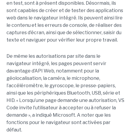
en test, sont à présent disponibles. Désormais, ils
sont capables de créer et de tester des applications
web dans le navigateur intégré. Ils peuvent ainsi lire
le contenu et les erreurs de console, de réaliser des
captures d’écran, ainsi que de sélectionner, saisir du
texte et naviguer pour vérifier leur propre travail.
De même les autorisations par site dans le
navigateur intégré, les pages peuvent servir
davantage d’API Web, notamment pour la
géolocalisation, la caméra, le microphone,
l’accéléromètre, le gyroscope, le presse-papiers,
ainsi que les périphériques Bluetooth, USB, série et
HID. « Lorsqu’une page demande une autorisation, VS
Code invite l’utilisateur à accepter ou à refuser la
demande », a indiqué Microsoft. A noter que les
fonctions pour le navigateur sont activées par
défaut.