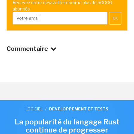
Recevez notre newsletter comme plus de 50000
abonnés
OK
Commentaire
LOGICIEL
/
DÉVELOPPEMENT ET TESTS
La popularité du langage Rust
continue de progresser