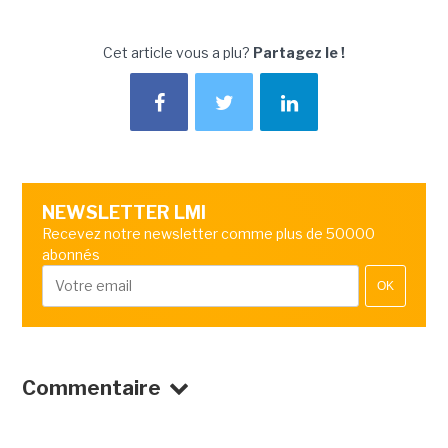
Cet article vous a plu?
Partagez le !
NEWSLETTER LMI
Recevez notre newsletter comme plus de 50000
abonnés
OK
Commentaire