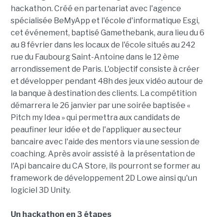
hackathon. Créé en partenariat avec l'agence
spécialisée BeMyApp et l'école d'informatique Esgi,
cet événement, baptisé Gamethebank, aura lieu du 6
au 8 février dans les locaux de l'école situés au 242
rue du Faubourg Saint-Antoine dans le 12 ème
arrondissement de Paris. L'objectif consiste à créer
et développer pendant 48h des jeux vidéo autour de
la banque à destination des clients. La compétition
démarrera le 26 janvier par une soirée baptisée «
Pitch my Idea » qui permettra aux candidats de
peaufiner leur idée et de l'appliquer au secteur
bancaire avec l'aide des mentors via une session de
coaching. Après avoir assisté à la présentation de
l'Api bancaire du CA Store, ils pourront se former au
framework de développement 2D Lowe ainsi qu'un
logiciel 3D Unity.
Un hackathon en 3 étapes