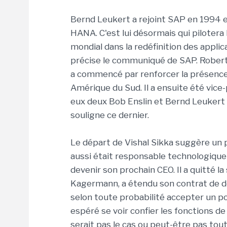
Bernd Leukert a rejoint SAP en 1994 et
HANA. C'est lui désormais qui piloter
mondial dans la redéfinition des appli
précise le communiqué de SAP. Robert 
a commencé par renforcer la présence 
Amérique du Sud. Il a ensuite été vice
eux deux Bob Enslin et Bernd Leukert 
souligne ce dernier.
Le départ de Vishal Sikka suggère un 
aussi était responsable technologique 
devenir son prochain CEO. Il a quitté l
Kagermann, a étendu son contrat de deu
selon toute probabilité accepter un pos
espéré se voir confier les fonctions d
serait pas le cas ou peut-être pas tout 