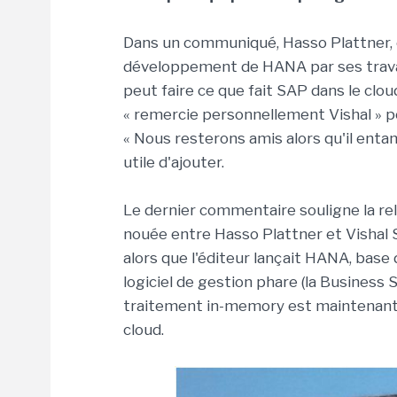
Dans un communiqué, Hasso Plattner, c
développement de HANA par ses travau
peut faire ce que fait SAP dans le clo
« remercie personnellement Vishal » p
« Nous resterons amis alors qu'il entam
utile d'ajouter.
Le dernier commentaire souligne la rel
nouée entre Hasso Plattner et Vishal 
alors que l'éditeur lançait HANA, base
logiciel de gestion phare (la Business S
traitement in-memory est maintenant 
cloud.