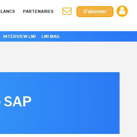
S'abonner
BLANCS
PARTENAIRES
INTERVIEW LMI
LMI MAG
e SAP