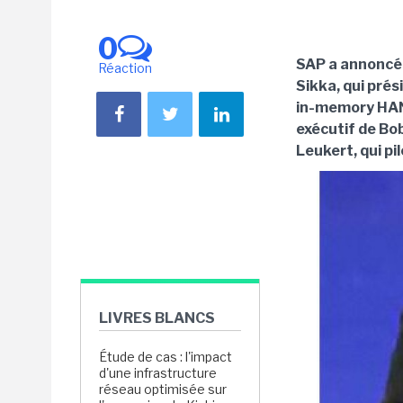
0
SAP a annoncé 
Réaction
Sikka, qui pré
in-memory HANA
exécutif de Bo
Leukert, qui p
LIVRES BLANCS
Étude de cas : l'impact
d'une infrastructure
réseau optimisée sur