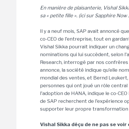
En manière de plaisanterie, Vishal S
sa
«
petite fille ». (ici sur Sapphire No
Il y a neuf mois, SAP avait annoncé q
co-CEO de l'entreprise, tout en gardan
Vishal Sikka pourrait indiquer un ch
nominations qui lui succèdent, selon l
Research, interrogé par nos confrères
annonce, la société indique qu'elle no
mondial des ventes, et Bernd Leukert,
personnes qui ont joué un rôle central 
l'adoption de HANA, indique le co-CEO
de SAP recherchent de l'expérience op
supporter leur propre transformation a
Vishal Sikka déçu de ne pas se voir