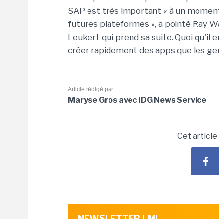
SAP est très important « à un moment 
futures plateformes », a pointé Ray Wa
Leukert qui prend sa suite. Quoi qu'il en
créer rapidement des apps que les gens
Article rédigé par
Maryse Gros avec IDG News Service
Cet article
NEWSLETTER LMI