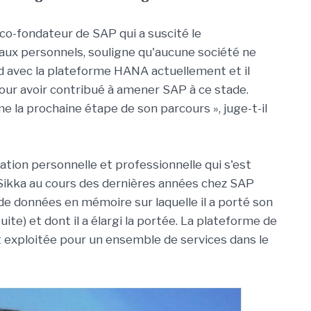
o-fondateur de SAP qui a suscité le
x personnels, souligne qu'aucune société ne
ud avec la plateforme HANA actuellement et il
our avoir contribué à amener SAP à ce stade.
e la prochaine étape de son parcours », juge-t-il
ation personnelle et professionnelle qui s'est
Sikka au cours des dernières années chez SAP
 de données en mémoire sur laquelle il a porté son
uite) et dont il a élargi la portée. La plateforme de
exploitée pour un ensemble de services dans le