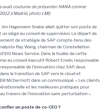
ikka avait coutume de présenter HANA comme
w 2012 à Madrid, photo LMI)
ue Jim Hagemann Snabe allait quitter son poste de
t un siège au conseil de supervision. Le départ de
angement de stratégie de SAP compte-tenu des
'analyste Ray Wang, chairman de Constellation
 d'IDG News Service. Dans la foulée de cette
mme au conseil éxecutif Robert Enslin, responsable
 responsable de l'innovation chez SAP, deux
dans la transition de SAP vers le cloud et
 Bill McDermott dans un communiqué. « Les clients
érationnelle et les meilleures pratiques pour
u travers de l'innovation sans perturbation ».
 confier un poste de co-CEO ?