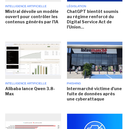
INTELLIGENCE ARTIFICIELLE
LÉGISLATION
Mistral dévoile un modèle
ChatGPT bientôt soumis
ouvert pour contrôler les
au régime renforcé du
contenus générés par l'IA
Digital Service Act de
l'Union...
INTELLIGENCE ARTIFICIELLE
PHISHING
Alibaba lance Qwen 3.8-
Intermarché victime d'une
Max
fuite de données après
une cyberattaque