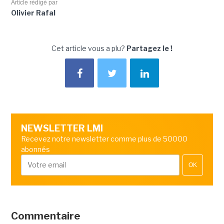
Article rédigé par
Olivier Rafal
Cet article vous a plu?
Partagez le !
NEWSLETTER LMI
Recevez notre newsletter comme plus de 50000
abonnés
OK
Commentaire