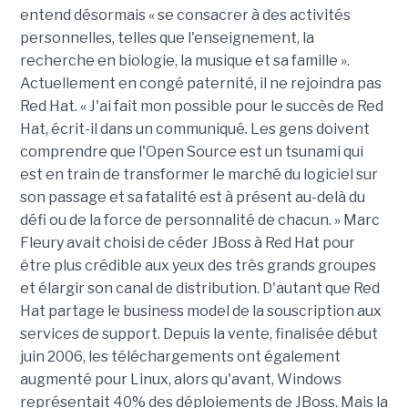
entend désormais « se consacrer à des activités
personnelles, telles que l'enseignement, la
recherche en biologie, la musique et sa famille ».
Actuellement en congé paternité, il ne rejoindra pas
Red Hat. « J'ai fait mon possible pour le succès de Red
Hat, écrit-il dans un communiqué. Les gens doivent
comprendre que l'Open Source est un tsunami qui
est en train de transformer le marché du logiciel sur
son passage et sa fatalité est à présent au-delà du
défi ou de la force de personnalité de chacun. » Marc
Fleury avait choisi de céder JBoss à Red Hat pour
être plus crédible aux yeux des très grands groupes
et élargir son canal de distribution. D'autant que Red
Hat partage le business model de la souscription aux
services de support. Depuis la vente, finalisée début
juin 2006, les téléchargements ont également
augmenté pour Linux, alors qu'avant, Windows
représentait 40% des déploiements de JBoss. Mais la