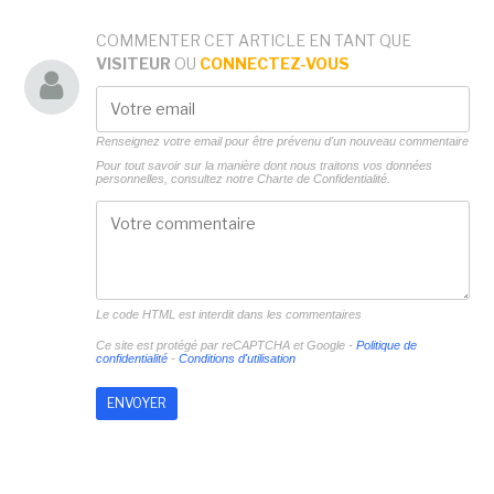
COMMENTER CET ARTICLE EN TANT QUE
VISITEUR
OU
CONNECTEZ-VOUS
Renseignez votre email pour être prévenu d'un nouveau commentaire
Pour tout savoir sur la manière dont nous traitons vos données
personnelles, consultez notre
Charte de Confidentialité.
Le code HTML est interdit dans les commentaires
Ce site est protégé par reCAPTCHA et Google -
Politique de
confidentialité
-
Conditions d'utilisation