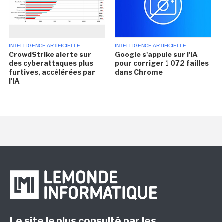
INTELLIGENCE ARTIFICIELLE
INTELLIGENCE ARTIFICIELLE
CrowdStrike alerte sur
Google s'appuie sur l'IA
des cyberattaques plus
pour corriger 1 072 failles
furtives, accélérées par
dans Chrome
l'IA
Le site le plus consulté par les