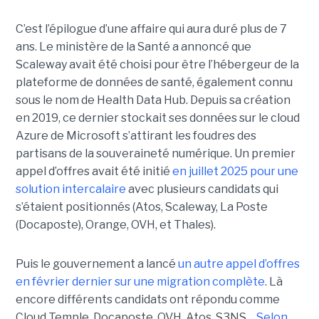
C’est l’épilogue d’une affaire qui aura duré plus de 7
ans. Le ministère de la Santé a annoncé que
Scaleway avait été choisi pour être l’hébergeur de la
plateforme de données de santé, également connu
sous le nom de Health Data Hub. Depuis sa création
en 2019, ce dernier stockait ses données sur le cloud
Azure de Microsoft s’attirant les foudres des
partisans de la souveraineté numérique. Un premier
appel d’offres avait été initié
en juillet 2025 pour une
solution intercalaire
avec plusieurs candidats qui
s’étaient positionnés (Atos, Scaleway, La Poste
(Docaposte), Orange, OVH, et Thales).
Puis le gouvernement a lancé
un autre appel d’offres
en février dernier sur une migration complète
. Là
encore différents candidats ont répondu comme
Cloud Temple, Docaposte, OVH, Atos, S3NS,…
Selon