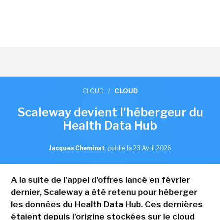
CLOUD
/
CLOUD
Scaleway devient l'hébergeur du
Health Data Hub
Jacques Cheminat
,
publié le 23 Avril 2026
A la suite de l'appel d'offres lancé en février
dernier, Scaleway a été retenu pour héberger
les données du Health Data Hub. Ces dernières
étaient depuis l'origine stockées sur le cloud