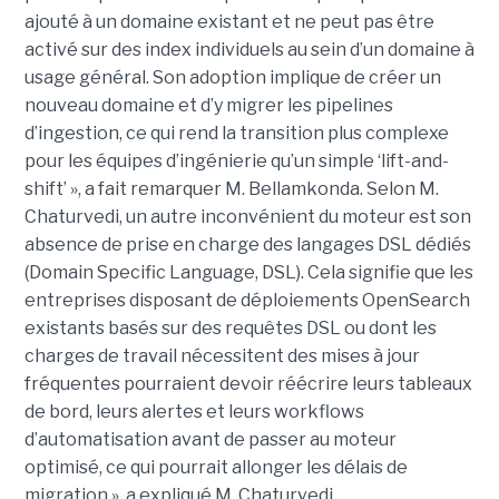
ajouté à un domaine existant et ne peut pas être
activé sur des index individuels au sein d’un domaine à
usage général. Son adoption implique de créer un
nouveau domaine et d’y migrer les pipelines
d’ingestion, ce qui rend la transition plus complexe
pour les équipes d’ingénierie qu’un simple ‘lift-and-
shift’ », a fait remarquer M. Bellamkonda. Selon M.
Chaturvedi, un autre inconvénient du moteur est son
absence de prise en charge des langages DSL dédiés
(Domain Specific Language, DSL). Cela signifie que les
entreprises disposant de déploiements OpenSearch
existants basés sur des requêtes DSL ou dont les
charges de travail nécessitent des mises à jour
fréquentes pourraient devoir réécrire leurs tableaux
de bord, leurs alertes et leurs workflows
d’automatisation avant de passer au moteur
optimisé, ce qui pourrait allonger les délais de
migration », a expliqué M. Chaturvedi.