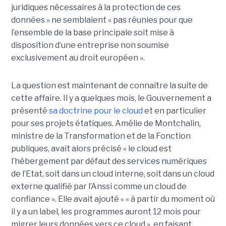
juridiques nécessaires à la protection de ces
données » ne semblaient « pas réunies pour que
l’ensemble de la base principale soit mise à
disposition d’une entreprise non soumise
exclusivement au droit européen ».
La question est maintenant de connaître la suite de
cette affaire. Il y a quelques mois, le Gouvernement a
présenté
sa doctrine pour le cloud
et en particulier
pour ses projets étatiques. Amélie de Montchalin,
ministre de la Transformation et de la Fonction
publiques, avait alors précisé « le cloud est
l’hébergement par défaut des services numériques
de l’Etat, soit dans un cloud interne, soit dans un cloud
externe qualifié par l’Anssi comme un cloud de
confiance ». Elle avait ajouté « « à partir du moment où
il y a un label, les programmes auront 12 mois pour
migrer leurs données vers ce cloud », en faisant