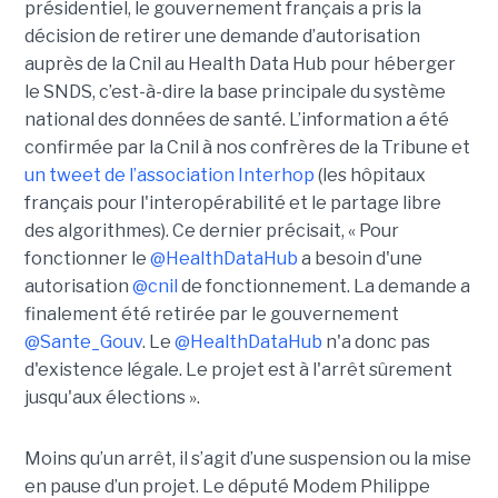
présidentiel, le gouvernement français a pris la
décision de retirer une demande d’autorisation
auprès de la Cnil au Health Data Hub pour héberger
le SNDS, c’est-à-dire la base principale du système
national des données de santé. L’information a été
confirmée par la Cnil à nos confrères de la Tribune et
un tweet de l’association Interhop
(les hôpitaux
français pour l'interopérabilité et le partage libre
des algorithmes). Ce dernier précisait, « Pour
fonctionner le
@HealthDataHub
a besoin d'une
autorisation
@cnil
de fonctionnement. La demande a
finalement été retirée par le gouvernement
@Sante_Gouv
. Le
@HealthDataHub
n'a donc pas
d'existence légale. Le projet est à l'arrêt sûrement
jusqu'aux élections ».
Moins qu’un arrêt, il s’agit d’une suspension ou la mise
en pause d’un projet. Le député Modem Philippe