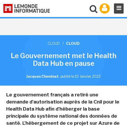
CLOUD
/
CLOUD
Le Gouvernement met le Health
Data Hub en pause
Jacques Cheminat
,
publié le 10 Janvier 2022
Le gouvernement français a retiré une
demande d'autorisation auprès de la Cnil pour le
Health Data Hub afin d'héberger la base
principale du système national des données de
santé. L'hébergement de ce projet sur Azure de