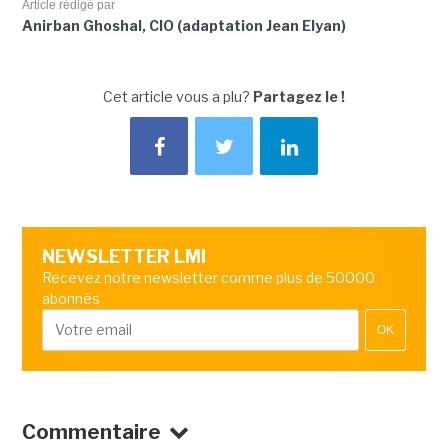
Article rédigé par
Anirban Ghoshal, CIO (adaptation Jean Elyan)
Cet article vous a plu?
Partagez le !
NEWSLETTER LMI
Recevez notre newsletter comme plus de 50000
abonnés
OK
Commentaire