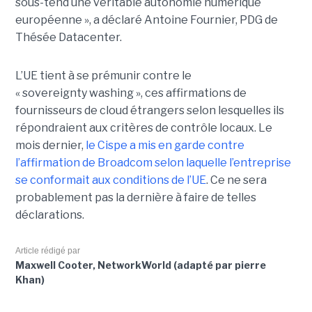
sous-tend une véritable autonomie numérique
européenne », a déclaré Antoine Fournier, PDG de
Thésée Datacenter.
L’UE tient à se prémunir contre le
« sovereignty washing », ces affirmations de
fournisseurs de cloud étrangers selon lesquelles ils
répondraient aux critères de contrôle locaux. Le
mois dernier,
le C
ispe
a mis en garde contre
l’affirmation de Broadcom selon laquelle l’entreprise
se conformait aux conditions de l’UE
. Ce ne sera
probablement pas la dernière à faire de telles
déclarations.
Article rédigé par
Maxwell Cooter, NetworkWorld (adapté par pierre
Khan)