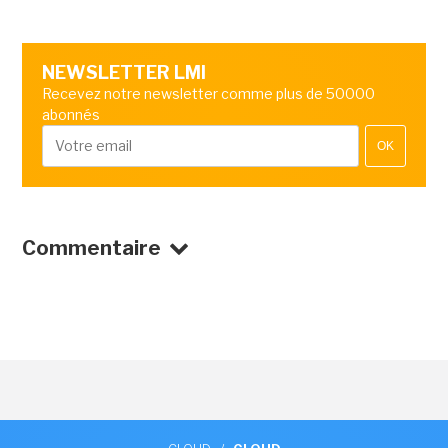
NEWSLETTER LMI
Recevez notre newsletter comme plus de 50000
abonnés
OK
Commentaire