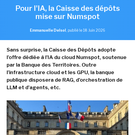
Pour l'IA, la Caisse des dépôts
mise sur Numspot
Emmanuelle Delsol
,
publié le 18 Juin 2026
Sans surprise, la Caisse des Dépôts adopte
l'offre dédiée à l'IA du cloud Numspot, soutenue
par la Banque des Territoires. Outre
l'infrastructure cloud et les GPU, la banque
publique disposera de RAG, d'orchestration de
LLM et d'agents, etc.