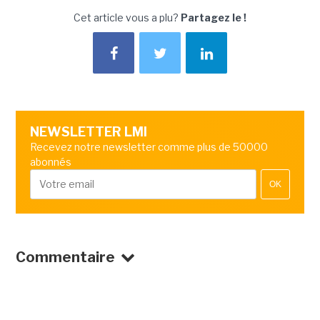
Cet article vous a plu?
Partagez le !
NEWSLETTER LMI
Recevez notre newsletter comme plus de 50000
abonnés
OK
Commentaire