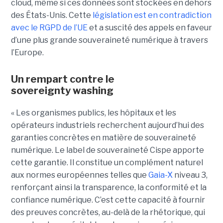
cloud, même si ces données sont stockées en dehors
des États-Unis. Cette
législation est en contradiction
avec le RGPD de l’UE
et a suscité des appels en faveur
d’une plus grande souveraineté numérique à travers
l’Europe.
Un rempart contre le
sovereignty washing
« Les organismes publics, les hôpitaux et les
opérateurs industriels recherchent aujourd’hui des
garanties concrètes en matière de souveraineté
numérique. Le label de souveraineté Cispe apporte
cette garantie. Il constitue un complément naturel
aux normes européennes telles que
Gaia-X
niveau 3,
renforçant ainsi la transparence, la conformité et la
confiance numérique. C’est cette capacité à fournir
des preuves concrètes, au-delà de la rhétorique, qui