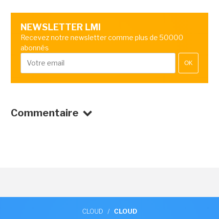
NEWSLETTER LMI
Recevez notre newsletter comme plus de 50000
abonnés
OK
Commentaire
CLOUD
/
CLOUD