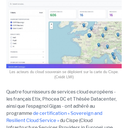
Les acteurs du cloud souverain se déploient sur la carte du Cispe.
(Crédit LMI)
Quatre fournisseurs de services cloud européens -
les français Etix, Phocea DC et Thésée Datacenter,
ainsi que l'espagnol Gigas - ont adhéré au
programme
de certification « Sovereign and
Resilient Cloud Service »
du Cispe (Cloud
Infrastructure Services Providers in Europe), une