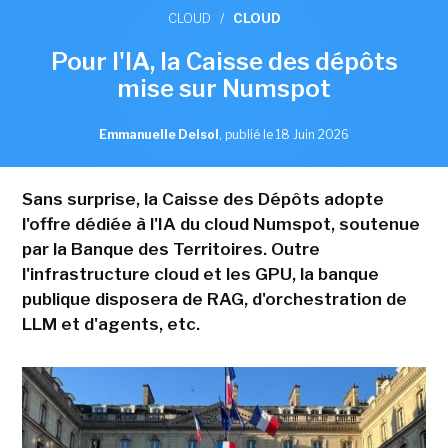
CLOUD
/
CLOUD
Pour l'IA, la Caisse des dépôts
mise sur Numspot
Emmanuelle Delsol
,
publié le 18 Juin 2026
Sans surprise, la Caisse des Dépôts adopte
l'offre dédiée à l'IA du cloud Numspot, soutenue
par la Banque des Territoires. Outre
l'infrastructure cloud et les GPU, la banque
publique disposera de RAG, d'orchestration de
LLM et d'agents, etc.