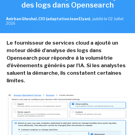
des logs dans Opensearch
Anirban Ghoshal, CIO (adaptation Jean Elyan)
,
publié le 02 Juillet
2026
Le fournisseur de services cloud a ajouté un
moteur dédié d'analyse des logs dans
Opensearch pour répondre à la volumétrie
d'évènements générés par l'IA. Si les analystes
saluent la démarche, ils constatent certaines
limites.