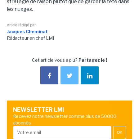
stratégie de raison plutôt que de garder la tête dans
les nuages.
Article rédigé par
Jacques Cheminat
Rédacteur en chef LMI
Cet article vous a plu?
Partagez le !
NEWSLETTER LMI
Recevez notre newsletter comme plus de 50000
abonnés
OK