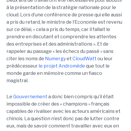
Deux ans de travail ont été nécessaires pour aboutir
à la présentation de la stratégie nationale pour le
cloud. Lors d’une conférence de presse qui elle aussi
a pris du retard, le ministre de l’Economie est revenu
sur ce délai, « cela a pris du temps, car il fallait le
prendre en discutant et comprendre les attentes
des entreprises et des administrations ». Et de
rappeler au passage « les échecs du passé » sans
citer les noms de
Numergy
et
CloudWatt
ou leur
prédécesseur
le projet Andromède
que tout le
monde garde en mémoire comme un fiasco
magistral.
Le
Gouvernement
a donc bien compris qu’il était
impossible de créer des « champions » français
capables de rivaliser avec les acteurs américains et
chinois. La question n’est donc pas de lutter contre
eux, mais de savoir comment travailler avec eux en