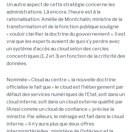
Un autre aspect de cette stratégie concerne les
administrations. Là encore, l’heure est à la
rationalisation. Amélie de Montchalin, ministre de la
transformation et de la fonction publique souligne
« vouloir clarifier la doctrine du gouvernement ». Il est
vrai que les experts avaient de quoi s’y perdre avec
un système d’accès au cloud selon des cercles
concentriques (1, 2 et 3) en fonction de la criticité des
données.
Nommée « Cloud au centre », la nouvelle doctrine
officialise le fait que « le cloud est l’hébergement par
défaut des services numériques de l’Etat, soit dans un
cloud interne, soit dans un cloud externe qualifié par
l’Anssi comme un cloud de confiance », précise la
ministre. Par ailleurs, le ménage est fait dans le cloud
interne, « il n’y aura plus que deux offres
interministérielles : ministère de l’Intérieur et la