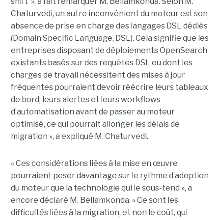
shift’ », a fait remarquer M. Bellamkonda. Selon M.
Chaturvedi, un autre inconvénient du moteur est son
absence de prise en charge des langages DSL dédiés
(Domain Specific Language, DSL). Cela signifie que les
entreprises disposant de déploiements OpenSearch
existants basés sur des requêtes DSL ou dont les
charges de travail nécessitent des mises à jour
fréquentes pourraient devoir réécrire leurs tableaux
de bord, leurs alertes et leurs workflows
d’automatisation avant de passer au moteur
optimisé, ce qui pourrait allonger les délais de
migration », a expliqué M. Chaturvedi.
« Ces considérations liées à la mise en œuvre
pourraient peser davantage sur le rythme d’adoption
du moteur que la technologie qui le sous-tend », a
encore déclaré M. Bellamkonda. « Ce sont les
difficultés liées à la migration, et non le coût, qui