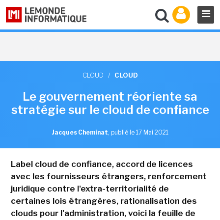
CLOUD
/
CLOUD
Le gouvernement réoriente sa
stratégie sur le cloud de confiance
Jacques Cheminat
,
publié le 17 Mai 2021
Label cloud de confiance, accord de licences
avec les fournisseurs étrangers, renforcement
juridique contre l'extra-territorialité de
certaines lois étrangères, rationalisation des
clouds pour l'administration, voici la feuille de