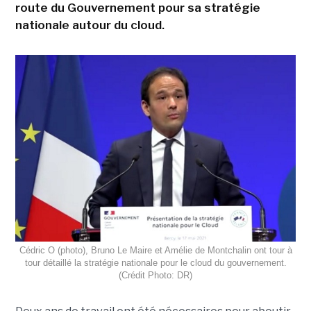
route du Gouvernement pour sa stratégie
nationale autour du cloud.
Cédric O (photo), Bruno Le Maire et Amélie de Montchalin ont tour à
tour détaillé la stratégie nationale pour le cloud du gouvernement.
(Crédit Photo: DR)