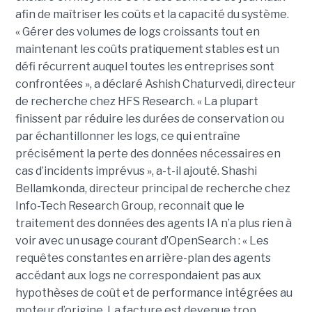
afin de maîtriser les coûts et la capacité du système.
« Gérer des volumes de logs croissants tout en
maintenant les coûts pratiquement stables est un
défi récurrent auquel toutes les entreprises sont
confrontées », a déclaré Ashish Chaturvedi, directeur
de recherche chez HFS Research. « La plupart
finissent par réduire les durées de conservation ou
par échantillonner les logs, ce qui entraîne
précisément la perte des données nécessaires en
cas d’incidents imprévus », a-t-il ajouté. Shashi
Bellamkonda, directeur principal de recherche chez
Info-Tech Research Group, reconnait que le
traitement des données des agents IA n’a plus rien à
voir avec un usage courant d’OpenSearch : « Les
requêtes constantes en arrière-plan des agents
accédant aux logs ne correspondaient pas aux
hypothèses de coût et de performance intégrées au
moteur d’origine. La facture est devenue trop