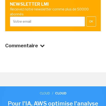
NEWSLETTER LMI
Recevez notre newsletter comme plus de 50000
abonnés
OK
Commentaire
CLOUD
/
CLOUD
Pour l'IA, AWS optimise l'analyse