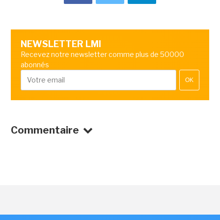
NEWSLETTER LMI
Recevez notre newsletter comme plus de 50000
abonnés
OK
Commentaire