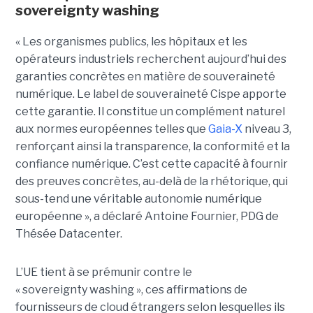
sovereignty washing
« Les organismes publics, les hôpitaux et les
opérateurs industriels recherchent aujourd’hui des
garanties concrètes en matière de souveraineté
numérique. Le label de souveraineté Cispe apporte
cette garantie. Il constitue un complément naturel
aux normes européennes telles que
Gaia-X
niveau 3,
renforçant ainsi la transparence, la conformité et la
confiance numérique. C’est cette capacité à fournir
des preuves concrètes, au-delà de la rhétorique, qui
sous-tend une véritable autonomie numérique
européenne », a déclaré Antoine Fournier, PDG de
Thésée Datacenter.
L’UE tient à se prémunir contre le
« sovereignty washing », ces affirmations de
fournisseurs de cloud étrangers selon lesquelles ils