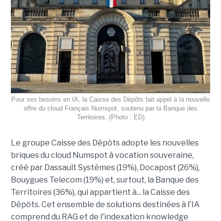
Pour ses besoins en IA, la Caisse des Dépôts fait appel à la nouvelle
offre du cloud Français Numspot, soutenu par la Banque des
Territoires. (Photo : ED)
Le groupe Caisse des Dépôts adopte les nouvelles
briques du cloud Numspot à vocation souveraine,
créé par Dassault Systèmes (19%), Docapost (26%),
Bouygues Telecom (19%) et, surtout, la Banque des
Territoires (36%), qui appartient à... la Caisse des
Dépôts. Cet ensemble de solutions destinées à l'IA
comprend du RAG et de l'indexation knowledge