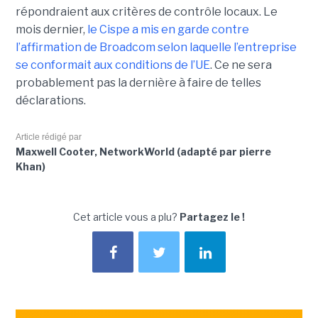
répondraient aux critères de contrôle locaux. Le
mois dernier,
le C
ispe
a mis en garde contre
l’affirmation de Broadcom selon laquelle l’entreprise
se conformait aux conditions de l’UE
. Ce ne sera
probablement pas la dernière à faire de telles
déclarations.
Article rédigé par
Maxwell Cooter, NetworkWorld (adapté par pierre
Khan)
Cet article vous a plu?
Partagez le !