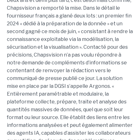
Deux ans et demi plus tard, c’est désormais confirmé,
Chapsvision a remporté la mise. Dans le détail le
fournisseur français a glané deux lots : un premier fin
2024 « dédié à la préparation de la donnée » et un
second gagné ce mois de juin, « consistant à rendre la
connaissance exploitable via la modélisation, la
sécurisation et la visualisation ». Contacté pour des
précisions, Chapsvision n’a pas voulu répondre à
notre demande de compléments d’informations se
contentant de renvoyer la rédaction vers le
communiqué de presse publié ce jour. La solution
mise en place par la DGSI s’appelle Argonos. «
Entièrement paramétrable et modulaire, la
plateforme collecte, prépare, traite et analyse des
quantités massives de données, quel que soit leur
format ou leur source. Elle établit des liens entre les
informations analysées et peut également alimenter
des agents IA, capables d’assister les collaborateurs