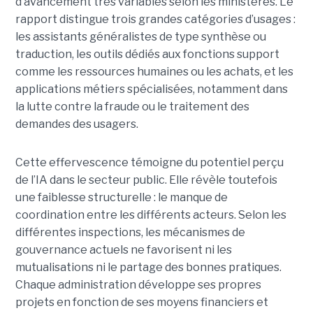
d’avancement très variables selon les ministères. Le
rapport distingue trois grandes catégories d’usages :
les assistants généralistes de type synthèse ou
traduction, les outils dédiés aux fonctions support
comme les ressources humaines ou les achats, et les
applications métiers spécialisées, notamment dans
la lutte contre la fraude ou le traitement des
demandes des usagers.
Cette effervescence témoigne du potentiel perçu
de l’IA dans le secteur public. Elle révèle toutefois
une faiblesse structurelle : le manque de
coordination entre les différents acteurs. Selon les
différentes inspections, les mécanismes de
gouvernance actuels ne favorisent ni les
mutualisations ni le partage des bonnes pratiques.
Chaque administration développe ses propres
projets en fonction de ses moyens financiers et