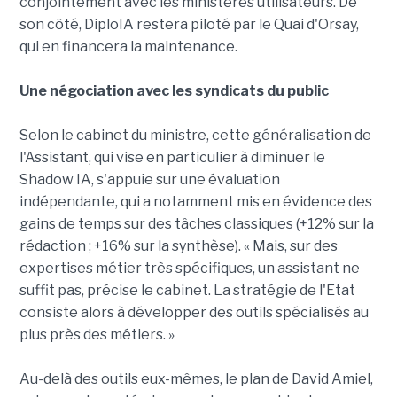
conjointement avec les ministères utilisateurs. De
son côté, DiploIA restera piloté par le Quai d'Orsay,
qui en financera la maintenance.
Une négociation avec les syndicats du public
Selon le cabinet du ministre, cette généralisation de
l'Assistant, qui vise en particulier à diminuer le
Shadow IA, s'appuie sur une évaluation
indépendante, qui a notamment mis en évidence des
gains de temps sur des tâches classiques (+12% sur la
rédaction ; +16% sur la synthèse). « Mais, sur des
expertises métier très spécifiques, un assistant ne
suffit pas, précise le cabinet. La stratégie de l'Etat
consiste alors à développer des outils spécialisés au
plus près des métiers. »
Au-delà des outils eux-mêmes, le plan de David Amiel,