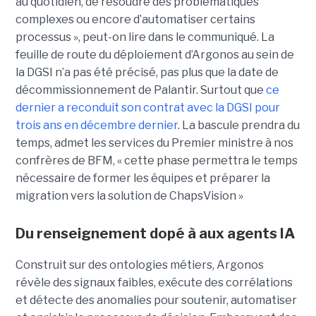
au quotidien, de résoudre des problématiques
complexes ou encore d’automatiser certains
processus », peut-on lire dans le communiqué. La
feuille de route du déploiement d’Argonos au sein de
la DGSI n’a pas été précisé, pas plus que la date de
décommissionnement de Palantir. Surtout que
ce
dernier a reconduit son contrat avec la DGSI pour
trois ans en décembre dernier
. La bascule prendra du
temps, admet les services du Premier ministre à nos
confrères de BFM, « cette phase permettra le temps
nécessaire de former les équipes et préparer la
migration vers la solution de ChapsVision »
Du renseignement dopé à aux agents IA
Construit sur des ontologies métiers, Argonos
révèle des signaux faibles, exécute des corrélations
et détecte des anomalies pour soutenir, automatiser