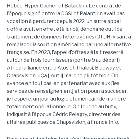
Hebdo, Hyper Cacher et Bataclan). Le contrat de
l’époque signé entre la DGSI et Palantir n’avait pas
vocation à perdurer : depuis 2022, un autre appel
d’offre avait en effet été lancé, dénommé outil de
traitement de données hétérogènes (OTDH) visant à
remplacer la solution américaine par une alternative
française. En 2023, l’appel d’offres s’était resserré
autour de trois fournisseurs (contre 9 au départ) :
Athea (alliance entre Atos et Thales), Blueway et
Chapsvision. « Ça [l’outil] marche plutôt bien. On
avance en tout cas, en partenariat avec eux [les
services de renseignement] et on pourra succéder,
je l'espère, un jour au logiciel américain de manière
totalement opérationnelle. On touche au but »,
indiquait à l’époque Cédric Pelegry, directeur des
affaires publiques de Chapsvision, à France Info.