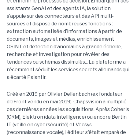
et enrichir le processus de décision. Embarquant des
assistants GenAI et des agents IA, la solution
s’appuie sur des connecteurs et des API multi-
sources et dispose de nombreuses fonctions :
extraction automatisée d’informations à partir de
documents, images et médias, enrichissement
OSINT et détection d’anomalies à grande échelle,
recherche et investigation pour révéler des
tendances ou schémas dissimulés... La plateforme a
récemment séduit les services secrets allemands qui
a écarté Palantir.
Créé en 2019 par Olivier Dellenbach (ex fondateur
d'eFront vendu en mai 2019), Chapsvision a multiplié
ces dernières années les acquisitions. Après Coheris
(CRM), Elektron (data intelligence) ou encore Bertin
IT (veille en cybersécurité) et Vecsys
(reconnaissance vocale), l'éditeur s'était emparé de