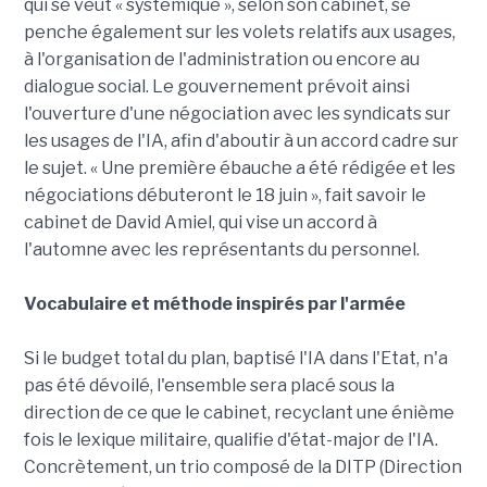
qui se veut « systémique », selon son cabinet, se
penche également sur les volets relatifs aux usages,
à l'organisation de l'administration ou encore au
dialogue social. Le gouvernement prévoit ainsi
l'ouverture d'une négociation avec les syndicats sur
les usages de l'IA, afin d'aboutir à un accord cadre sur
le sujet. « Une première ébauche a été rédigée et les
négociations débuteront le 18 juin », fait savoir le
cabinet de David Amiel, qui vise un accord à
l'automne avec les représentants du personnel.
Vocabulaire et méthode inspirés par l'armée
Si le budget total du plan, baptisé l'IA dans l'Etat, n'a
pas été dévoilé, l'ensemble sera placé sous la
direction de ce que le cabinet, recyclant une énième
fois le lexique militaire, qualifie d'état-major de l'IA.
Concrètement, un trio composé de la DITP (Direction