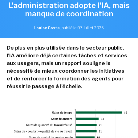
L'administration adopte l'IA, mais
manque de coordination
Louise Costa
,
publié le 07 Juillet 2026
De plus en plus utilisée dans le secteur public,
l'IA améliore déjà certaines tâches et services
aux usagers, mais un rapport souligne la
nécessité de mieux coordonner les initiatives
et de renforcer la formation des agents pour
réussir le passage à l'échelle.