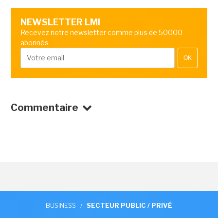
NEWSLETTER LMI
Recevez notre newsletter comme plus de 50000
abonnés
OK
Commentaire
BUSINESS
/
SECTEUR PUBLIC / PRIVÉ