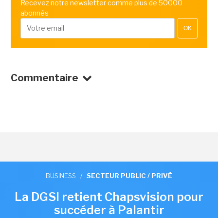
Recevez notre newsletter comme plus de 50000
abonnés
OK
Commentaire
BUSINESS
/
SECTEUR PUBLIC / PRIVÉ
La DGSI retient Chapsvision pour
succéder à Palantir