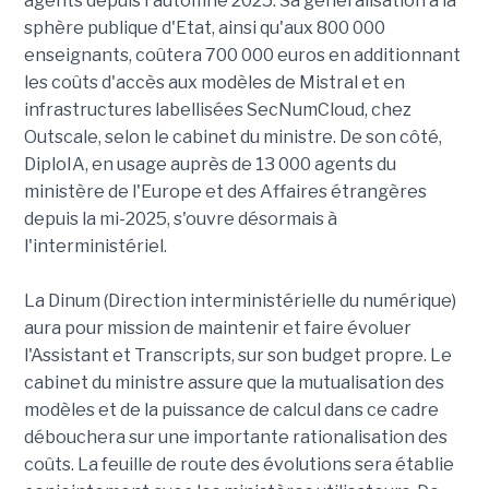
agents depuis l'automne 2025. Sa généralisation à la
sphère publique d'Etat, ainsi qu'aux 800 000
enseignants, coûtera 700 000 euros en additionnant
les coûts d'accès aux modèles de Mistral et en
infrastructures labellisées SecNumCloud, chez
Outscale, selon le cabinet du ministre. De son côté,
DiploIA, en usage auprès de 13 000 agents du
ministère de l'Europe et des Affaires étrangères
depuis la mi-2025, s'ouvre désormais à
l'interministériel.
La Dinum (Direction interministérielle du numérique)
aura pour mission de maintenir et faire évoluer
l'Assistant et Transcripts, sur son budget propre. Le
cabinet du ministre assure que la mutualisation des
modèles et de la puissance de calcul dans ce cadre
débouchera sur une importante rationalisation des
coûts. La feuille de route des évolutions sera établie