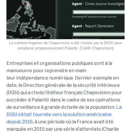
La solution Argonos de Chapsvision a été choisie par la DGSI pour
remplacer progressivement Palantir. (Crédit Chapsvision)
Entreprises et organisations publiques sont à la
manoeuvre pour reprendre en main
leur indépendance numérique. Dernier exemple en
date, la Direction générale de la sécurité intérieure
(DGSI) qui a choisi l’éditeur français Chapsvision pour
succéder à Palantir dans le cadre de ses opérations
de surveillance à grande échelle de la population.
La
DGSI s’était tournée vers la solution américaine
depuis 2016
, à une période où la France avait été
marquée en 2015 par une série d’attentats (Charlie