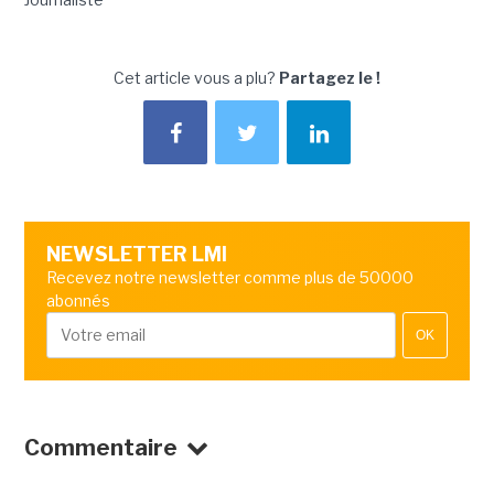
Cet article vous a plu?
Partagez le !
NEWSLETTER LMI
Recevez notre newsletter comme plus de 50000
abonnés
OK
Commentaire