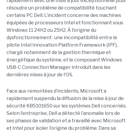
rapidement avec une
mise à jour exceptionnell
e pour
résoudre un problème de compatibilité touchant
certains PC Dell. L’incident concerne des machines
équipées de processeurs Intel et fonctionnant sous
Windows 11 24H2 ou 25H2. À l’origine du
dysfonctionnement : une incompatibilité entre le
pilote Intel Innovation Platform Framework (IPF),
chargé notamment de la gestion thermique et
énergétique du système, et le composant Windows
USB-C Connection Manager introduit dans les
dernières mises à jour de l’OS.
Face aux remontées d’incidents, Microsoft a
rapidement suspendu la diffusion de la mise à jour de
sécurité KB5101650 sur les systèmes Dell concernés.
Selon l’entreprise, Dell a détecté l’anomalie lors de
ses phases de validation et a travaillé avec Microsoft
et Intel pour isoler l’origine du problème.
Dans sa