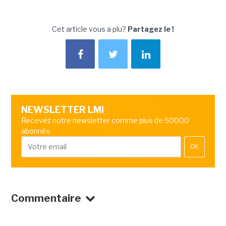
Cet article vous a plu?
Partagez le !
NEWSLETTER LMI
Recevez notre newsletter comme plus de 50000
abonnés
OK
Commentaire