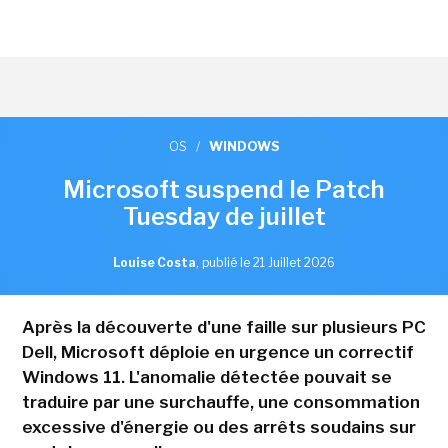
OS
/
WINDOWS
Microsoft suspend le Patch
Tuesday de juillet
Louise Costa
,
publié le 21 Juillet 2026
Après la découverte d'une faille sur plusieurs PC
Dell, Microsoft déploie en urgence un correctif
Windows 11. L'anomalie détectée pouvait se
traduire par une surchauffe, une consommation
excessive d'énergie ou des arrêts soudains sur