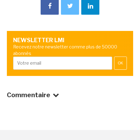
NEWSLETTER LMI
Recevez notre newsletter comme plus de 50000
abonnés
OK
Commentaire