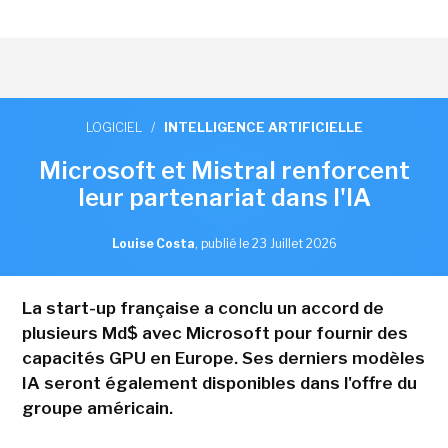
LOGICIEL
/
INTELLIGENCE ARTIFICIELLE
Microsoft et Mistral renforcent
leur partenariat dans l'IA
Louise Costa
,
publié le 23 Juillet 2026
La start-up française a conclu un accord de
plusieurs Md$ avec Microsoft pour fournir des
capacités GPU en Europe. Ses derniers modèles
IA seront également disponibles dans l'offre du
groupe américain.