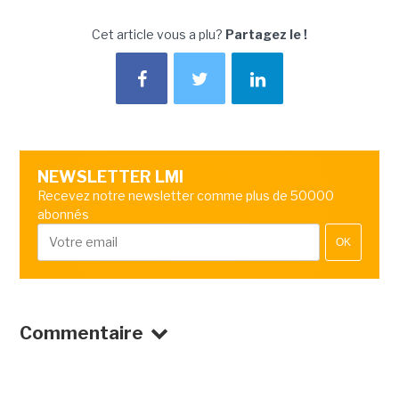
Cet article vous a plu?
Partagez le !
NEWSLETTER LMI
Recevez notre newsletter comme plus de 50000
abonnés
OK
Commentaire