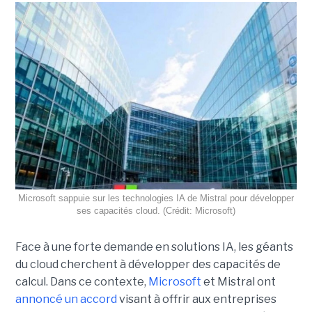
Microsoft sappuie sur les technologies IA de Mistral pour développer
ses capacités cloud. (Crédit: Microsoft)
Face à une forte demande en solutions IA, les géants
du cloud cherchent à développer des capacités de
calcul. Dans ce contexte,
Microsoft
et Mistral ont
annoncé un accord
visant à offrir aux entreprises