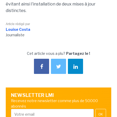
évitant ainsi l’installation de deux mises à jour
distinctes.
Article rédigé par
Louise Costa
Journaliste
Cet article vous a plu?
Partagez le !
NEWSLETTER LMI
Recevez notre newsletter comme plus de 50000
abonnés
OK