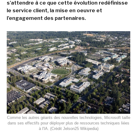
s'attendre à ce que cette évolution redéfinisse
le service client, la mise en oeuvre et
l'engagement des partenaires.
Comme les autres géants des nouvelles technologies, Microsoft taille
dans ses effectifs pour déployer plus de ressources techniques liées
à l'IA. (Crédit Jelson25 Wikipedia)