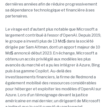
dernières années afin de réduire progressivement
sa dépendance technologique et financière à ses
partenaires.
Le virage est d'autant plus notable que Microsoft a
largement contribué à l'essor d'OpenAI. Depuis 2019,
le groupe a investi plus de 13 Md$ dans la société
dirigée par Sam Altman, dont un apport majeur de 10
Md$ annoncé début 2023. En échange, Microsoft a
obtenu un accès privilégié aux modèles les plus
avancés du marché et a pu les intégrer à Azure, Bing
puis à sa gamme Copilot. Au-delà des
investissements financiers, la firme de Redmond a
également mobilisé des ressources considérables
pour héberger et exploiter les modèles d'OpenAI sur
Azure. Lors d'un témoignage devant la justice
américaine en mai dernier, un dirigeant de Microsoft
a indiqué que le coût cumulé du partenariat,