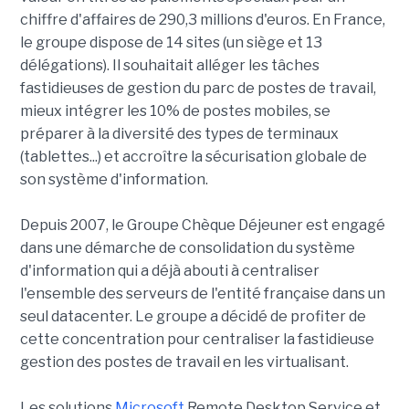
chiffre d'affaires de 290,3 millions d'euros. En France,
le groupe dispose de 14 sites (un siège et 13
délégations). Il souhaitait alléger les tâches
fastidieuses de gestion du parc de postes de travail,
mieux intégrer les 10% de postes mobiles, se
préparer à la diversité des types de terminaux
(tablettes...) et accroître la sécurisation globale de
son système d'information.
Depuis 2007, le Groupe Chèque Déjeuner est engagé
dans une démarche de consolidation du système
d'information qui a déjà abouti à centraliser
l'ensemble des serveurs de l'entité française dans un
seul datacenter. Le groupe a décidé de profiter de
cette concentration pour centraliser la fastidieuse
gestion des postes de travail en les virtualisant.
Les solutions
Microsoft
Remote Desktop Service et