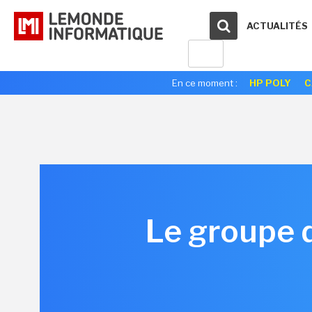
ACTUALITÉS
En ce moment :
HP POLY
C
Le groupe 