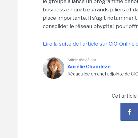
le groupe a lancé un programme dénom
business en quatre grands piliers et d
place importante. Il s'agit notamment 
consolider le réseau phygital, pour off
Lire la suite de l'article sur CIO-Online
Article rédigé par
Aurélie Chandeze
Rédactrice en chef adjointe de CI
Cet article