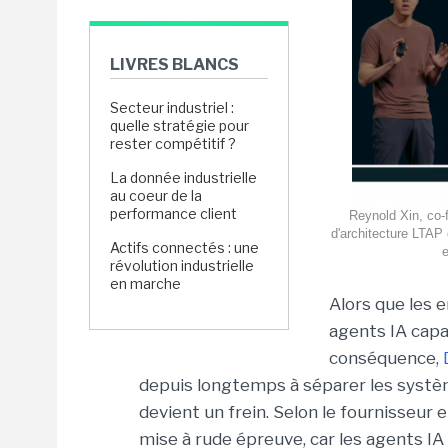
LIVRES BLANCS
Secteur industriel :
quelle stratégie pour
rester compétitif ?
La donnée industrielle
au coeur de la
performance client
Reynold Xin, co-
d'architecture LTAP
Actifs connectés : une
e
révolution industrielle
en marche
Alors que les 
agents IA capa
conséquence,
depuis longtemps à séparer les systè
devient un frein. Selon le fournisseur 
mise à rude épreuve, car les agents I