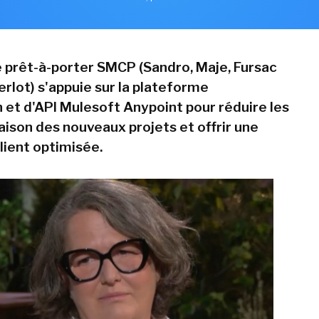
 prêt-à-porter SMCP (Sandro, Maje, Fursac
erlot) s'appuie sur la plateforme
n et d'API Mulesoft Anypoint pour réduire les
raison des nouveaux projets et offrir une
lient optimisée.