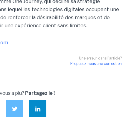
mé One Journey, qui décline sa stratégie
ans lequel les technologies digitales occupent une
de renforcer la désirabilité des marques et de
rir une expérience client sans limites.
.com
Une erreur dans l'article?
Proposez-nous une correction
O
 vous a plu?
Partagez le !