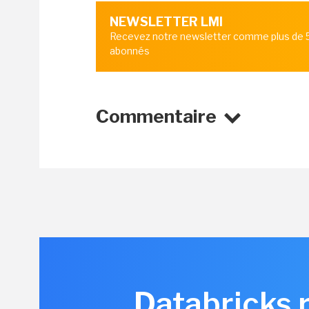
NEWSLETTER LMI
Recevez notre newsletter comme plus de
abonnés
Commentaire
Databricks 