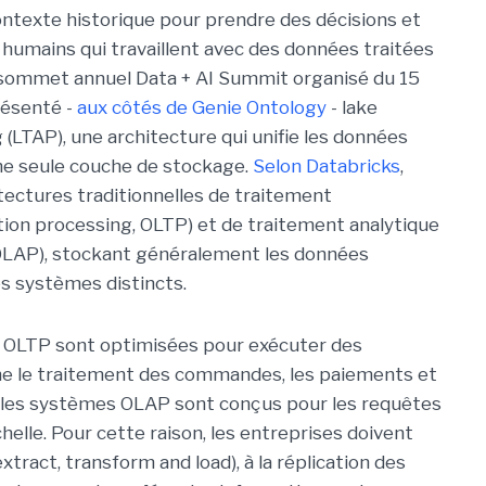
ontexte historique pour prendre des décisions et
 humains qui travaillent avec des données traitées
n sommet annuel Data + AI Summit organisé du 15
présenté -
aux côtés de Genie Ontology
- lake
 (LTAP), une architecture qui unifie les données
une seule couche de stockage.
Selon Databricks
,
tectures traditionnelles de traitement
ction processing, OLTP) et de traitement analytique
, OLAP), stockant généralement les données
es systèmes distincts.
 OLTP sont optimisées pour exécuter des
e le traitement des commandes, les paiements et
ue les systèmes OLAP sont conçus pour les requêtes
helle. Pour cette raison, les entreprises doivent
xtract, transform and load), à la réplication des