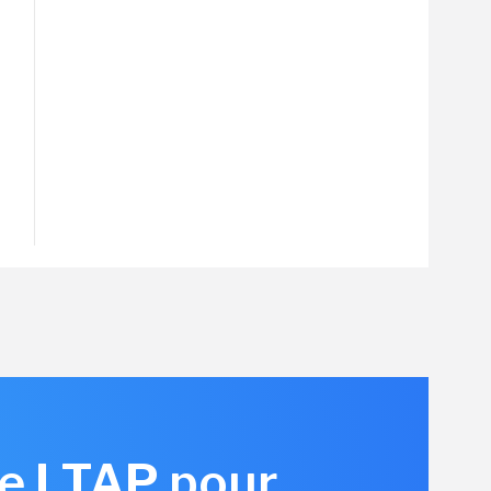
re LTAP pour