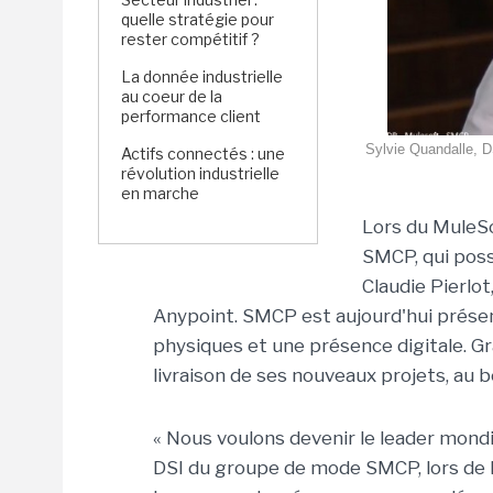
quelle stratégie pour
rester compétitif ?
La donnée industrielle
au coeur de la
performance client
Sylvie Quandalle, 
Actifs connectés : une
révolution industrielle
en marche
Lors du MuleS
SMCP, qui poss
Claudie Pierlo
Anypoint. SMCP est aujourd'hui présen
physiques et une présence digitale. Grâ
livraison de ses nouveaux projets, au b
« Nous voulons devenir le leader mondia
DSI du groupe de mode SMCP, lors de l