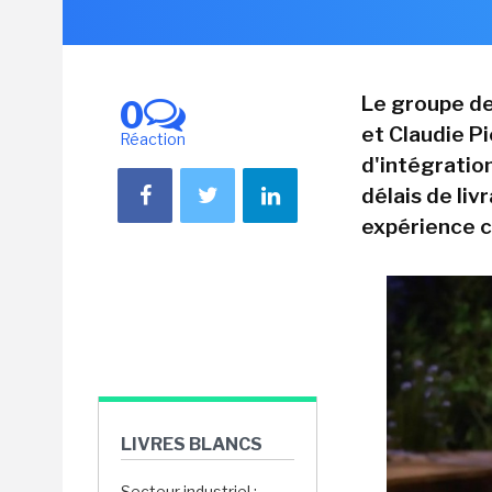
Le groupe de
0
et Claudie Pi
Réaction
d'intégratio
délais de liv
expérience c
LIVRES BLANCS
Secteur industriel :