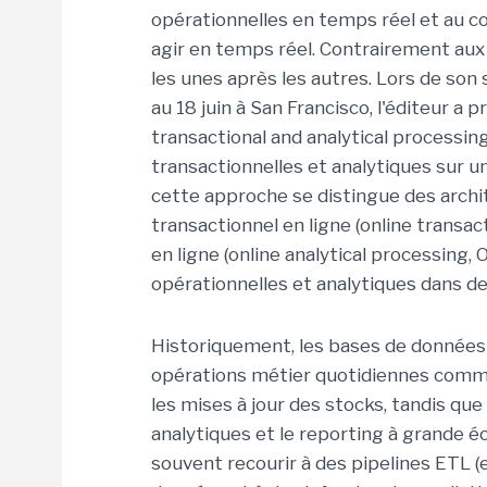
opérationnelles en temps réel et au c
agir en temps réel. Contrairement aux
les unes après les autres. Lors de so
au 18 juin à San Francisco, l'éditeur a 
transactional and analytical processing
transactionnelles et analytiques sur 
cette approche se distingue des archi
transactionnel en ligne (online transa
en ligne (online analytical processing
opérationnelles et analytiques dans d
Historiquement, les bases de données
opérations métier quotidiennes comm
les mises à jour des stocks, tandis q
analytiques et le reporting à grande éc
souvent recourir à des pipelines ETL (e