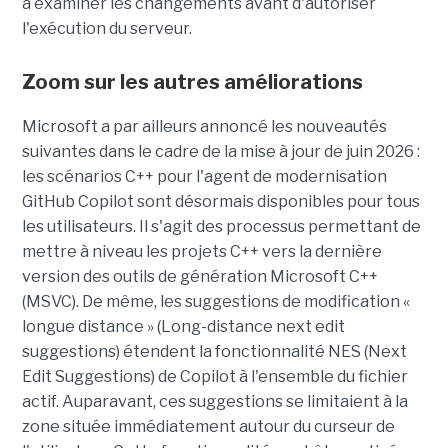
à examiner les changements avant d'autoriser
l'exécution du serveur.
Zoom sur les autres améliorations
Microsoft a par ailleurs annoncé les nouveautés
suivantes dans le cadre de la mise à jour de juin 2026 :
les scénarios C++ pour l'agent de modernisation
GitHub Copilot sont désormais disponibles pour tous
les utilisateurs. Il s'agit des processus permettant de
mettre à niveau les projets C++ vers la dernière
version des outils de génération Microsoft C++
(MSVC). De même, les suggestions de modification «
longue distance » (Long-distance next edit
suggestions) étendent la fonctionnalité NES (Next
Edit Suggestions) de Copilot à l'ensemble du fichier
actif. Auparavant, ces suggestions se limitaient à la
zone située immédiatement autour du curseur de