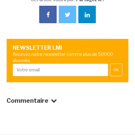
NEWSLETTER LMI
Recevez notre newsletter comme plus de 50000
abonnés
OK
Commentaire