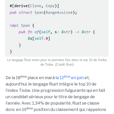
Le langage Rust entre pour la première fois dans le top 10 de l'index
de Tiobe. (Crédit Rust)
ème
ème
De la 18
place en mai à
la 12
en juin
et,
aujourd’hui, le langage Rust intègre le top 10 de
l’index Tiobe. Une progression fulgurante qui en fait
un candidat sérieux pour le titre de langage de
l’année. Avec 1,34% de popularité, Rust se classe
ème
donc en 10
position du classement qui, rappelons