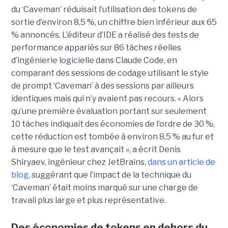
du ‘Caveman’ réduisait l’utilisation des tokens de
sortie d’environ 8,5 %, un chiffre bien inférieur aux 65
% annoncés. L’éditeur d’IDE a réalisé des tests de
performance appariés sur 86 tâches réelles
d’ingénierie logicielle dans Claude Code, en
comparant des sessions de codage utilisant le style
de prompt ‘Caveman’ à des sessions par ailleurs
identiques mais qui n’y avaient pas recours. « Alors
qu’une première évaluation portant sur seulement
10 tâches indiquait des économies de l’ordre de 30 %,
cette réduction est tombée à environ 8,5 % au fur et
à mesure que le test avançait », a écrit Denis
Shiryaev, ingénieur chez JetBrains,
dans un article de
blog
, suggérant que l’impact de la technique du
‘Caveman’ était moins marqué sur une charge de
travail plus large et plus représentative.
Des économies de tokens en dehors du