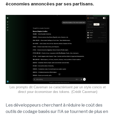
économies annoncées par ses partisans.
Les prompts dit Caveman se caractérisent par un style concis et
direct pour économiser des tokens. (Crédit Caveman)
Les développeurs cherchant à réduire le coût des
outils de codage basés sur l’IA se tournent de plus en