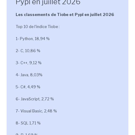
Pypl en juillet 2026
Les classements de Tiobe et Pypl en juillet 2026
Top 10 de l'indice Tiobe :
1- Python, 18,94 %
2- C, 10,86 %
3- C++, 9,12 %
4- Java, 8,03%
5- C#, 4,49 %
6- JavaScript, 2,72 %
7- Visual Basic, 2,48 %
8- SQL 1,71 %