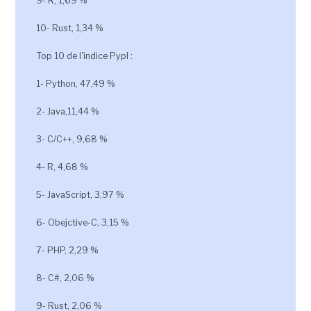
9- R, 1,69 %
10- Rust, 1,34 %
Top 10 de l'indice Pypl :
1- Python, 47,49 %
2- Java,11,44 %
3- C/C++, 9,68 %
4- R, 4,68 %
5- JavaScript, 3,97 %
6- Obejctive-C, 3,15 %
7- PHP, 2,29 %
8- C#, 2,06 %
9- Rust, 2,06 %