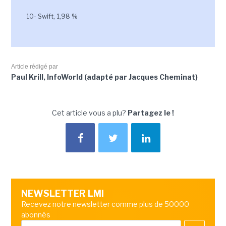
10- Swift, 1,98 %
Article rédigé par
Paul Krill, InfoWorld (adapté par Jacques Cheminat)
Cet article vous a plu?
Partagez le !
NEWSLETTER LMI
Recevez notre newsletter comme plus de 50000
abonnés