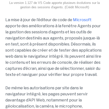
La version 1.127 de VS Code apporte plusieurs évolutions sur la
gestion des sessions d'agents. (Crédit Microsoft)
La mise à jour de l’éditeur de code de
Microsoft
apporte des améliorations à la fenêtre Agents pour
la gestion des sessions d’agents et les outils de
navigation destinés aux agents, proposés jusque-là
en test, sont à présent disponibles. Désormais, ils
sont capables de créer et de tester des applications
web dans le navigateur intégré. Ils peuvent ainsi lire
le contenu et les erreurs de console, de réaliser des
captures d’écran, ainsi que de sélectionner, saisir du
texte et naviguer pour vérifier leur propre travail.
De même les autorisations par site dans le
navigateur intégré, les pages peuvent servir
davantage d’API Web, notamment pour la
géolocalisation, la caméra, le microphone,