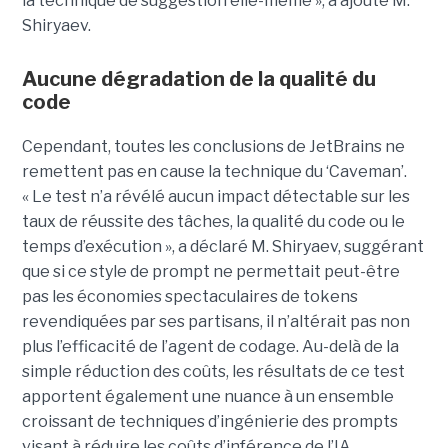
la technique de suggestion elle-même », a ajouté M.
Shiryaev.
Aucune dégradation de la qualité du
code
Cependant, toutes les conclusions de JetBrains ne
remettent pas en cause la technique du ‘Caveman’.
« Le test n’a révélé aucun impact détectable sur les
taux de réussite des tâches, la qualité du code ou le
temps d’exécution », a déclaré M. Shiryaev, suggérant
que si ce style de prompt ne permettait peut-être
pas les économies spectaculaires de tokens
revendiquées par ses partisans, il n’altérait pas non
plus l’efficacité de l’agent de codage. Au-delà de la
simple réduction des coûts, les résultats de ce test
apportent également une nuance à un ensemble
croissant de techniques d’ingénierie des prompts
visant à réduire les coûts d’inférence de l’IA.