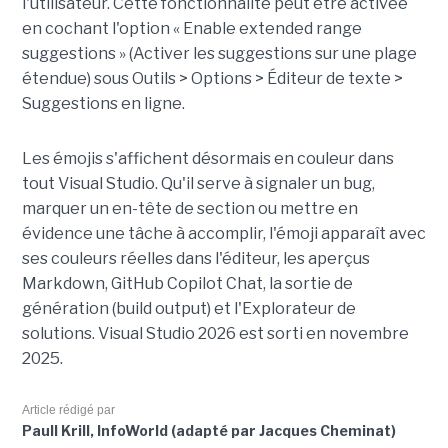
l'utilisateur. Cette fonctionnalité peut être activée
en cochant l'option « Enable extended range
suggestions » (Activer les suggestions sur une plage
étendue) sous Outils > Options > Éditeur de texte >
Suggestions en ligne.
Les émojis s'affichent désormais en couleur dans
tout Visual Studio. Qu'il serve à signaler un bug,
marquer un en-tête de section ou mettre en
évidence une tâche à accomplir, l'émoji apparaît avec
ses couleurs réelles dans l'éditeur, les aperçus
Markdown, GitHub Copilot Chat, la sortie de
génération (build output) et l'Explorateur de
solutions. Visual Studio 2026 est sorti en novembre
2025.
Article rédigé par
Paull Krill, InfoWorld (adapté par Jacques Cheminat)