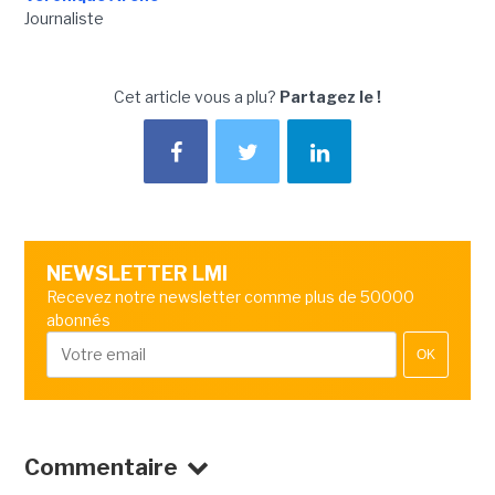
Journaliste
Cet article vous a plu?
Partagez le !
NEWSLETTER LMI
Recevez notre newsletter comme plus de 50000
abonnés
OK
Commentaire