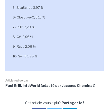
5- JavaScript, 3,97 %
6- Obejctive-C, 3,15 %
7- PHP, 2,29 %
8- C#, 2,06 %
9- Rust, 2,06 %
10- Swift, 1,98 %
Article rédigé par
Paul Krill, InfoWorld (adapté par Jacques Cheminat)
Cet article vous a plu?
Partagez le !