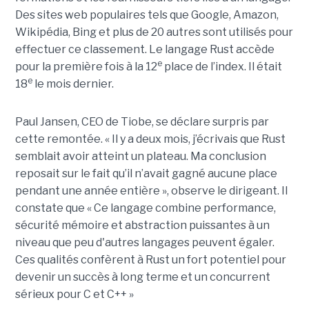
Des sites web populaires tels que Google, Amazon,
Wikipédia, Bing et plus de 20 autres sont utilisés pour
effectuer ce classement. Le langage Rust accède
e
pour la première fois à la 12
place de l’index. Il était
e
18
le mois dernier.
Paul Jansen, CEO de Tiobe, se déclare surpris par
cette remontée. « Il y a deux mois, j’écrivais que Rust
semblait avoir atteint un plateau. Ma conclusion
reposait sur le fait qu’il n’avait gagné aucune place
pendant une année entière », observe le dirigeant. Il
constate que « Ce langage combine performance,
sécurité mémoire et abstraction puissantes à un
niveau que peu d'autres langages peuvent égaler.
Ces qualités confèrent à Rust un fort potentiel pour
devenir un succès à long terme et un concurrent
sérieux pour C et C++ »