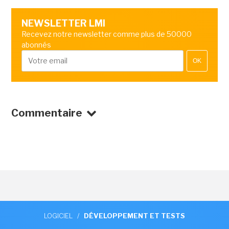
NEWSLETTER LMI
Recevez notre newsletter comme plus de 50000
abonnés
OK
Commentaire
LOGICIEL
/
DÉVELOPPEMENT ET TESTS