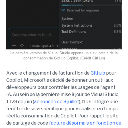
La dernière version de Visual Studio apporte un suivi précis de la
consommation de GitHub Copilot. (Crédit GitHub)
Avec le changement de facturation de
Github
pour
Copilot, Microsoft a décidé de donner un outil aux
développeurs pour contrôler les usages de l’agent
IA. Au sein de la dernière mise à jour de Visual Studio
1.128 de juin (
annoncée ce 8 juillet
), l’IDE intègre une
fenêtre de suivi spécifique pour visualiser en temps
réel la consommation de Copilot. Pour rappel, le site
de partage de code
facture désormais en fonction de