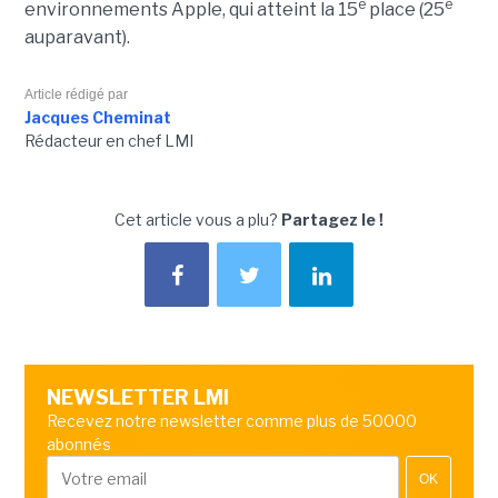
e
e
environnements Apple, qui atteint la 15
place (25
auparavant).
Article rédigé par
Jacques Cheminat
Rédacteur en chef LMI
Cet article vous a plu?
Partagez le !
NEWSLETTER LMI
Recevez notre newsletter comme plus de 50000
abonnés
OK