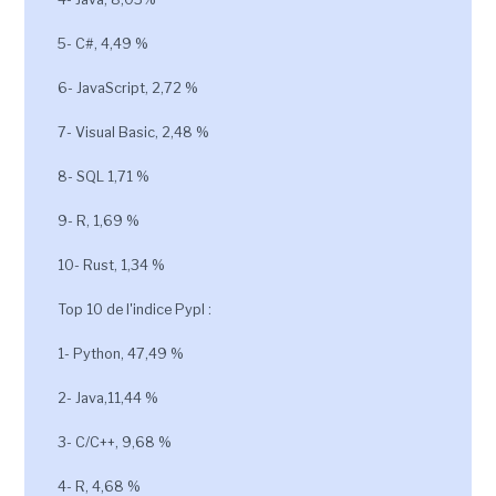
5- C#, 4,49 %
6- JavaScript, 2,72 %
7- Visual Basic, 2,48 %
8- SQL 1,71 %
9- R, 1,69 %
10- Rust, 1,34 %
Top 10 de l'indice Pypl :
1- Python, 47,49 %
2- Java,11,44 %
3- C/C++, 9,68 %
4- R, 4,68 %