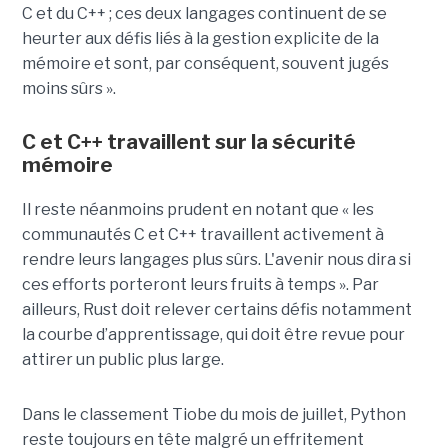
C et du C++ ; ces deux langages continuent de se
heurter aux défis liés à la gestion explicite de la
mémoire et sont, par conséquent, souvent jugés
moins sûrs ».
C et C++ travaillent sur la sécurité
mémoire
Il reste néanmoins prudent en notant que « les
communautés C et C++ travaillent activement à
rendre leurs langages plus sûrs. L'avenir nous dira si
ces efforts porteront leurs fruits à temps ». Par
ailleurs, Rust doit relever certains défis notamment
la courbe d’apprentissage, qui doit être revue pour
attirer un public plus large.
Dans le classement Tiobe du mois de juillet, Python
reste toujours en tête malgré un effritement