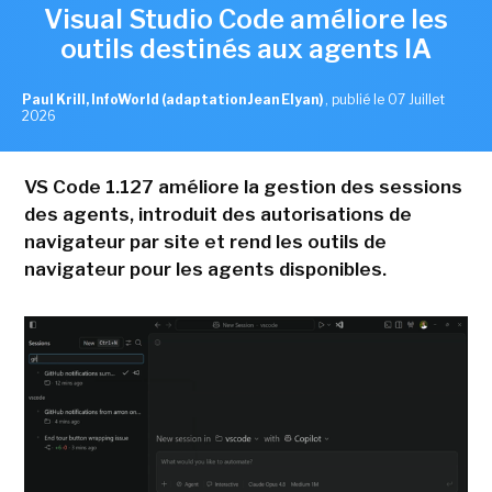
Visual Studio Code améliore les
outils destinés aux agents IA
Paul Krill, InfoWorld (adaptation Jean Elyan)
,
publié le 07 Juillet
2026
VS Code 1.127 améliore la gestion des sessions
des agents, introduit des autorisations de
navigateur par site et rend les outils de
navigateur pour les agents disponibles.