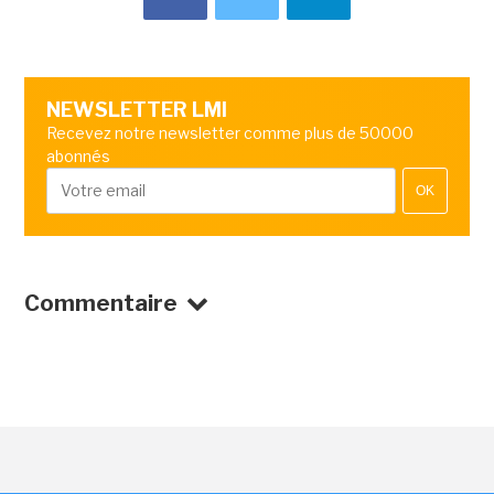
NEWSLETTER LMI
Recevez notre newsletter comme plus de 50000
abonnés
OK
Commentaire