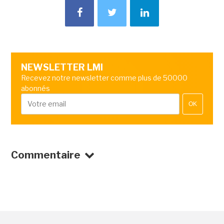
NEWSLETTER LMI
Recevez notre newsletter comme plus de 50000
abonnés
OK
Commentaire