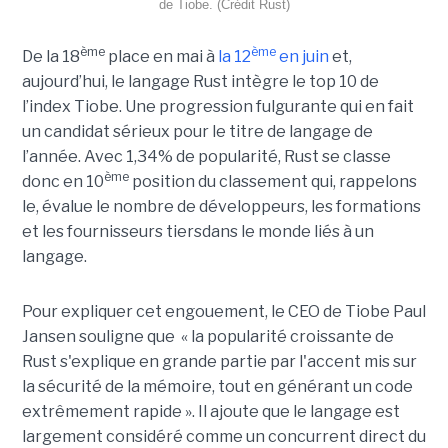
de Tiobe. (Crédit Rust)
ème
ème
De la 18
place en mai à
la 12
en juin
et,
aujourd’hui, le langage Rust intègre le top 10 de
l’index Tiobe. Une progression fulgurante qui en fait
un candidat sérieux pour le titre de langage de
l’année. Avec 1,34% de popularité, Rust se classe
ème
donc en 10
position du classement qui, rappelons
le, évalue le nombre de développeurs, les formations
et les fournisseurs tiersdans le monde liés à un
langage.
Pour expliquer cet engouement, le CEO de Tiobe Paul
Jansen souligne que « la popularité croissante de
Rust s'explique en grande partie par l'accent mis sur
la sécurité de la mémoire, tout en générant un code
extrêmement rapide ». Il ajoute que le langage est
largement considéré comme un concurrent direct du