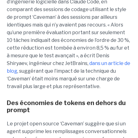
d’ingénierie logicielle dans Claude Code, en
comparant des sessions de codage utilisant le style
de prompt ‘Caveman’ à des sessions par ailleurs
identiques mais qui n’y avaient pas recours. « Alors
qu’une première évaluation portant sur seulement
10 tâches indiquait des économies de l’ordre de 30 %,
cette réduction est tombée à environ 8,5 % au fur et
à mesure que le test avançait », a écrit Denis
Shiryaev, ingénieur chez JetBrains,
dans un article de
blog
, suggérant que l’impact de la technique du
‘Caveman’ était moins marqué sur une charge de
travail plus large et plus représentative.
Des économies de tokens en dehors du
prompt
Le projet open source ‘Caveman’ suggère que si un
agent supprime les remplissages conversationnels