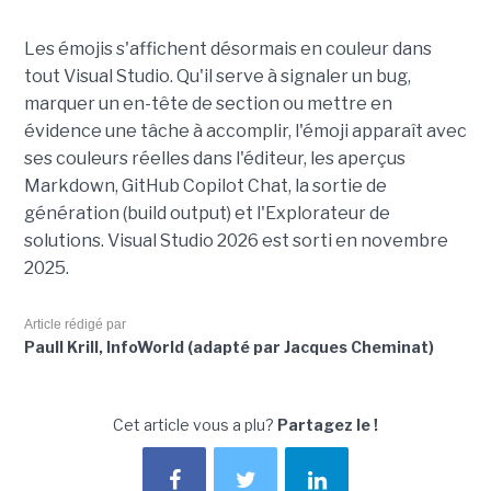
Les émojis s'affichent désormais en couleur dans
tout Visual Studio. Qu'il serve à signaler un bug,
marquer un en-tête de section ou mettre en
évidence une tâche à accomplir, l'émoji apparaît avec
ses couleurs réelles dans l'éditeur, les aperçus
Markdown, GitHub Copilot Chat, la sortie de
génération (build output) et l'Explorateur de
solutions. Visual Studio 2026 est sorti en novembre
2025.
Article rédigé par
Paull Krill, InfoWorld (adapté par Jacques Cheminat)
Cet article vous a plu?
Partagez le !