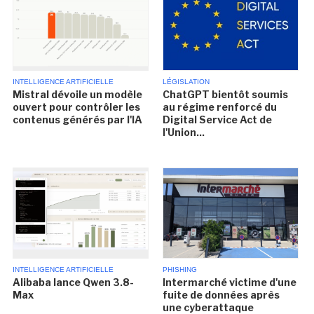
INTELLIGENCE ARTIFICIELLE
LÉGISLATION
Mistral dévoile un modèle
ChatGPT bientôt soumis
ouvert pour contrôler les
au régime renforcé du
contenus générés par l'IA
Digital Service Act de
l'Union...
INTELLIGENCE ARTIFICIELLE
PHISHING
Alibaba lance Qwen 3.8-
Intermarché victime d'une
Max
fuite de données après
une cyberattaque