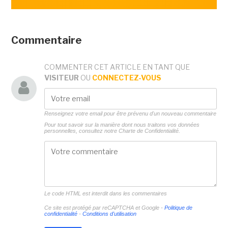
Commentaire
COMMENTER CET ARTICLE EN TANT QUE
VISITEUR
OU
CONNECTEZ-VOUS
Renseignez votre email pour être prévenu d'un nouveau commentaire
Pour tout savoir sur la manière dont nous traitons vos données
personnelles, consultez notre
Charte de Confidentialité.
Le code HTML est interdit dans les commentaires
Ce site est protégé par reCAPTCHA et Google -
Politique de
confidentialité
-
Conditions d'utilisation