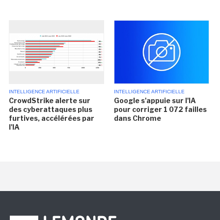
INTELLIGENCE ARTIFICIELLE
INTELLIGENCE ARTIFICIELLE
CrowdStrike alerte sur
Google s'appuie sur l'IA
des cyberattaques plus
pour corriger 1 072 failles
furtives, accélérées par
dans Chrome
l'IA