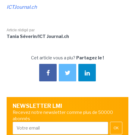
ICTJournal.ch
Article rédigé par
Tania Séverin/ICT Journal.ch
Cet article vous a plu?
Partagez le !
NEWSLETTER LMI
Recevez notre newsletter comme plus de 50000
abonnés
OK