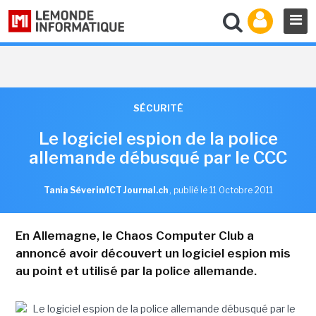
SÉCURITÉ
Le logiciel espion de la police
allemande débusqué par le CCC
Tania Séverin/ICT Journal.ch
,
publié le 11 Octobre 2011
En Allemagne, le Chaos Computer Club a
annoncé avoir découvert un logiciel espion mis
au point et utilisé par la police allemande.