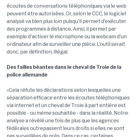
écoutes de conversations téléphoniques via le web
peuvent être autorisées. Or, selon le CCC, le logiciel
analysé va bien plus loin puisqu'il permet d'exécuter
des programmes à distance. Ainsi, il permet par
exemple d'activer le microphone ou la webcam d'un
ordinateur afin de surveiller une pièce. L'outil serait
donc, par définition, illégal.
Des failles béantes dans le cheval de Troie de la
police allemande
«Cela réfute les déclarations selon lesquelles une
séparation efficace entre les écoutes téléphoniques
via internet et un cheval de Troie à part entière est
possible - ou même souhaitée - dans la réalité. Notre
analyse a révélé une fois de plus que les agences
fédérales outrepassent leurs droits si elles ne sont
pas surveillées de près. Dans ce cas, certaines