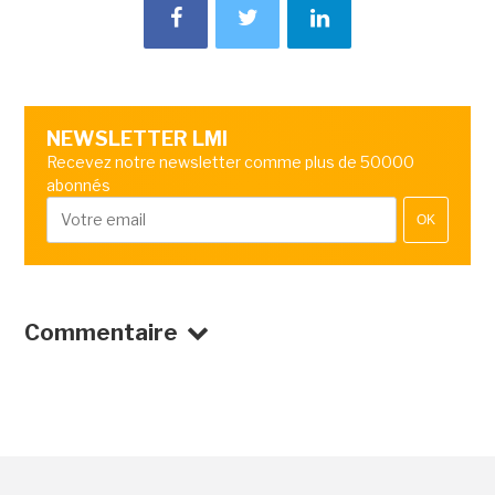
NEWSLETTER LMI
Recevez notre newsletter comme plus de 50000
abonnés
OK
Commentaire