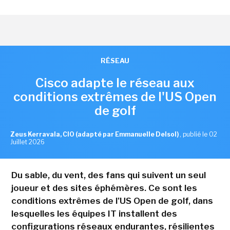
RÉSEAU
Cisco adapte le réseau aux
conditions extrêmes de l'US Open
de golf
Zeus Kerravala, CIO (adapté par Emmanuelle Delsol)
,
publié le 02
Juillet 2026
Du sable, du vent, des fans qui suivent un seul
joueur et des sites éphémères. Ce sont les
conditions extrêmes de l'US Open de golf, dans
lesquelles les équipes IT installent des
configurations réseaux endurantes, résilientes