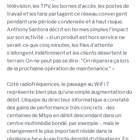
télévision, les TPV, les bornes d'accès, les postes de
travail et les fans partagent ce réseau convergent
pendant une période condensée et à haut risque.
Anthony Santora décrit en termes simples l'impact
sur son activité : « si un produit est hors service ne
serait-ce que cinq minutes, les files d'attente
s'allongent indéfiniment et les clients désertent le
terrain. On ne peut pas se dire : "On réparera ça lors
de la prochaine opération de maintenance." »
Côté radiofréquences, le passage au WiFi 7
représente bien plus qu'une simple augmentation du
débit. L'équipe du directeur informatique a constaté
des gains de performance très concrets - des
centaines de Mbps en débit descendant dans un
centre multimédia bondé, par exemple -, mais le
changement le plus important réside dans la
résilience face à une forte densité d'utilisateurs. En