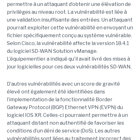
permettre à un attaquant d’obtenir une élévation de
privilèges au niveau root. La vulnérabilité est liée à
une validation insuffisante des entrées. Un attaquant
pourrait exploiter cette vulnérabilité en envoyant un
fichier spécifiquement conçu au système vulnérable.
Selon Cisco, la vulnérabilité affecte la version 18.4.1
du logiciel SD-WAN Solution vManage.
L’équipementier a indiqué qu'il avait livré des mises à
jour logicielles pour ces deux vulnérabilités SD-WAN.
D’autres vulnérabilités avec un score de gravité
élevé ont également été identifiées dans
l’implementation de la fonctionnalité Border
Gateway Protocol (BGP) Ethernet VPN (EVPN) du
logiciel IOS XR. Celles-ci pourraient permettre à un
attaquant distant non authentifié de favoriser les
conditions d’un déni de service (DoS). Les autres
vulnérabilités sont liées au traitement incorrect des