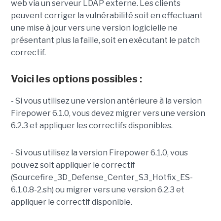
web via un serveur LDAP externe. Les clients
peuvent corriger la vulnérabilité soit en effectuant
une mise à jour vers une version logicielle ne
présentant plus la faille, soit en exécutant le patch
correctif.
Voici les options possibles :
- Si vous utilisez une version antérieure à la version
Firepower 6.1.0, vous devez migrer vers une version
6.2.3 et appliquer les correctifs disponibles.
- Si vous utilisez la version Firepower 6.1.0, vous
pouvez soit appliquer le correctif
(Sourcefire_3D_Defense_Center_S3_Hotfix_ES-
6.1.0.8-2.sh) ou migrer vers une version 6.2.3 et
appliquer le correctif disponible.