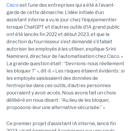
Cisco
est l’une des entreprises qui a été à l’avant-
garde de cette démarche. L’idée initiale d’un
assistant interne a vu le jour chez l'équipementier
lorsque ChatGPT et d’autres outils d’IA grand public
ont été lancés fin 2022 et début 2023, et que la
direction du fournisseur s’est demandé s’il fallait
autoriser les employés à les utiliser, explique
Srini
Namineni
, directeur de l’automatisation chez Cisco.
«
La grande question était : “Devrions-nous réellement
les bloquer ?” », dit-il. « Les risques étaient évidents : si
les employés saisissaient des données de
l’entreprise dans ces outils, d’autres personnes
pourraient y avoir accès. Nous avons fait un choix
délibéré en nous disant : “Au lieu de les bloquer,
proposons-leur une alternative sécurisée.” »
Ce premier projet d’assistant IA interne, lancé fin
2023, visait également à regrouper sur une seule