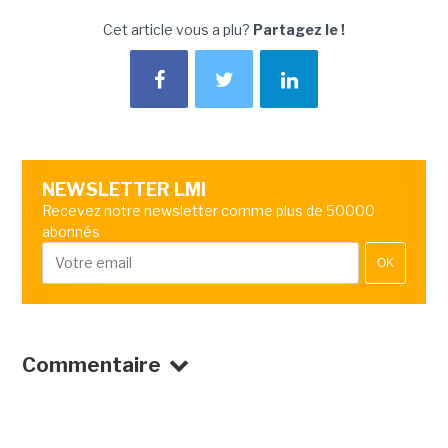
Cet article vous a plu?
Partagez le !
NEWSLETTER LMI
Recevez notre newsletter comme plus de 50000
abonnés
OK
Commentaire