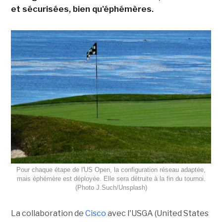
et sécurisées, bien qu'éphémères.
Pour chaque étape de l'US Open, la configuration réseau adaptée,
mais éphémère est déployée. Elle sera détruite à la fin du tournoi.
(Photo J.Such/Unsplash)
La collaboration de
Cisco
avec l'USGA (United States