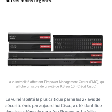
autres moins urgents.
La vulnérabilité affectant Firepower Management Center (FMC), qui
affiche un score de gravité de 9,8 sur 10. (Crédit Cisco)
La vulnérabilité la plus critique parmi les 27 avis de
sécurité émis par aujourd'hui Cisco, a été identifiée
dans le système de pare-feu Firepower. La faille