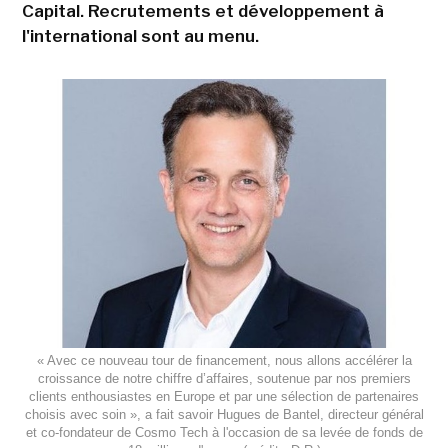
Capital. Recrutements et développement à
l'international sont au menu.
« Avec ce nouveau tour de financement, nous allons accélérer la
croissance de notre chiffre d’affaires, soutenue par nos premiers
clients enthousiastes en Europe et par une sélection de partenaires
choisis avec soin », a fait savoir Hugues de Bantel, directeur général
et co-fondateur de Cosmo Tech à l'occasion de sa levée de fonds de