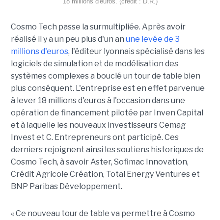
18 millions d'euros. (crédit : D.R.)
Cosmo Tech passe la surmultipliée. Après avoir
réalisé il y a un peu plus d'un an
une levée de 3
millions d'euros
, l'éditeur lyonnais spécialisé dans les
logiciels de simulation et de modélisation des
systèmes complexes a bouclé un tour de table bien
plus conséquent. L'entreprise est en effet parvenue
à lever 18 millions d'euros à l'occasion dans une
opération de financement pilotée par Inven Capital
et à laquelle les nouveaux investisseurs Cemag
Invest et C. Entrepreneurs ont participé. Ces
derniers rejoignent ainsi les soutiens historiques de
Cosmo Tech, à savoir Aster, Sofimac Innovation,
Crédit Agricole Création, Total Energy Ventures et
BNP Paribas Développement.
« Ce nouveau tour de table va permettre à Cosmo