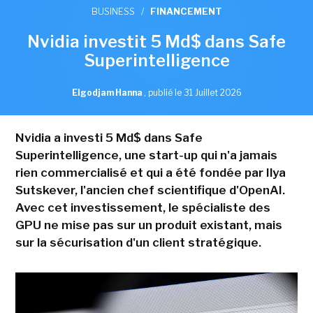
BUSINESS
/
FINANCEMENT
Nvidia investit 5 Md$ dans Safe
Superintelligence
Elgodjam Hanna
,
publié le 31 Juillet 2026
Nvidia a investi 5 Md$ dans Safe
Superintelligence, une start-up qui n'a jamais
rien commercialisé et qui a été fondée par Ilya
Sutskever, l'ancien chef scientifique d'OpenAI.
Avec cet investissement, le spécialiste des
GPU ne mise pas sur un produit existant, mais
sur la sécurisation d'un client stratégique.