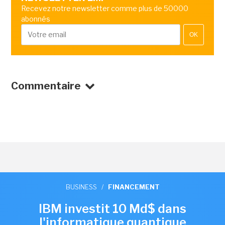
Recevez notre newsletter comme plus de 50000
abonnés
OK
Commentaire
BUSINESS
/
FINANCEMENT
IBM investit 10 Md$ dans
l'informatique quantique