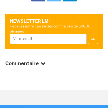
NEWSLETTER LMI
Recevez notre newsletter comme plus de 50000
abonnés
OK
Commentaire