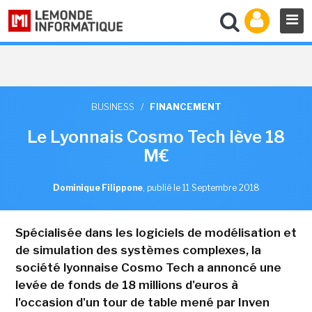
BUSINESS
/
FINANCEMENT
Le Lyonnais Cosmo Tech lève 18
M€
Dominique Filippone
,
publié le 11 Septembre 2018
Spécialisée dans les logiciels de modélisation et
de simulation des systèmes complexes, la
société lyonnaise Cosmo Tech a annoncé une
levée de fonds de 18 millions d'euros à
l'occasion d'un tour de table mené par Inven