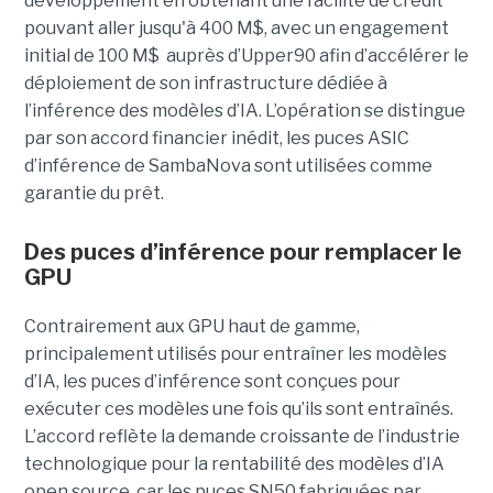
développement en obtenant une
facilité de crédit
pouvant aller jusqu'à 400 M$, avec un engagement
initial de 100 M$
auprès d’Upper90 afin d’accélérer le
déploiement de son infrastructure dédiée à
l’inférence des modèles d’IA. L’opération se distingue
par son accord financier inédit, les puces ASIC
d’inférence de
SambaNova
sont utilisées comme
garantie du prêt.
Des puces d’inférence pour remplacer le
GPU
Contrairement aux GPU haut de gamme,
principalement utilisés pour entraîner les modèles
d’IA, les puces d’inférence sont conçues pour
exécuter ces modèles une fois qu’ils sont entraînés.
L’accord reflète la demande croissante de l’industrie
technologique pour la rentabilité des modèles d’IA
open source, car les puces SN50 fabriquées par