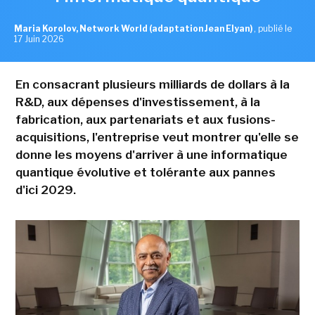
Maria Korolov, Network World (adaptation Jean Elyan)
,
publié le
17 Juin 2026
En consacrant plusieurs milliards de dollars à la
R&D, aux dépenses d'investissement, à la
fabrication, aux partenariats et aux fusions-
acquisitions, l'entreprise veut montrer qu'elle se
donne les moyens d'arriver à une informatique
quantique évolutive et tolérante aux pannes
d'ici 2029.