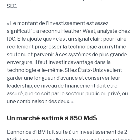
SEC.
« Le montant de l’investissement est assez
significatif » a reconnu Heather West, analyste chez
IDC. Elle ajoute que « c’est un signal clair : pour faire
réellement progresser la technologie à un rythme
soutenu et parvenir à ces systèmes de plus grande
envergure, il faut investir davantage dans la
technologie elle-même. Si les États-Unis veulent
garder une longueur d’avance et conserver leur
leadership, ce niveau de financement doit être
assuré, que ce soit par le secteur public ou privé, ou
une combinaison des deux. ».
Un marché estimé à 850 Md$
L’annonce d’IBM fait suite à un investissement de 2
Md$ dans une nouvelle fonderie de wafer quantiques,