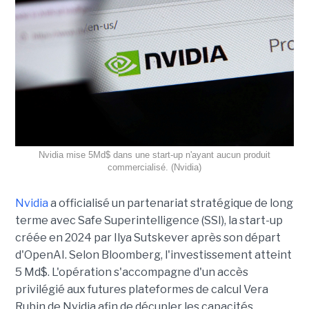
Nvidia mise 5Md$ dans une start-up n'ayant aucun produit
commercialisé. (Nvidia)
Nvidia
a officialisé un partenariat stratégique de long
terme avec Safe Superintelligence (SSI), la start-up
créée en 2024 par Ilya Sutskever après son départ
d'OpenAI. Selon Bloomberg, l'investissement atteint
5 Md$. L'opération s'accompagne d'un accès
privilégié aux futures plateformes de calcul Vera
Rubin de Nvidia afin de décupler les capacités