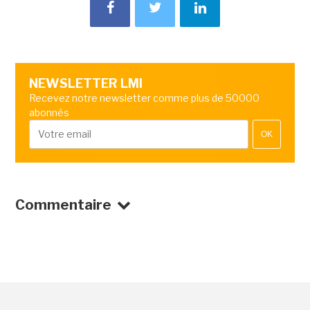
NEWSLETTER LMI
Recevez notre newsletter comme plus de 50000
abonnés
OK
Commentaire