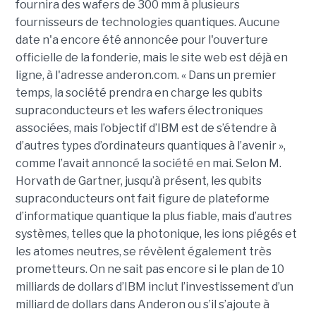
fournira des wafers de 300 mm à plusieurs
fournisseurs de technologies quantiques. Aucune
date n'a encore été annoncée pour l'ouverture
officielle de la fonderie, mais le site web est déjà en
ligne, à l'adresse anderon.com. « Dans un premier
temps, la société prendra en charge les qubits
supraconducteurs et les wafers électroniques
associées, mais l’objectif d’IBM est de s’étendre à
d’autres types d’ordinateurs quantiques à l’avenir »,
comme l’avait annoncé la société en mai. Selon M.
Horvath de Gartner, jusqu’à présent, les qubits
supraconducteurs ont fait figure de plateforme
d’informatique quantique la plus fiable, mais d’autres
systèmes, telles que la photonique, les ions piégés et
les atomes neutres, se révèlent également très
prometteurs. On ne sait pas encore si le plan de 10
milliards de dollars d’IBM inclut l’investissement d’un
milliard de dollars dans Anderon ou s’il s’ajoute à