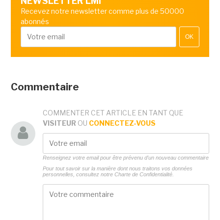
NEWSLETTER LMI
Recevez notre newsletter comme plus de 50000
abonnés
OK
Commentaire
COMMENTER CET ARTICLE EN TANT QUE
VISITEUR
OU
CONNECTEZ-VOUS
Renseignez votre email pour être prévenu d'un nouveau commentaire
Pour tout savoir sur la manière dont nous traitons vos données
personnelles, consultez notre
Charte de Confidentialité.