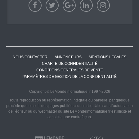
NOUS CONTACTER
ANNONCEURS
MENTIONS LÉGALES
CHARTE DE CONFIDENTIALITÉ
CONDITIONS GÉNÉRALES DE VENTE
PARAMÈTRES DE GESTION DE LA CONFIDENTIALITÉ
Copyright © LeMondeInformatique.fr 1997-2026
Toute reproduction ou représentation intégrale ou partielle, par quelque
procédé que ce soit, des pages publiées sur ce site, faite sans l'autorisation
de l'éditeur ou du webmaster du site LeMondeInformatique.fr est illicite et
constitue une contrefaçon.