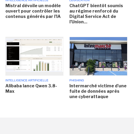
INTELLIGENCE ARTIFICIELLE
LÉGISLATION
Mistral dévoile un modèle
ChatGPT bientôt soumis
ouvert pour contrôler les
au régime renforcé du
contenus générés par l'IA
Digital Service Act de
l'Union...
INTELLIGENCE ARTIFICIELLE
PHISHING
Alibaba lance Qwen 3.8-
Intermarché victime d'une
Max
fuite de données après
une cyberattaque