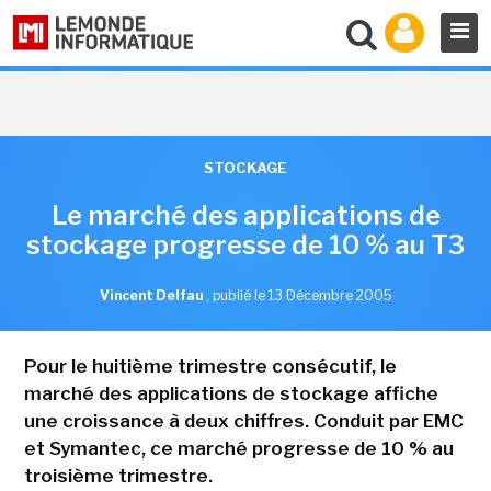
STOCKAGE
Le marché des applications de
stockage progresse de 10 % au T3
Vincent Delfau
,
publié le 13 Décembre 2005
Pour le huitième trimestre consécutif, le
marché des applications de stockage affiche
une croissance à deux chiffres. Conduit par EMC
et Symantec, ce marché progresse de 10 % au
troisième trimestre.