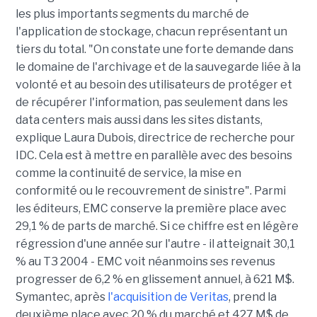
les plus importants segments du marché de
l'application de stockage, chacun représentant un
tiers du total. "On constate une forte demande dans
le domaine de l'archivage et de la sauvegarde liée à la
volonté et au besoin des utilisateurs de protéger et
de récupérer l'information, pas seulement dans les
data centers mais aussi dans les sites distants,
explique Laura Dubois, directrice de recherche pour
IDC. Cela est à mettre en parallèle avec des besoins
comme la continuité de service, la mise en
conformité ou le recouvrement de sinistre". Parmi
les éditeurs, EMC conserve la première place avec
29,1 % de parts de marché. Si ce chiffre est en légère
régression d'une année sur l'autre - il atteignait 30,1
% au T3 2004 - EMC voit néanmoins ses revenus
progresser de 6,2 % en glissement annuel, à 621 M$.
Symantec, après
l'acquisition de Veritas
, prend la
deuxième place avec 20 % du marché et 427 M$ de