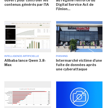
ouvert pour contrôler les
au régime renforcé du
contenus générés par l'IA
Digital Service Act de
l'Union...
INTELLIGENCE ARTIFICIELLE
PHISHING
Alibaba lance Qwen 3.8-
Intermarché victime d'une
Max
fuite de données après
une cyberattaque