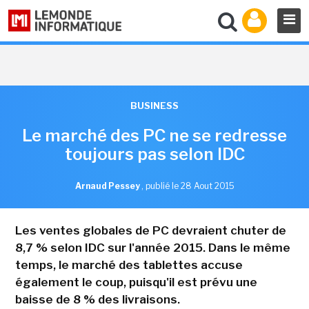
BUSINESS
Le marché des PC ne se redresse
toujours pas selon IDC
Arnaud Pessey
,
publié le 28 Aout 2015
Les ventes globales de PC devraient chuter de
8,7 % selon IDC sur l'année 2015. Dans le même
temps, le marché des tablettes accuse
également le coup, puisqu'il est prévu une
baisse de 8 % des livraisons.