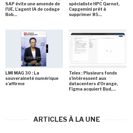
SAP évite une amende de
spécialiste HPC Qarnot,
l'UE, L'agent IA de codage
Capgemini prêt à
Bob...
supprimer 85...
LMI MAG 30 : La
Telex : Plusieurs fonds
souveraineté numérique
s'intéressent aux
s'affirme
datacenters d'Orange,
Figma acquiert Bud,...
ARTICLES À LA UNE