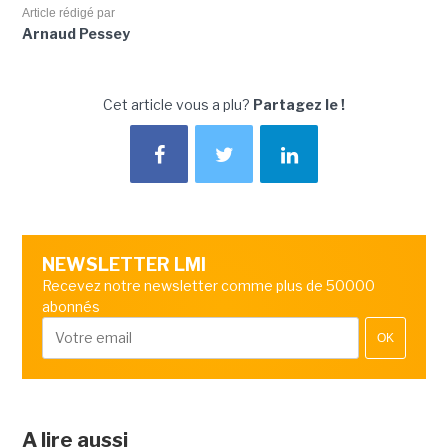
Article rédigé par
Arnaud Pessey
Cet article vous a plu?
Partagez le !
NEWSLETTER LMI
Recevez notre newsletter comme plus de 50000
abonnés
OK
A lire aussi