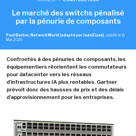
Le marché des switchs pénalisé
par la pénurie de composants
Paul Barker, NetworkWorld (adapté par Jean Elyan)
,
publié le 11
Mai 2026
Confrontés à des pénuries de composants, les
équipementiers réorientent les commutateurs
pour datacenter vers les réseaux
d'infrastructures IA plus rentables. Gartner
prévoit donc des hausses de prix et des délais
d'approvisionnement pour les entreprises.