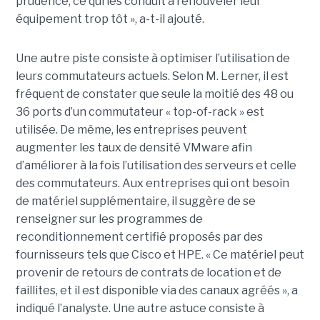
prudence, ce qui les conduit à renouveler leur
équipement trop tôt », a-t-il ajouté.
Une autre piste consiste à optimiser l’utilisation de
leurs commutateurs actuels. Selon M. Lerner, il est
fréquent de constater que seule la moitié des 48 ou
36 ports d’un commutateur « top-of-rack » est
utilisée. De même, les entreprises peuvent
augmenter les taux de densité VMware afin
d’améliorer à la fois l’utilisation des serveurs et celle
des commutateurs. Aux entreprises qui ont besoin
de matériel supplémentaire, il suggère de se
renseigner sur les programmes de
reconditionnement certifié proposés par des
fournisseurs tels que Cisco et HPE. « Ce matériel peut
provenir de retours de contrats de location et de
faillites, et il est disponible via des canaux agréés », a
indiqué l’analyste. Une autre astuce consiste à