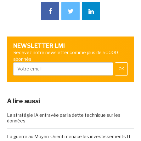
NEWSLETTER LMI
Recevez notre newsletter comme plus de 50000
abonnés
OK
A lire aussi
La stratégie IA entravée par la dette technique sur les
données
La guerre au Moyen-Orient menace les investissements IT