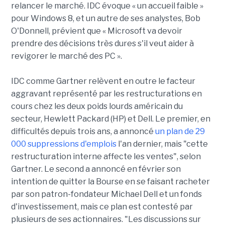
relancer le marché. IDC évoque « un accueil faible »
pour Windows 8, et un autre de ses analystes, Bob
O'Donnell, prévient que « Microsoft va devoir
prendre des décisions très dures s'il veut aider à
revigorer le marché des PC ».
IDC comme Gartner relèvent en outre le facteur
aggravant représenté par les restructurations en
cours chez les deux poids lourds américain du
secteur, Hewlett Packard (HP) et Dell. Le premier, en
difficultés depuis trois ans, a annoncé
un plan de 29
000 suppressions d'emplois
l'an dernier, mais "cette
restructuration interne affecte les ventes", selon
Gartner. Le second a annoncé en février son
intention de quitter la Bourse en se faisant racheter
par son patron-fondateur Michael Dell et un fonds
d'investissement, mais ce plan est contesté par
plusieurs de ses actionnaires. "Les discussions sur