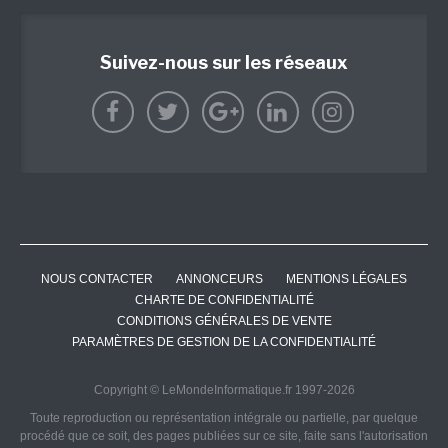
Suivez-nous sur les réseaux
NOUS CONTACTER
ANNONCEURS
MENTIONS LÉGALES
CHARTE DE CONFIDENTIALITÉ
CONDITIONS GÉNÉRALES DE VENTE
PARAMÈTRES DE GESTION DE LA CONFIDENTIALITÉ
Copyright © LeMondeInformatique.fr 1997-2026
Toute reproduction ou représentation intégrale ou partielle, par quelque
procédé que ce soit, des pages publiées sur ce site, faite sans l'autorisation