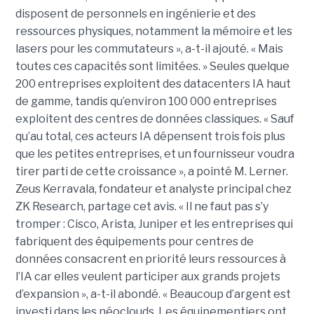
disposent de personnels en ingénierie et des
ressources physiques, notamment la mémoire et les
lasers pour les commutateurs », a-t-il ajouté. « Mais
toutes ces capacités sont limitées. » Seules quelque
200 entreprises exploitent des datacenters IA haut
de gamme, tandis qu’environ 100 000 entreprises
exploitent des centres de données classiques. « Sauf
qu’au total, ces acteurs IA dépensent trois fois plus
que les petites entreprises, et un fournisseur voudra
tirer parti de cette croissance », a pointé M. Lerner.
Zeus Kerravala, fondateur et analyste principal chez
ZK Research, partage cet avis. « Il ne faut pas s’y
tromper : Cisco, Arista, Juniper et les entreprises qui
fabriquent des équipements pour centres de
données consacrent en priorité leurs ressources à
l’IA car elles veulent participer aux grands projets
d’expansion », a-t-il abondé. « Beaucoup d’argent est
investi dans les néoclouds. Les équipementiers ont