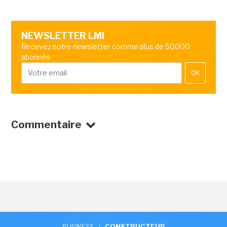
NEWSLETTER LMI
Recevez notre newsletter comme plus de 50000
abonnés
OK
Commentaire
BUSINESS
/
CONSTRUCTEUR