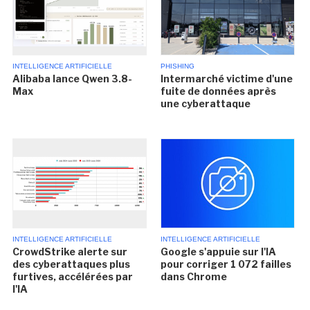
INTELLIGENCE ARTIFICIELLE
PHISHING
Alibaba lance Qwen 3.8-
Intermarché victime d'une
Max
fuite de données après
une cyberattaque
INTELLIGENCE ARTIFICIELLE
INTELLIGENCE ARTIFICIELLE
CrowdStrike alerte sur
Google s'appuie sur l'IA
des cyberattaques plus
pour corriger 1 072 failles
furtives, accélérées par
dans Chrome
l'IA