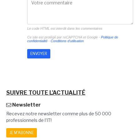
Le code HTML est interdit dans les commentaires
Ce site est protégé par reCAPTCHA et Google -
Politique de
confidentialité
-
Conditions d'utilisation
SUIVRE TOUTE L'ACTUALITÉ
Newsletter
Recevez notre newsletter comme plus de 50 000
professionnels de l'IT!
JE M'ABONNE