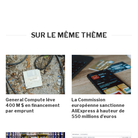
SUR LE MÊME THÈME
General Compute lève
La Commission
400 M $ en financement
européenne sanctionne
par emprunt
AliExpress à hauteur de
550 millions d'euros