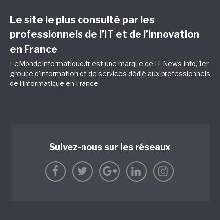
Le site le plus consulté par les
professionnels de l’IT et de l’innovation
en France
LeMondeInformatique.fr est une marque de
IT News Info
, 1er
groupe d'information et de services dédié aux professionnels
de l'informatique en France.
Suivez-nous sur les réseaux