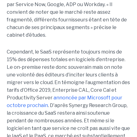
par Service Now, Google, ADP ou Workday. « Il
convient de noter que le marché reste assez
fragmenté, différents fournisseurs étant en tête de
chacun de ses principaux segments » précise le
cabinet d’études.
Cependant, le SaaS représente toujours moins de
15% des dépenses totales en logiciels d’entreprise.
Le on-premise reste donc souverain mais on note
une volonté des éditeurs d’inciter leurs clients à
migrer vers le cloud. En témoigne l’augmentation des
tarifs d’Office 2019, Enterprise CAL, Core Cal et
Productivity Server
annoncée par Microsoft pour
octobre prochain
. D'après Synergy Research Group,
la croissance du SaaS restera ainsi soutenue
pendant de nombreuses années. Et même si le
logiciel en tant que service ne croît pas aussi vite que
le IaaS et le PaaS, ce marché est substantiellement