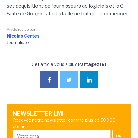
ses acquisitions de fournisseurs de logiciels et la G
Suite de Google. » La bataille ne fait que commencer.
Article rédigé par
Nicolas Certes
Journaliste
Cet article vous a plu?
Partagez le !
NEWSLETTER LMI
Recevez notre newsletter comme plus de 50000
abonnés
OK