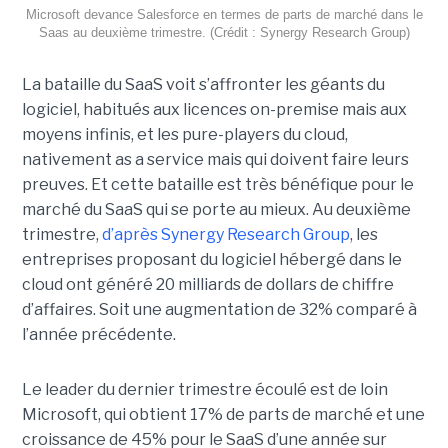
Microsoft devance Salesforce en termes de parts de marché dans le
Saas au deuxième trimestre. (Crédit : Synergy Research Group)
La bataille du SaaS voit s’affronter les géants du
logiciel, habitués aux licences on-premise mais aux
moyens infinis, et les pure-players du cloud,
nativement as a service mais qui doivent faire leurs
preuves. Et cette bataille est très bénéfique pour le
marché du SaaS qui se porte au mieux. Au deuxième
trimestre,
d’après Synergy Research Group
, les
entreprises proposant du logiciel hébergé dans le
cloud ont généré 20 milliards de dollars de chiffre
d’affaires. Soit une augmentation de 32% comparé à
l’année précédente.
Le leader du dernier trimestre écoulé est de loin
Microsoft, qui obtient 17% de parts de marché et une
croissance de 45% pour le SaaS d’une année sur