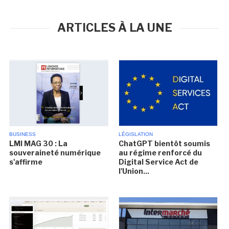
ARTICLES À LA UNE
BUSINESS
LÉGISLATION
LMI MAG 30 : La
ChatGPT bientôt soumis
souveraineté numérique
au régime renforcé du
s'affirme
Digital Service Act de
l'Union...