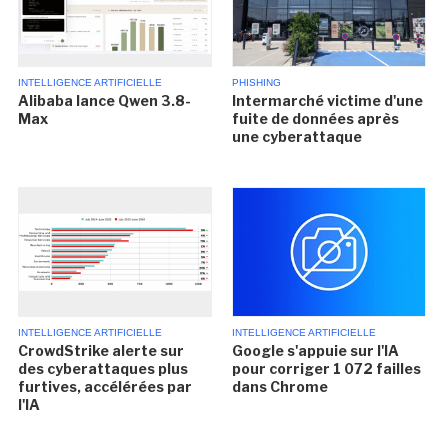
INTELLIGENCE ARTIFICIELLE
PHISHING
Alibaba lance Qwen 3.8-
Intermarché victime d'une
Max
fuite de données après
une cyberattaque
INTELLIGENCE ARTIFICIELLE
INTELLIGENCE ARTIFICIELLE
CrowdStrike alerte sur
Google s'appuie sur l'IA
des cyberattaques plus
pour corriger 1 072 failles
furtives, accélérées par
dans Chrome
l'IA