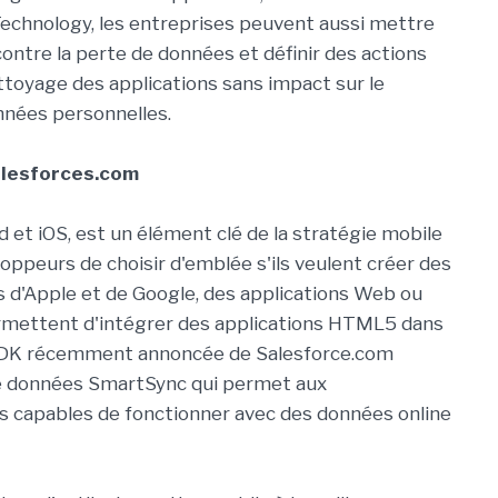
Technology, les entreprises peuvent aussi mettre
ontre la perte de données et définir des actions
ttoyage des applications sans impact sur le
onnées personnelles.
alesforces.com
 et iOS, est un élément clé de la stratégie mobile
oppeurs de choisir d'emblée s'ils veulent créer des
s d'Apple et de Google, des applications Web ou
ermettent d'intégrer des applications HTML5 dans
u SDK récemment annoncée de Salesforce.com
 données SmartSync qui permet aux
s capables de fonctionner avec des données online