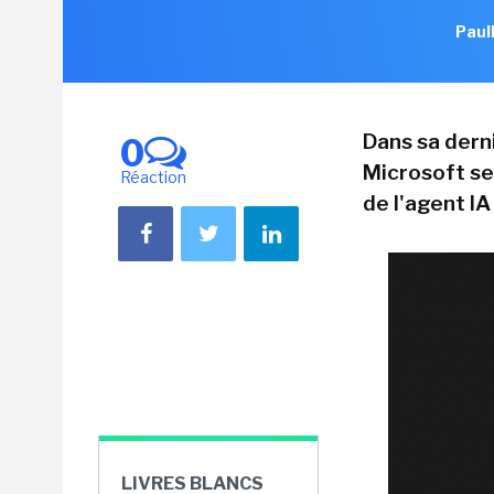
Paul
Dans sa derni
0
Microsoft se 
Réaction
de l'agent IA
LIVRES BLANCS