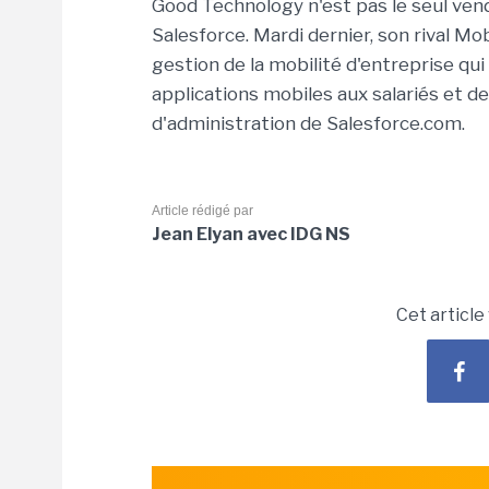
Good Technology n'est pas le seul vende
Salesforce. Mardi dernier, son rival M
gestion de la mobilité d'entreprise qu
applications mobiles aux salariés et de
d'administration de Salesforce.com.
Article rédigé par
Jean Elyan avec IDG NS
Cet article