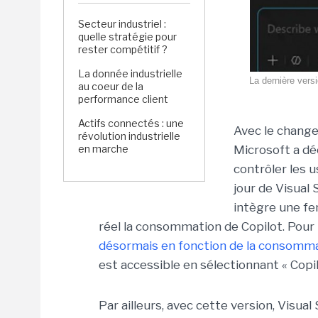
Secteur industriel :
quelle stratégie pour
rester compétitif ?
La donnée industrielle
La dernière vers
au coeur de la
performance client
Actifs connectés : une
Avec le chang
révolution industrielle
en marche
Microsoft a dé
contrôler les u
jour de Visual S
intègre une fe
réel la consommation de Copilot. Pour 
désormais en fonction de la consomm
est accessible en sélectionnant « Copi
Par ailleurs, avec cette version, Visual