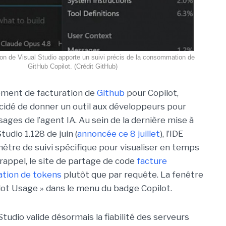
ion de Visual Studio apporte un suivi précis de la consommation de
GitHub Copilot. (Crédit GitHub)
ement de facturation de
Github
pour Copilot,
cidé de donner un outil aux développeurs pour
sages de l’agent IA. Au sein de la dernière mise à
tudio 1.128 de juin (
annoncée ce 8 juillet
), l’IDE
nêtre de suivi spécifique pour visualiser en temps
rappel, le site de partage de code
facture
ation de tokens
plutôt que par requête. La fenêtre
lot Usage » dans le menu du badge Copilot.
 Studio valide désormais la fiabilité des serveurs