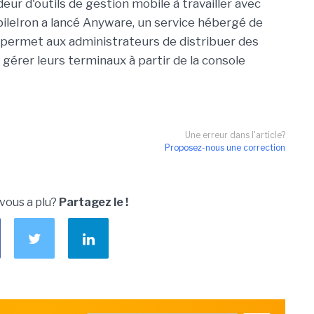
ur d'outils de gestion mobile à travailler avec
obileIron a lancé Anyware, un service hébergé de
i permet aux administrateurs de distribuer des
 gérer leurs terminaux à partir de la console
Une erreur dans l'article?
Proposez-nous une correction
 vous a plu?
Partagez le !