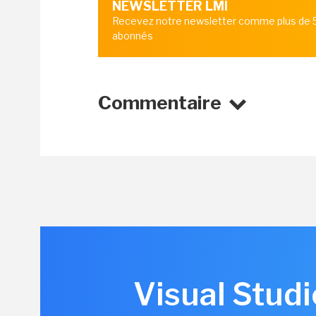
NEWSLETTER LMI
Recevez notre newsletter comme plus de
abonnés
Commentaire
Visual Studi