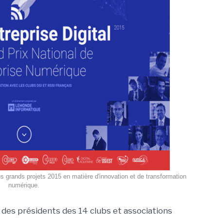
us grands projets 2015 en matière d'innovation et de transformation
numérique.
 des présidents des 14 clubs et associations