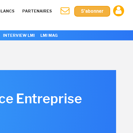
S'abonner
BLANCS
PARTENAIRES
INTERVIEW LMI
LMI MAG
ce Entreprise