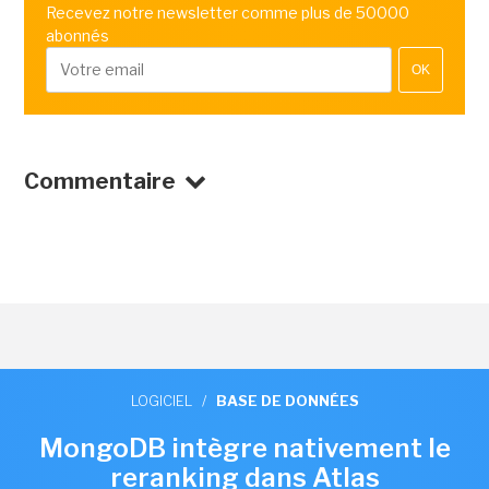
Recevez notre newsletter comme plus de 50000
abonnés
OK
Commentaire
LOGICIEL
/
BASE DE DONNÉES
MongoDB intègre nativement le
reranking dans Atlas