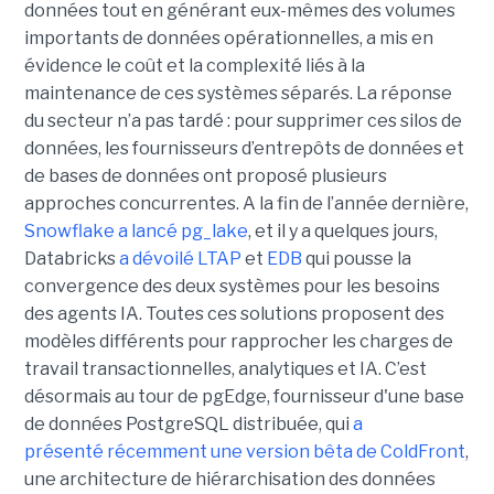
données tout en générant eux-mêmes des volumes
importants de données opérationnelles, a mis en
évidence le coût et la complexité liés à la
maintenance de ces systèmes séparés. La réponse
du secteur n’a pas tardé : pour supprimer ces silos de
données, les fournisseurs d’entrepôts de données et
de bases de données ont proposé plusieurs
approches concurrentes. A la fin de l’année dernière,
Snowflake a lancé pg_lake
, et il y a quelques jours,
Databricks
a dévoilé LTAP
et
EDB
qui pousse la
convergence des deux systèmes pour les besoins
des agents IA. Toutes ces solutions proposent des
modèles différents pour rapprocher les charges de
travail transactionnelles, analytiques et IA. C’est
désormais au tour de pgEdge, fournisseur d'une base
de données PostgreSQL distribuée, qui
a
présenté récemment une version bêta de ColdFront
,
une architecture de hiérarchisation des données