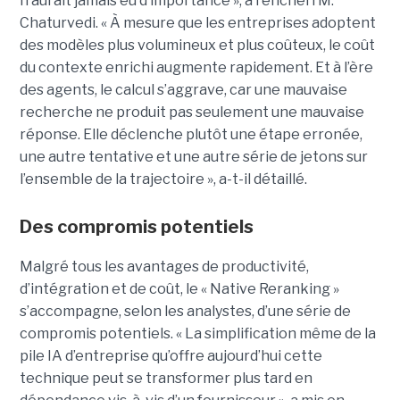
n’aurait jamais eu d’importance », a renchéri M.
Chaturvedi. « À mesure que les entreprises adoptent
des modèles plus volumineux et plus coûteux, le coût
du contexte enrichi augmente rapidement. Et à l’ère
des agents, le calcul s’aggrave, car une mauvaise
recherche ne produit pas seulement une mauvaise
réponse. Elle déclenche plutôt une étape erronée,
une autre tentative et une autre série de jetons sur
l’ensemble de la trajectoire », a-t-il détaillé.
Des compromis potentiels
Malgré tous les avantages de productivité,
d’intégration et de coût, le « Native Reranking »
s’accompagne, selon les analystes, d’une série de
compromis potentiels. « La simplification même de la
pile IA d’entreprise qu’offre aujourd’hui cette
technique peut se transformer plus tard en