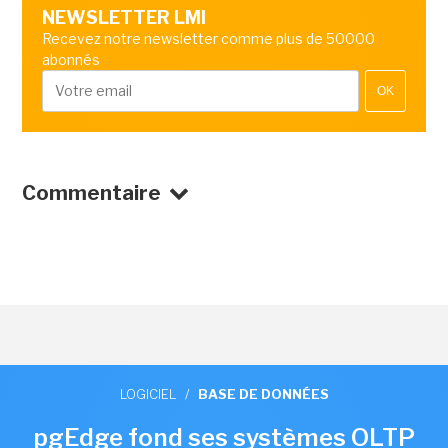
NEWSLETTER LMI
Recevez notre newsletter comme plus de 50000
abonnés
OK
Commentaire
LOGICIEL
/
BASE DE DONNÉES
pgEdge fond ses systèmes OLTP