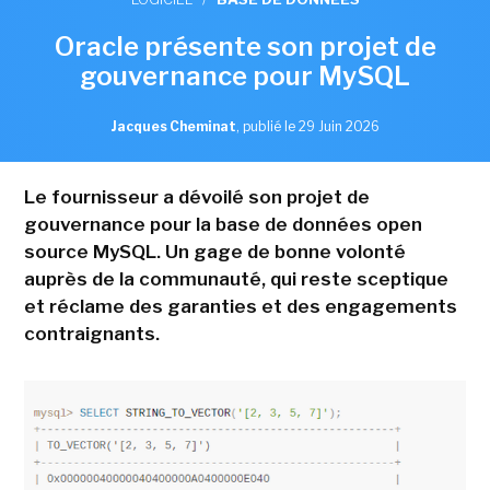
Oracle présente son projet de
gouvernance pour MySQL
Jacques Cheminat
,
publié le 29 Juin 2026
Le fournisseur a dévoilé son projet de
gouvernance pour la base de données open
source MySQL. Un gage de bonne volonté
auprès de la communauté, qui reste sceptique
et réclame des garanties et des engagements
contraignants.