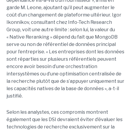
dépendance vis-à-vis d’un fournisseur », a mis en
garde M. Leone, ajoutant qu’il peut augmenter le
coût d’un changement de plateforme ultérieur. Igor
Ikonnikov, consultant chez Info-Tech Research
Group, voit une autre limite : selon lui, la valeur du
« Native Reranking » dépend du fait que MongoDB
serve ou non de référentiel de données principal
pour l’entreprise. « Les entreprises dont les données
sont réparties sur plusieurs référentiels peuvent
encore avoir besoin d’une orchestration
intersystèmes ou d’une optimisation centralisée de
la recherche plutôt que de s’appuyer uniquement sur
les capacités natives de la base de données », a-t-il
justifié.
Selon les analystes, ces compromis montrent
également que les DSI devraient éviter d’évaluer les
technologies de recherche exclusivement sur la