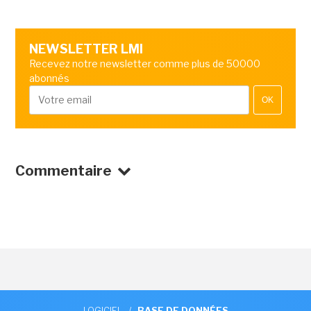
NEWSLETTER LMI
Recevez notre newsletter comme plus de 50000
abonnés
OK
Commentaire
LOGICIEL
/
BASE DE DONNÉES