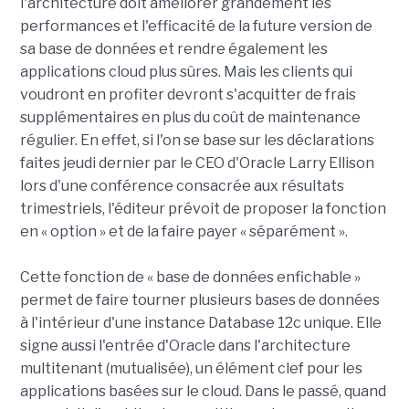
l'architecture doit améliorer grandement les
performances et l'efficacité de la future version de
sa base de données et rendre également les
applications cloud plus sûres. Mais les clients qui
voudront en profiter devront s'acquitter de frais
supplémentaires en plus du coût de maintenance
régulier. En effet, si l'on se base sur les déclarations
faites jeudi dernier par le CEO d'Oracle Larry Ellison
lors d'une conférence consacrée aux résultats
trimestriels, l'éditeur prévoit de proposer la fonction
en « option » et de la faire payer « séparément ».
Cette fonction de « base de données enfichable »
permet de faire tourner plusieurs bases de données
à l'intérieur d'une instance Database 12c unique. Elle
signe aussi l'entrée d'Oracle dans l'architecture
multitenant (mutualisée), un élément clef pour les
applications basées sur le cloud. Dans le passé, quand