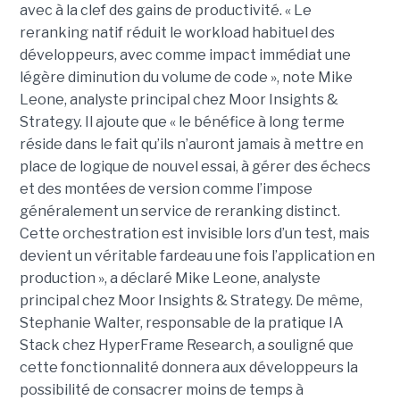
avec à la clef des gains de productivité. « Le
reranking natif réduit le workload habituel des
développeurs, avec comme impact immédiat une
légère diminution du volume de code », note Mike
Leone, analyste principal chez Moor Insights &
Strategy. Il ajoute que « le bénéfice à long terme
réside dans le fait qu’ils n’auront jamais à mettre en
place de logique de nouvel essai, à gérer des échecs
et des montées de version comme l’impose
généralement un service de reranking distinct.
Cette orchestration est invisible lors d’un test, mais
devient un véritable fardeau une fois l’application en
production », a déclaré Mike Leone, analyste
principal chez Moor Insights & Strategy. De même,
Stephanie Walter, responsable de la pratique IA
Stack chez HyperFrame Research, a souligné que
cette fonctionnalité donnera aux développeurs la
possibilité de consacrer moins de temps à