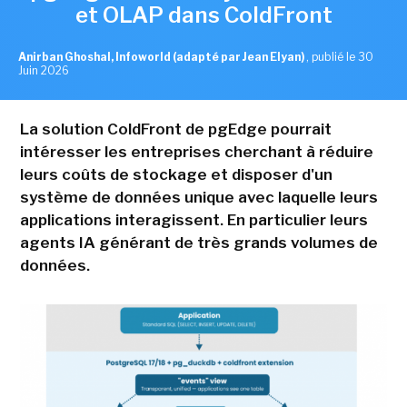
et OLAP dans ColdFront
Anirban Ghoshal, Infoworld (adapté par Jean Elyan)
,
publié le 30
Juin 2026
La solution ColdFront de pgEdge pourrait
intéresser les entreprises cherchant à réduire
leurs coûts de stockage et disposer d'un
système de données unique avec laquelle leurs
applications interagissent. En particulier leurs
agents IA générant de très grands volumes de
données.