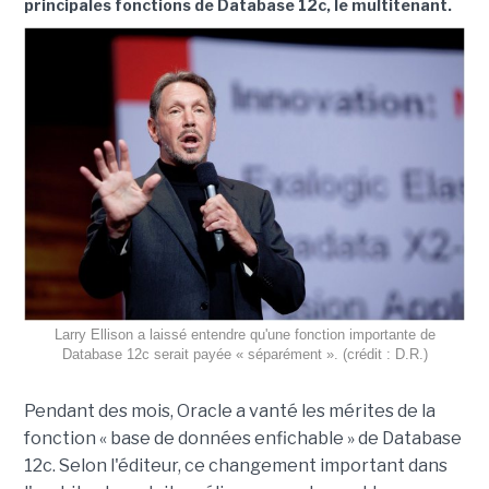
principales fonctions de Database 12c, le multitenant.
Larry Ellison a laissé entendre qu'une fonction importante de
Database 12c serait payée « séparément ». (crédit : D.R.)
Pendant des mois, Oracle a vanté les mérites de la
fonction « base de données enfichable » de Database
12c. Selon l'éditeur, ce changement important dans