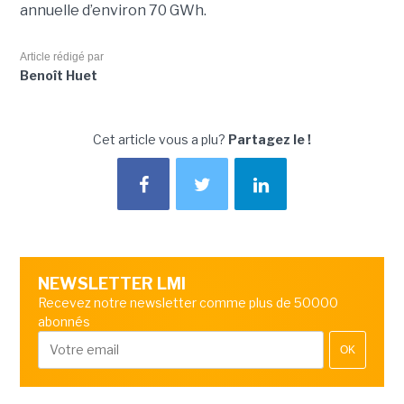
annuelle d’environ 70 GWh.
Article rédigé par
Benoît Huet
Cet article vous a plu?
Partagez le !
NEWSLETTER LMI
Recevez notre newsletter comme plus de 50000
abonnés
OK