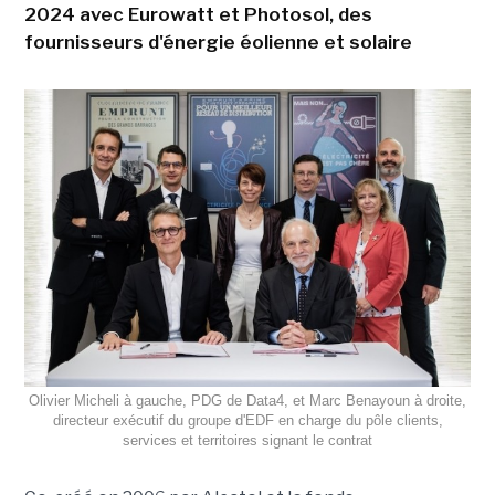
2024 avec Eurowatt et Photosol, des
fournisseurs d'énergie éolienne et solaire
Olivier Micheli à gauche, PDG de Data4, et Marc Benayoun à droite,
directeur exécutif du groupe d'EDF en charge du pôle clients,
services et territoires signant le contrat