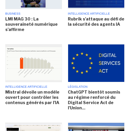
BUSINESS
INTELLIGENCE ARTIFICIELLE
LMI MAG 30 : La
Rubrik s'attaque au défi de
souveraineté numérique
la sécurité des agents IA
s'affirme
INTELLIGENCE ARTIFICIELLE
LÉGISLATION
Mistral dévoile un modèle
ChatGPT bientôt soumis
ouvert pour contrôler les
au régime renforcé du
contenus générés par l'IA
Digital Service Act de
l'Union...