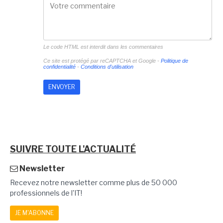
Le code HTML est interdit dans les commentaires
Ce site est protégé par reCAPTCHA et Google -
Politique de
confidentialité
-
Conditions d'utilisation
SUIVRE TOUTE L'ACTUALITÉ
Newsletter
Recevez notre newsletter comme plus de 50 000
professionnels de l'IT!
JE M'ABONNE