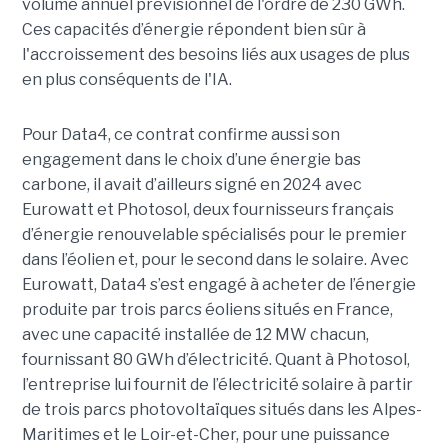
volume annuel prévisionnel de l'ordre de 230 GWh.
Ces capacités d’énergie répondent bien sûr à
l'accroissement des besoins liés aux usages de plus
en plus conséquents de l'IA.
Pour Data4, ce contrat confirme aussi son
engagement dans le choix d’une énergie bas
carbone, il avait d’ailleurs signé en 2024 avec
Eurowatt et Photosol, deux fournisseurs français
d’énergie renouvelable spécialisés pour le premier
dans l’éolien et, pour le second dans le solaire. Avec
Eurowatt, Data4 s’est engagé à acheter de l’énergie
produite par trois parcs éoliens situés en France,
avec une capacité installée de 12 MW chacun,
fournissant 80 GWh d’électricité. Quant à Photosol,
l’entreprise lui fournit de l’électricité solaire à partir
de trois parcs photovoltaïques situés dans les Alpes-
Maritimes et le Loir-et-Cher, pour une puissance