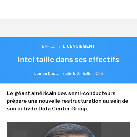
EMPLOI
/
LICENCIEMENT
Intel taille dans ses effectifs
Louise Costa
,
publié le 23 Juillet 2026
Le géant américain des semi-conducteurs
prépare une nouvelle restructuration au sein de
son activité Data Center Group.