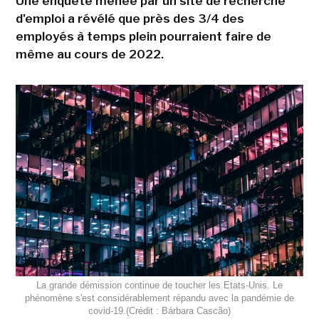
Une enquête menée par un site de recherche
d'emploi a révélé que près des 3/4 des
employés à temps plein pourraient faire de
même au cours de 2022.
La grande démission continue de toucher les Etats-Unis. Le
phénomène s'est considérablement répandu avec la pandémie de
covid-19.(Crédit : Bárbara Cascão)