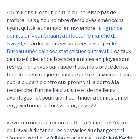
4,5 millions. C’est un chiffre qui ne laisse pas de
marbre. Il s’agit du nombre d'employés américains
ayant quitté leur emploi en novembre,
la « grande
démission » continuant à affecter le marché du
travail
, selon les données publiées mardi par
le
Bureau américain des statistiques du travail
. Les taux
de mise à pied et de licenciement des employés sont
restés inchangés par rapport aux mois précédents.
Une dernière enquête publiée cette semaine indique
que la plupart d'entre eux prennent la porte à la
recherche d'un meilleur salaire et de meilleurs
avantages - et pourraient continuer à démissionner
en grand nombre tout au long de 2022.
« Avec un nombre record d'offres d'emploi et l'essor
du travail à distance, les obstacles au changement
d'emploi sont plus faibles que jamais », a déclaré Kevin