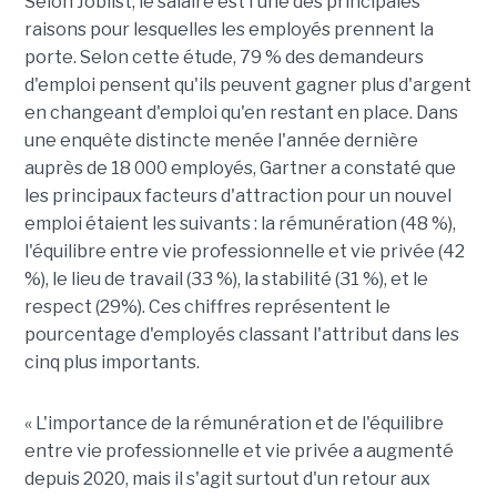
Selon Joblist, le salaire est l'une des principales
raisons pour lesquelles les employés prennent la
porte. Selon cette étude, 79 % des demandeurs
d'emploi pensent qu'ils peuvent gagner plus d'argent
en changeant d'emploi qu'en restant en place. Dans
une enquête distincte menée l'année dernière
auprès de 18 000 employés, Gartner a constaté que
les principaux facteurs d'attraction pour un nouvel
emploi étaient les suivants : la rémunération (48 %),
l'équilibre entre vie professionnelle et vie privée (42
%), le lieu de travail (33 %), la stabilité (31 %), et le
respect (29%). Ces chiffres représentent le
pourcentage d'employés classant l'attribut dans les
cinq plus importants.
« L'importance de la rémunération et de l'équilibre
entre vie professionnelle et vie privée a augmenté
depuis 2020, mais il s'agit surtout d'un retour aux