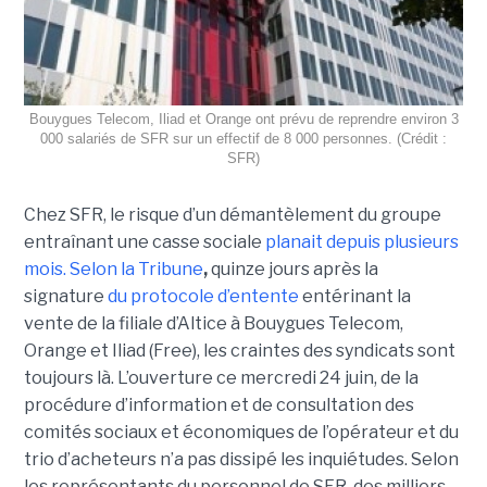
Bouygues Telecom, Iliad et Orange ont prévu de reprendre environ 3
000 salariés de SFR sur un effectif de 8 000 personnes. (Crédit :
SFR)
Chez SFR, le risque d’un démantèlement du groupe
entraînant une casse sociale
planait depuis plusieurs
mois.
Selon la Tribune
,
quinze jours après la
signature
du protocole d’entente
entérinant la
vente de la filiale d’Altice à Bouygues Telecom,
Orange et Iliad (Free), les craintes des syndicats sont
toujours là. L’ouverture ce mercredi 24 juin, de la
procédure d’information et de consultation des
comités sociaux et économiques de l’opérateur et du
trio d’acheteurs n’a pas dissipé les inquiétudes. Selon
les représentants du personnel de SFR, des milliers