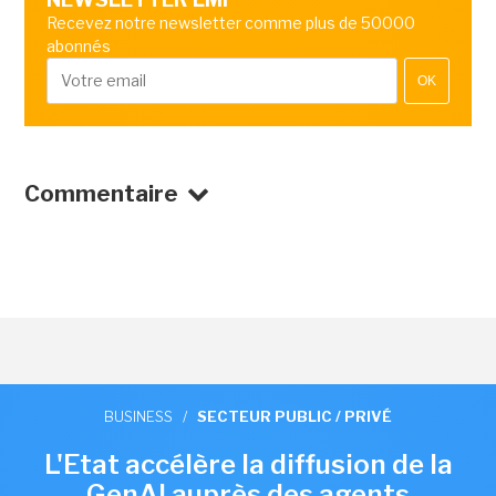
Recevez notre newsletter comme plus de 50000
abonnés
OK
Commentaire
BUSINESS
/
SECTEUR PUBLIC / PRIVÉ
L'Etat accélère la diffusion de la
GenAI auprès des agents