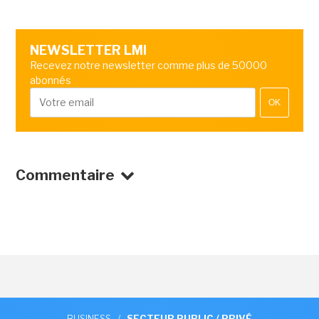
NEWSLETTER LMI
Recevez notre newsletter comme plus de 50000
abonnés
OK
Commentaire
BUSINESS
/
SECTEUR PUBLIC / PRIVÉ