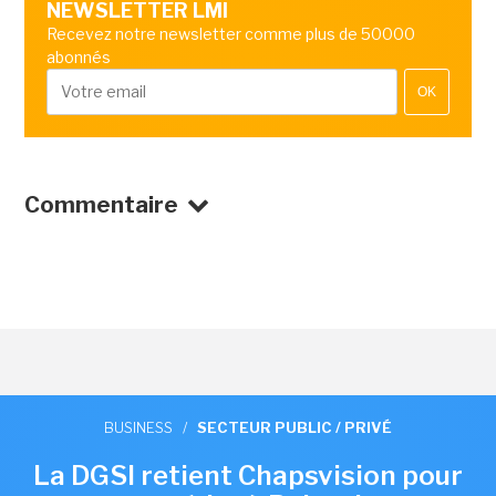
NEWSLETTER LMI
Recevez notre newsletter comme plus de 50000
abonnés
OK
Commentaire
BUSINESS
/
SECTEUR PUBLIC / PRIVÉ
La DGSI retient Chapsvision pour