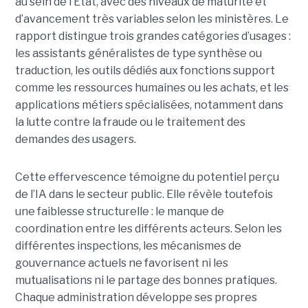
au sein de l’État, avec des niveaux de maturité et
d’avancement très variables selon les ministères. Le
rapport distingue trois grandes catégories d’usages :
les assistants généralistes de type synthèse ou
traduction, les outils dédiés aux fonctions support
comme les ressources humaines ou les achats, et les
applications métiers spécialisées, notamment dans
la lutte contre la fraude ou le traitement des
demandes des usagers.
Cette effervescence témoigne du potentiel perçu
de l’IA dans le secteur public. Elle révèle toutefois
une faiblesse structurelle : le manque de
coordination entre les différents acteurs. Selon les
différentes inspections, les mécanismes de
gouvernance actuels ne favorisent ni les
mutualisations ni le partage des bonnes pratiques.
Chaque administration développe ses propres