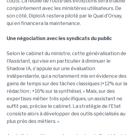
coûts. La feuille de route des évolutions sera établie
conjointement avec les ministères utilisateurs. De
son côté, DiploIA restera piloté par le Quai d'Orsay,
qui en financera la maintenance.
Une négociation avec les syndicats du public
Selon le cabinet du ministre, cette généralisation de
l'Assistant, qui vise en particulier à diminuer le
Shadow IA, s'appuie sur une évaluation
indépendante, qui a notamment mis en évidence des
gains de temps sur des tâches classiques (+12% sur la
rédaction ; +16% sur la synthèse). « Mais, sur des
expertises métier très spécifiques, un assistant ne
suffit pas, précise le cabinet. La stratégie de l'Etat
consiste alors à développer des outils spécialisés au
plus près des métiers. »