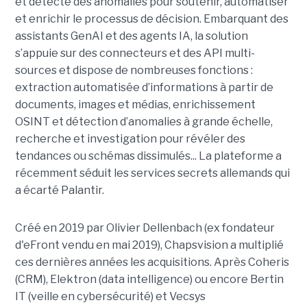
et détecte des anomalies pour soutenir, automatiser
et enrichir le processus de décision. Embarquant des
assistants GenAI et des agents IA, la solution
s’appuie sur des connecteurs et des API multi-
sources et dispose de nombreuses fonctions :
extraction automatisée d’informations à partir de
documents, images et médias, enrichissement
OSINT et détection d’anomalies à grande échelle,
recherche et investigation pour révéler des
tendances ou schémas dissimulés... La plateforme a
récemment séduit les services secrets allemands qui
a écarté Palantir.
Créé en 2019 par Olivier Dellenbach (ex fondateur
d'eFront vendu en mai 2019), Chapsvision a multiplié
ces dernières années les acquisitions. Après Coheris
(CRM), Elektron (data intelligence) ou encore Bertin
IT (veille en cybersécurité) et Vecsys