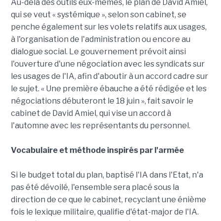
Au-delà des outils eux-mêmes, le plan de David Amiel,
qui se veut « systémique », selon son cabinet, se
penche également sur les volets relatifs aux usages,
à l'organisation de l'administration ou encore au
dialogue social. Le gouvernement prévoit ainsi
l'ouverture d'une négociation avec les syndicats sur
les usages de l'IA, afin d'aboutir à un accord cadre sur
le sujet. « Une première ébauche a été rédigée et les
négociations débuteront le 18 juin », fait savoir le
cabinet de David Amiel, qui vise un accord à
l'automne avec les représentants du personnel.
Vocabulaire et méthode inspirés par l'armée
Si le budget total du plan, baptisé l'IA dans l'Etat, n'a
pas été dévoilé, l'ensemble sera placé sous la
direction de ce que le cabinet, recyclant une énième
fois le lexique militaire, qualifie d'état-major de l'IA.