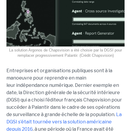
La solution Argonos de Chapsvision a été choisie par la DGSI pour
remplacer progressivement Palantir. (Crédit Chapsvision)
Entreprises et organisations publiques sont à la
manoeuvre pour reprendre en main
leur indépendance numérique. Dernier exemple en
date, la Direction générale de la sécurité intérieure
(DGSI) qui a choisi l’éditeur français Chapsvision pour
succéder à Palantir dans le cadre de ses opérations
de surveillance à grande échelle de la population.
La
DGSI s’était tournée vers la solution américaine
depuis 2016
, à une période où la France avait été