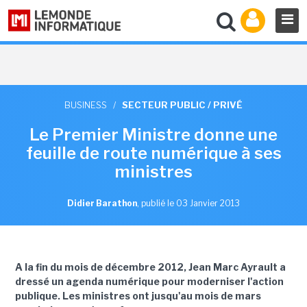
BUSINESS
/
SECTEUR PUBLIC / PRIVÉ
Le Premier Ministre donne une
feuille de route numérique à ses
ministres
Didier Barathon
,
publié le 03 Janvier 2013
A la fin du mois de décembre 2012, Jean Marc Ayrault a
dressé un agenda numérique pour moderniser l'action
publique. Les ministres ont jusqu'au mois de mars