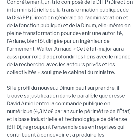
Concrètement, un trio composé de la DITP (Direction
interministérielle de la transformation publique), de
la DGAFP (Direction générale de l'administration et
de la fonction publique) et de la Dinum, elle-même en
pleine transformation pour devenir une autorité,
l'Ariane, bientôt dirigée par un ingénieur de
l'armement, Walter Arnaud. « Cet état-major aura
aussi pour rôle d'approfondir les liens avec le monde
de la recherche, avec les acteurs privés et les
collectivités », souligne le cabinet du ministre.
Si le profil du nouveau Dinum peut surprendre, il
trouve sa justification dans le parallèle que dresse
David Amiel entre la commande publique en
numérique (4,3 Md€ par an sur le périmètre de l'État)
et la base industrielle et technologique de défense
(BITD), regroupant l'ensemble des entreprises qui
contribuent à concevoir et à produire les