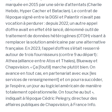
marquée en 2015 par une série d’attentats (Charlie
Hebdo, Hyper Cacher et Bataclan). Le contrat de
l’époque signé entre la DGSI et Palantir n’avait pas
vocation à perdurer : depuis 2022, un autre appel
d’offre avait en effet été lancé, dénommé outil de
traitement de données hétérogènes (OTDH) visant à
remplacer la solution américaine par une alternative
française. En 2023, l’appel d’offres s’était resserré
autour de trois fournisseurs (contre 9 au départ) :
Athea (alliance entre Atos et Thales), Blueway et
Chapsvision. « Ça [l’outil] marche plutôt bien. On
avance en tout cas, en partenariat avec eux [les
services de renseignement] et on pourra succéder,
je l'espère, un jour au logiciel américain de manière
totalement opérationnelle. On touche au but »,
indiquait à l’époque Cédric Pelegry, directeur des
affaires publiques de Chapsvision, à France Info.