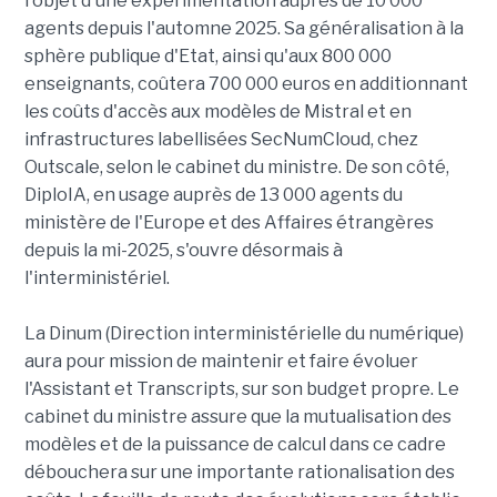
l'objet d'une expérimentation auprès de 10 000
agents depuis l'automne 2025. Sa généralisation à la
sphère publique d'Etat, ainsi qu'aux 800 000
enseignants, coûtera 700 000 euros en additionnant
les coûts d'accès aux modèles de Mistral et en
infrastructures labellisées SecNumCloud, chez
Outscale, selon le cabinet du ministre. De son côté,
DiploIA, en usage auprès de 13 000 agents du
ministère de l'Europe et des Affaires étrangères
depuis la mi-2025, s'ouvre désormais à
l'interministériel.
La Dinum (Direction interministérielle du numérique)
aura pour mission de maintenir et faire évoluer
l'Assistant et Transcripts, sur son budget propre. Le
cabinet du ministre assure que la mutualisation des
modèles et de la puissance de calcul dans ce cadre
débouchera sur une importante rationalisation des