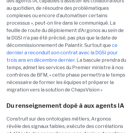
des agents IA, capables d’assister les collaborateurs
au quotidien, de résoudre des problématiques
complexes ou encore d’automatiser certains
processus », peut-on lire dans le communiqué. La
feuille de route du déploiement d’Argonos au sein de
la DGSI n’a pas été précisé, pas plus que la date de
décommissionnement de Palantir. Surtout que
ce
dernier a reconduit son contrat avec la DGSI pour
trois ans en décembre dernier
. La bascule prendra du
temps, admet les services du Premier ministre à nos
confrères de BFM, « cette phase permettra le temps
nécessaire de former les équipes et préparer la
migration vers la solution de ChapsVision »
Du renseignement dopé à aux agents IA
Construit sur des ontologies métiers, Argonos
révèle des signaux faibles, exécute des corrélations