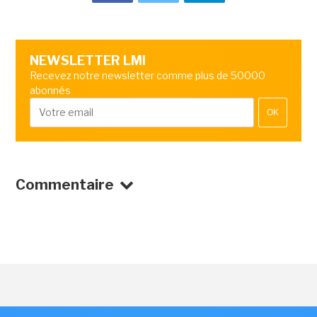
NEWSLETTER LMI
Recevez notre newsletter comme plus de 50000
abonnés
OK
Commentaire