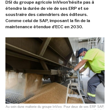
DSI du groupe agricole InVivon'hésite pas à
étendre la durée de vie de ses ERP et se
soustraire des calendriers des éditeurs.
Comme celui de SAP, imposant la fin de la
maintenance étendue d'ECC en 2030.
Au sein dune malterie du groupe InVivo. Pour deux de ses ERP SAP,