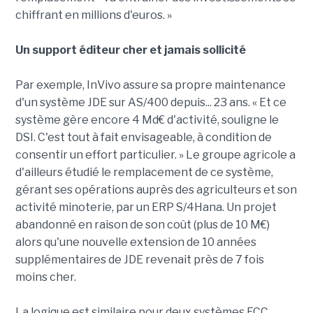
chiffrant en millions d'euros. »
Un support éditeur cher et jamais sollicité
Par exemple, InVivo assure sa propre maintenance
d'un système JDE sur AS/400 depuis... 23 ans. « Et ce
système gère encore 4 Md€ d'activité, souligne le
DSI. C'est tout à fait envisageable, à condition de
consentir un effort particulier. » Le groupe agricole a
d'ailleurs étudié le remplacement de ce système,
gérant ses opérations auprès des agriculteurs et son
activité minoterie, par un ERP S/4Hana. Un projet
abandonné en raison de son coût (plus de 10 M€)
alors qu'une nouvelle extension de 10 années
supplémentaires de JDE revenait près de 7 fois
moins cher.
La logique est similaire pour deux systèmes ECC