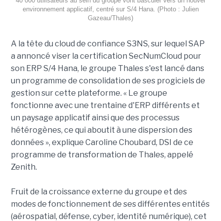
40 000 utilisateurs au sein du groupe vont basculer vers un nouvel
environnement applicatif, centré sur S/4 Hana. (Photo : Julien
Gazeau/Thales)
A la tête du cloud de confiance S3NS, sur lequel SAP
a annoncé viser la certification SecNumCloud pour
son ERP S/4 Hana, le groupe Thales s'est lancé dans
un programme de consolidation de ses progiciels de
gestion sur cette plateforme. « Le groupe
fonctionne avec une trentaine d'ERP différents et
un paysage applicatif ainsi que des processus
hétérogènes, ce qui aboutit à une dispersion des
données », explique Caroline Choubard, DSI de ce
programme de transformation de Thales, appelé
Zenith.
Fruit de la croissance externe du groupe et des
modes de fonctionnement de ses différentes entités
(aérospatial, défense, cyber, identité numérique), cet