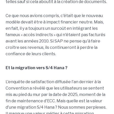
telles sauf si cela aboutit à la création de documents.
Ce que nous avions compris, c'était que le nouveau
modèle devait être à impact financier neutre. Mais,
en fait, il y a toujours un surcoût en intégrant les
fameux « accès indirects » qui n'étaient pas facturés
avant les années 2010. Si SAP ne pense qu'à faire
croître ses revenus, ils continueront à perdre la
confiance de leurs clients.
Et la migration vers S/4 Hana ?
L'enquête de satisfaction diffusée l'an dernier à la
Convention a révélé que les utilisateurs se sentent
mis au pied du mur par la date de 2025, moment de la
fin de maintenance d'ECC. Mais quelle est la valeur
d'une migration S/4 Hana ? Nous sommes perplexes.
Il manque une valeur métier à cette migration.