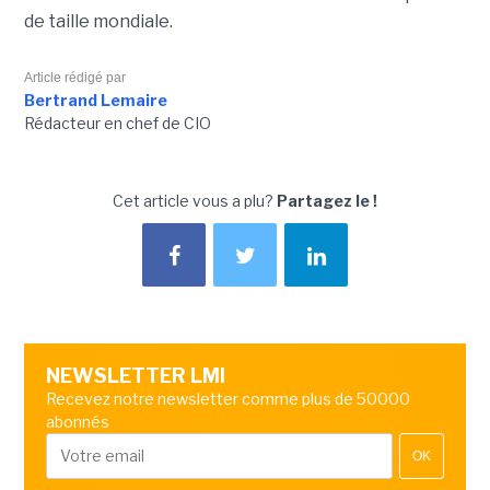
de taille mondiale.
Article rédigé par
Bertrand Lemaire
Rédacteur en chef de CIO
Cet article vous a plu?
Partagez le !
NEWSLETTER LMI
Recevez notre newsletter comme plus de 50000
abonnés
OK