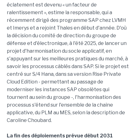
éclatement est devenu « un facteur de
ralentissement », estime la responsable, qui a
récemment dirigé des programme SAP chez LVMH
et Imerys et a rejoint Thales en début d'année. D'où
la décision du comité de direction du groupe de
défense et d'électronique, à l'été 2025, de lancer un
projet d'harmonisation du socle applicatif, en
s'appuyant sur les meilleures pratiques du marché, à
savoir les processus câblés dans SAP. Si le projet est
centré sur S/4 Hana, dans sa version Rise Private
Cloud Edition - permettant au passage de
moderniser les instances SAP obsolètes qui
tournent au sein du groupe -, l'harmonisation des
processus s'étend sur l'ensemble de la chaîne
applicative, du PLM au MES, selon la description de
Caroline Choubard.
La fin des déploiements prévue début 2031