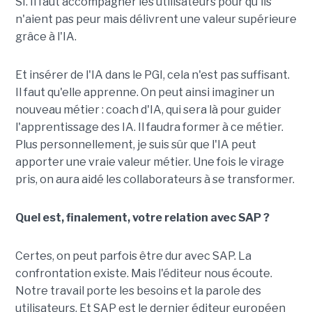
SI. Il faut accompagner les utilisateurs pour qu'ils
n'aient pas peur mais délivrent une valeur supérieure
grâce à l'IA.
Et insérer de l'IA dans le PGI, cela n'est pas suffisant.
Il faut qu'elle apprenne. On peut ainsi imaginer un
nouveau métier : coach d'IA, qui sera là pour guider
l'apprentissage des IA. Il faudra former à ce métier.
Plus personnellement, je suis sûr que l'IA peut
apporter une vraie valeur métier. Une fois le virage
pris, on aura aidé les collaborateurs à se transformer.
Quel est, finalement, votre relation avec SAP ?
Certes, on peut parfois être dur avec SAP. La
confrontation existe. Mais l'éditeur nous écoute.
Notre travail porte les besoins et la parole des
utilisateurs. Et SAP est le dernier éditeur européen