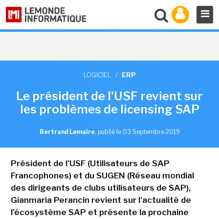
LOGICIEL
/
ERP
Le président de l'USF revient sur
les problèmes de licensing SAP
Bertrand Lemaire
,
publié le 03 Septembre 2019
Président de l'USF (Utilisateurs de SAP
Francophones) et du SUGEN (Réseau mondial
des dirigeants de clubs utilisateurs de SAP),
Gianmaria Perancin revient sur l'actualité de
l'écosystème SAP et présente la prochaine