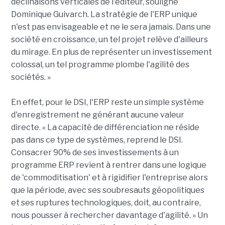
déclinaisons verticales de l'éditeur, souligne
Dominique Guivarch. La stratégie de l'ERP unique
n'est pas envisageable et ne le sera jamais. Dans une
société en croissance, un tel projet relève d'ailleurs
du mirage. En plus de représenter un investissement
colossal, un tel programme plombe l'agilité des
sociétés. »
En effet, pour le DSI, l'ERP reste un simple système
d'enregistrement ne générant aucune valeur
directe. « La capacité de différenciation ne réside
pas dans ce type de systèmes, reprend le DSI.
Consacrer 90% de ses investissements à un
programme ERP revient à rentrer dans une logique
de 'commoditisation' et à rigidifier l'entreprise alors
que la période, avec ses soubresauts géopolitiques
et ses ruptures technologiques, doit, au contraire,
nous pousser à rechercher davantage d'agilité. » Un