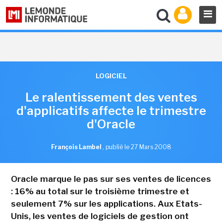
LOGICIEL
Le ralentissement des ventes
d'applicatifs affecte le trimestre
d'Oracle
François Lambel
,
publié le 27 Mars 2008
Oracle marque le pas sur ses ventes de licences
: 16% au total sur le troisième trimestre et
seulement 7% sur les applications. Aux Etats-
Unis, les ventes de logiciels de gestion ont