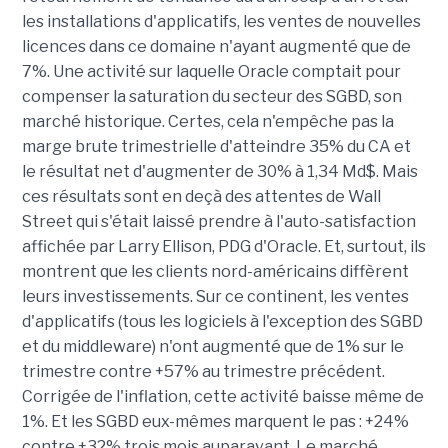
les installations d'applicatifs, les ventes de nouvelles
licences dans ce domaine n'ayant augmenté que de
7%. Une activité sur laquelle Oracle comptait pour
compenser la saturation du secteur des SGBD, son
marché historique. Certes, cela n'empêche pas la
marge brute trimestrielle d'atteindre 35% du CA et
le résultat net d'augmenter de 30% à 1,34 Md$. Mais
ces résultats sont en deçà des attentes de Wall
Street qui s'était laissé prendre à l'auto-satisfaction
affichée par Larry Ellison, PDG d'Oracle. Et, surtout, ils
montrent que les clients nord-américains diffèrent
leurs investissements. Sur ce continent, les ventes
d'applicatifs (tous les logiciels à l'exception des SGBD
et du middleware) n'ont augmenté que de 1% sur le
trimestre contre +57% au trimestre précédent.
Corrigée de l'inflation, cette activité baisse même de
1%. Et les SGBD eux-mêmes marquent le pas : +24%
contre +32% trois mois auparavant. Le marché