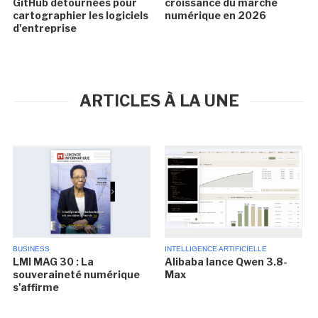
GitHub détournées pour
croissance du marché
cartographier les logiciels
numérique en 2026
d'entreprise
ARTICLES À LA UNE
BUSINESS
INTELLIGENCE ARTIFICIELLE
LMI MAG 30 : La
Alibaba lance Qwen 3.8-
souveraineté numérique
Max
s'affirme