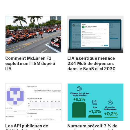
Comment McLaren F1
L'IA agentique menace
exploite un ITSM dopé à
234 Md$ de dépenses
l'IA
dans le SaaS d'ici 2030
Les API publiques de
Numeum prévoit 3 % de