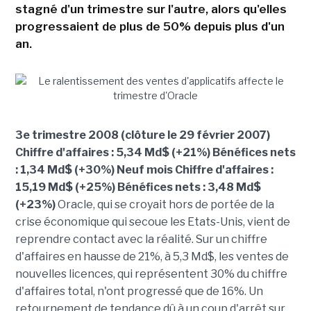
stagné d'un trimestre sur l'autre, alors qu'elles
progressaient de plus de 50% depuis plus d'un
an.
3e trimestre 2008 (clôture le 29 février 2007)
Chiffre d'affaires : 5,34 Md$ (+21%) Bénéfices nets
: 1,34 Md$ (+30%) Neuf mois Chiffre d'affaires :
15,19 Md$ (+25%) Bénéfices nets : 3,48 Md$
(+23%)
Oracle, qui se croyait hors de portée de la
crise économique qui secoue les Etats-Unis, vient de
reprendre contact avec la réalité. Sur un chiffre
d'affaires en hausse de 21%, à 5,3 Md$, les ventes de
nouvelles licences, qui représentent 30% du chiffre
d'affaires total, n'ont progressé que de 16%. Un
retournement de tendance dû à un coup d'arrêt sur