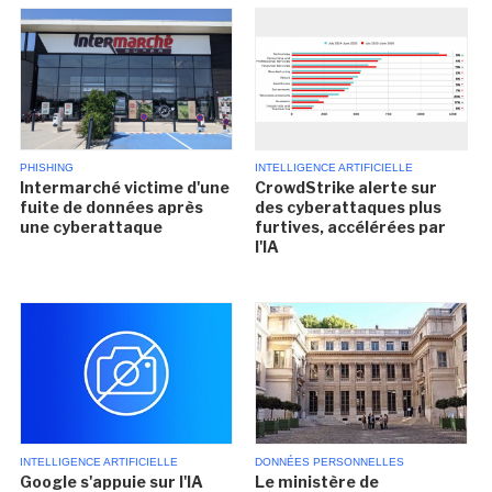
PHISHING
INTELLIGENCE ARTIFICIELLE
Intermarché victime d'une
CrowdStrike alerte sur
fuite de données après
des cyberattaques plus
une cyberattaque
furtives, accélérées par
l'IA
INTELLIGENCE ARTIFICIELLE
DONNÉES PERSONNELLES
Google s'appuie sur l'IA
Le ministère de