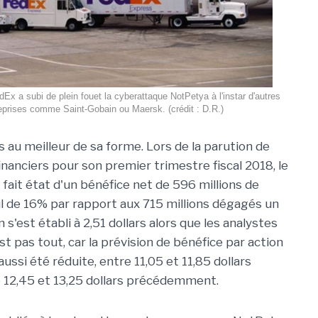
dEx a subi de plein fouet la cyberattaque NotPetya à l'instar d'autres
eprises comme Saint-Gobain ou Maersk. (crédit : D.R.)
 au meilleur de sa forme. Lors de la parution de
inanciers pour son premier trimestre fiscal 2018, le
 fait état d'un bénéfice net de 596 millions de
cul de 16% par rapport aux 715 millions dégagés un
 s'est établi à 2,51 dollars alors que les analystes
est pas tout, car la prévision de bénéfice par action
ussi été réduite, entre 11,05 et 11,85 dollars
 12,45 et 13,25 dollars précédemment.