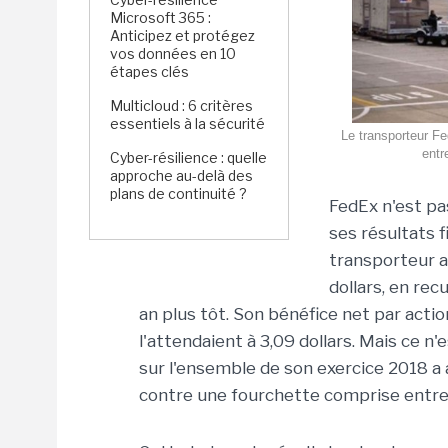
Microsoft 365 :
Anticipez et protégez
vos données en 10
étapes clés
Multicloud : 6 critères
essentiels à la sécurité
Le transporteur Fe
entr
Cyber-résilience : quelle
approche au-delà des
plans de continuité ?
FedEx n'est pas
ses résultats f
transporteur a
dollars, en re
an plus tôt. Son bénéfice net par action
l'attendaient à 3,09 dollars. Mais ce n'
sur l'ensemble de son exercice 2018 a a
contre une fourchette comprise entre