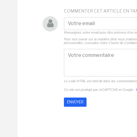
COMMENTER CET ARTICLE EN TA
Renseignez votre email pour être prévenu d'un
Pour tout savoir sur la manière dont nous traito
personnelles, consultez notre
Charte de Confident
Le code HTML est interdit dans les commentaire
Ce site est protégé par reCAPTCHA et Google -