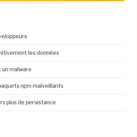
veloppeurs
initivement les données
t un malware
paquets npm malveillants
rs plus de persistance