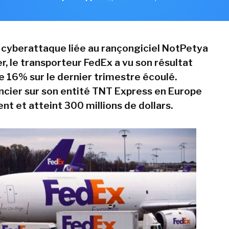
a cyberattaque liée au rançongiciel NotPetya
er, le transporteur FedEx a vu son résultat
e 16% sur le dernier trimestre écoulé.
ancier sur son entité TNT Express en Europe
t et atteint 300 millions de dollars.