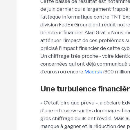
Cette baisse de résultat est notamme
de juin dernier qui a largement frappé
l‘attaque informatique contre TNT Expr
division FedEx Ground ont réduit notr
directeur financier Alan Graf. « Nous
atténuer l'impact de ces problèmes su
précisé l'impact financier de cette c
Un chiffrage très proche - voire identi
concernées qui ont déjà communiqué 
d'euros) ou encore
Maersk
(300 million
Une turbulence financiè
« C'était pire que prévu », a déclaré 
d'une interview sur les dommages finan
gros chiffrage qu'ils ont révélé. Mais 
manque à gagner et la réduction des p