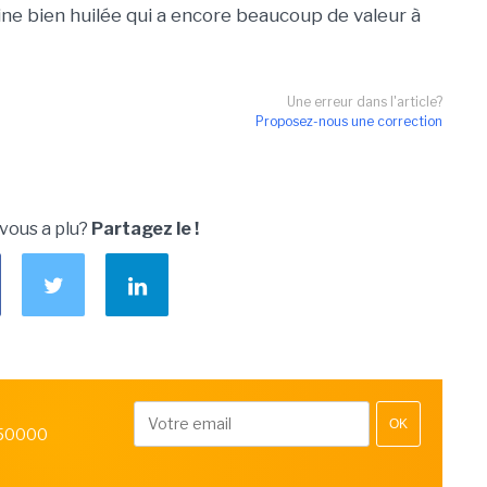
ine bien huilée qui a encore beaucoup de valeur à
Une erreur dans l'article?
Proposez-nous une correction
 vous a plu?
Partagez le !
OK
 50000