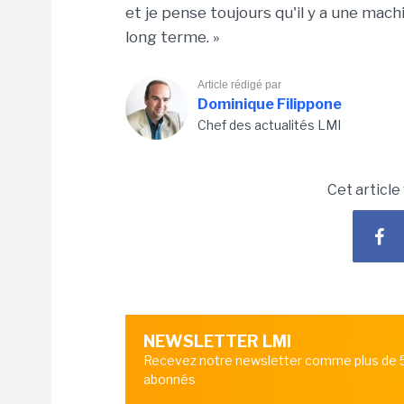
et je pense toujours qu'il y a une mach
long terme. »
Article rédigé par
Dominique Filippone
Chef des actualités LMI
Cet article
NEWSLETTER LMI
Recevez notre newsletter comme plus de
abonnés