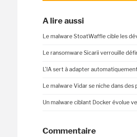
A lire aussi
Le malware StoatWaffle cible les dé
Le ransomware Sicarii verrouille déf
L'IA sert à adapter automatiquemen
Le malware Vidar se niche dans des 
Un malware ciblant Docker évolue ve
Commentaire